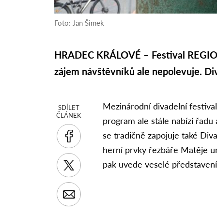
Foto: Jan Šimek
HRADEC KRÁLOVÉ – Festival REGIONY
zájem návštěvníků ale nepolevuje. Div
Mezinárodní divadelní festiv
SDÍLET
ČLÁNEK
program ale stále nabízí řadu 
se tradičně zapojuje také Diva
herní prvky řezbáře Matěje u
pak uvede veselé představení 