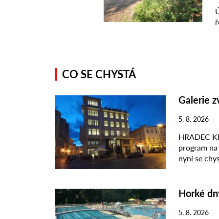
CO SE CHYSTÁ
Galerie z
5. 8. 2026
HRADEC KRÁ
program na 
nyní se chy
a hraje výhr
Horké dny
5. 8. 2026