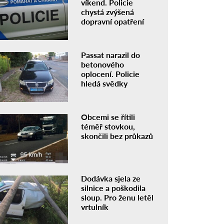
víkend. Policie
chystá zvýšená
dopravní opatření
Passat narazil do
betonového
oplocení. Policie
hledá svědky
Obcemi se řítili
téměř stovkou,
skončili bez průkazů
Dodávka sjela ze
silnice a poškodila
sloup. Pro ženu letěl
vrtulník