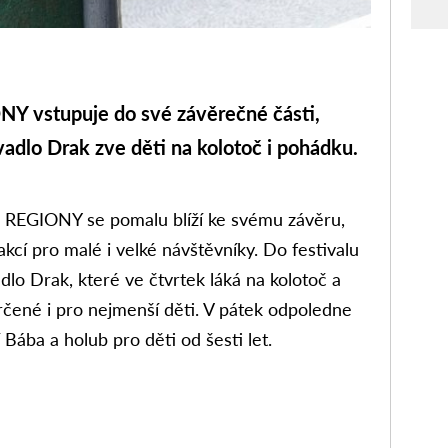
 vstupuje do své závěrečné části,
adlo Drak zve děti na kolotoč i pohádku.
al REGIONY se pomalu blíží ke svému závěru,
akcí pro malé i velké návštěvníky. Do festivalu
dlo Drak, které ve čtvrtek láká na kolotoč a
rčené i pro nejmenší děti. V pátek odpoledne
Bába a holub pro děti od šesti let.