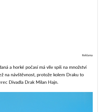
Reklama
daná a horké počasí má vliv spíš na množství
ež na návštěvnost, protože kolem Draku to
herec Divadla Drak Milan Hajn.