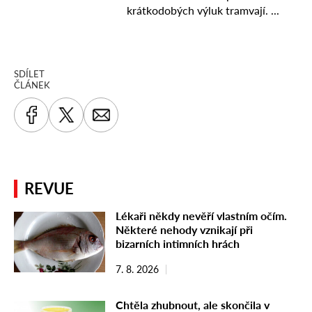
SDÍLET
ČLÁNEK
REVUE
Lékaři někdy nevěří vlastním očím.
Některé nehody vznikají při
bizarních intimních hrách
7. 8. 2026
Chtěla zhubnout, ale skončila v