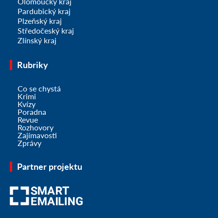
Olomoucký kraj
Pardubický kraj
Plzeňský kraj
Středočeský kraj
Zlínský kraj
Rubriky
Co se chystá
Krimi
Kvízy
Poradna
Revue
Rozhovory
Zajímavosti
Zprávy
Partner projektu