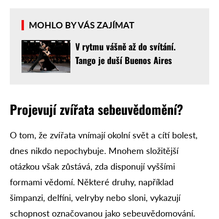
MOHLO BY VÁS ZAJÍMAT
V rytmu vášně až do svítání.
Tango je duší Buenos Aires
Projevují zvířata sebeuvědomění?
O tom, že zvířata vnímají okolní svět a cítí bolest,
dnes nikdo nepochybuje. Mnohem složitější
otázkou však zůstává, zda disponují vyššími
formami vědomí. Některé druhy, například
šimpanzi, delfíni, velryby nebo sloni, vykazují
schopnost označovanou jako sebeuvědomování.