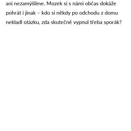
ani nezamýšlíme. Mozek si s námi občas dokáže
pohrát i jinak – kdo si někdy po odchodu z domu
nekladl otázku, zda skutečně vypnul třeba sporák?