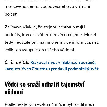
mozkového centra zodpovědného za vnímání
bolesti.
Zajímavé však je, že stejnou cestou putují i
podněty, které si vůbec neuvědomujeme. Mozek
tedy neustále přijímá mnohem více informací, než
kolik jich vstupuje do našeho vědomí.
ČTĚTE VÍCE:
Riskoval život v hlubinách oceánů.
Jacques-Yves Cousteau proslavil podmořský svět
Vědci se snaží odhalit tajemství
vědomí
Podle některých výzkumů může být rozdíl mezi