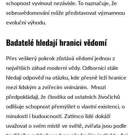
schopnost vyvinout nezávisle. To naznačuje, že
sebeuvědomování může představovat významnou
evoluční výhodu.
Badatelé hledají hranici vědomí
Přes veškerý pokrok zůstává vědomí jednou z
největších záhad moderní vědy. Odborníci stále
hledají odpověď na otázku, kde přesně leží hranice
mezi lidským a zvířecím vnímáním. Mnozí
předpokládají, že člověka od ostatních živočichů
odlišuje schopnost přemýšlet o vlastní existenci, o
minulosti i budoucnosti. Zatímco lidé dokáží
uvažovat o svém místě ve světě, zvířata jsou podle