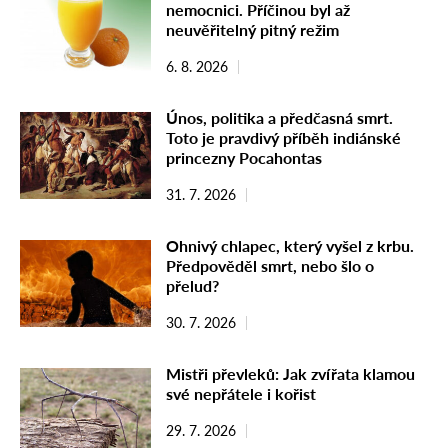
nemocnici. Příčinou byl až
neuvěřitelný pitný režim
6. 8. 2026
Únos, politika a předčasná smrt.
Toto je pravdivý příběh indiánské
princezny Pocahontas
31. 7. 2026
Ohnivý chlapec, který vyšel z krbu.
Předpověděl smrt, nebo šlo o
přelud?
30. 7. 2026
Mistři převleků: Jak zvířata klamou
své nepřátele i kořist
29. 7. 2026