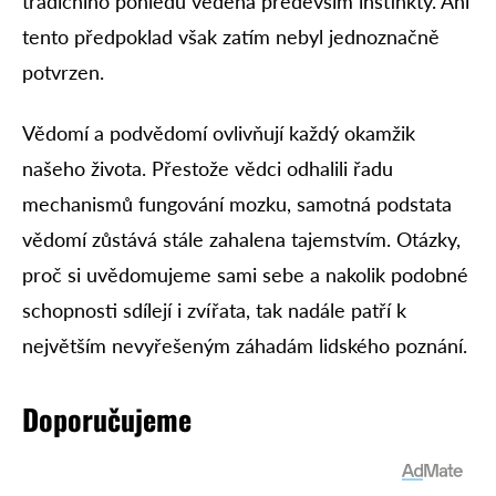
tradičního pohledu vedena především instinkty. Ani
tento předpoklad však zatím nebyl jednoznačně
potvrzen.
Vědomí a podvědomí ovlivňují každý okamžik
našeho života. Přestože vědci odhalili řadu
mechanismů fungování mozku, samotná podstata
vědomí zůstává stále zahalena tajemstvím. Otázky,
proč si uvědomujeme sami sebe a nakolik podobné
schopnosti sdílejí i zvířata, tak nadále patří k
největším nevyřešeným záhadám lidského poznání.
Doporučujeme