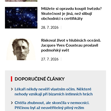
Můžete si opravdu koupit hvězdu?
Skutečnost je jiná, než slibují
obchodníci s certifikáty
28. 7. 2026
Riskoval život v hlubinách oceánů.
Jacques-Yves Cousteau proslavil
podmořský svět
27. 7. 2026
DOPORUČENÉ ČLÁNKY
Lékaři někdy nevěří vlastním očím. Některé
nehody vznikají při bizarních intimních hrách
Chtěla zhubnout, ale skončila v nemocnici.
Příčinou byl až neuvěřitelný pitný režim