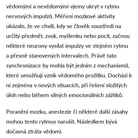
vědomými a nevědomými vjemy ukryt v rytmu
nervových impulzů. Měření mozkové aktivity
ukázalo, že ve chvíli, kdy se člověk soustředí na
určitý předmět, zvuk, myšlenku nebo pocit, začnou
některé neurony vysílat impulzy ve stejném rytmu
a přesně stanovených intervalech. Právě tato
synchronizace by mohla být jedním z mechanismů,
které umožňují vznik vědomého prožitku. Dochází k
ní zejména v nových situacích, při řešení složitých
úloh nebo během silných emocionálních zážitků.
Poranění mozku, anestezie či některé další zásahy
mohou tento rytmus narušit. Následkem bývá
dočasná ztráta vědomí.