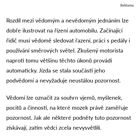
Reklama
Rozdíl mezi vědomým a nevědomým jednáním lze
dobře ilustrovat na řízení automobilu. Začínající
řidič musí vědomě sledovat řazení, práci s pedály i
používání směrových světel. Zkušený motorista
naproti tomu většinu těchto úkonů provádí
automaticky. Jízda se stala součástí jeho
podvědomí a nevyžaduje neustálou pozornost.
Vědomí lze označit za souhrn vjemů, myšlenek,
pocitů a činností, na které mozek právě zaměřuje
pozornost. Jak ale některé podněty tuto pozornost
získávají, zatím vědci zcela nevysvětlili.