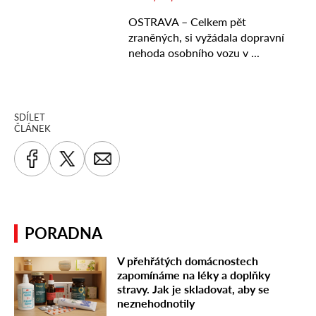
SDÍLET
ČLÁNEK
PORADNA
V přehřátých domácnostech
zapomínáme na léky a doplňky
stravy. Jak je skladovat, aby se
neznehodnotily