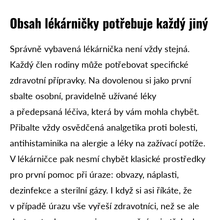
Obsah lékárničky potřebuje každý jiný
Správně vybavená lékárnička není vždy stejná.
Každý člen rodiny může potřebovat specifické
zdravotní přípravky. Na dovolenou si jako první
sbalte osobní, pravidelně užívané léky
a předepsaná léčiva, která by vám mohla chybět.
Přibalte vždy osvědčená analgetika proti bolesti,
antihistaminika na alergie a léky na zažívací potíže.
V lékárničce pak nesmí chybět klasické prostředky
pro první pomoc při úraze: obvazy, náplasti,
dezinfekce a sterilní gázy. I když si asi říkáte, že
v případě úrazu vše vyřeší zdravotníci, než se ale