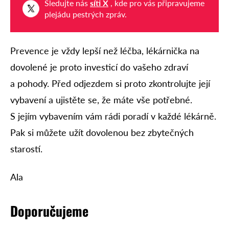
Sledujte nás
síti X
, kde pro vás připravujeme
plejádu pestrých zpráv.
Prevence je vždy lepší než léčba, lékárnička na
dovolené je proto investicí do vašeho zdraví
a pohody. Před odjezdem si proto zkontrolujte její
vybavení a ujistěte se, že máte vše potřebné.
S jejím vybavením vám rádi poradí v každé lékárně.
Pak si můžete užít dovolenou bez zbytečných
starostí.
Ala
Doporučujeme