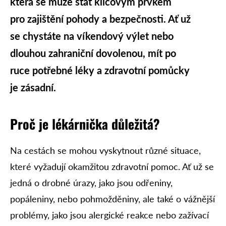
která se může stát klíčovým prvkem
pro zajištění pohody a bezpečnosti. Ať už
se chystáte na víkendový výlet nebo
dlouhou zahraniční dovolenou, mít po
ruce potřebné léky a zdravotní pomůcky
je zásadní.
Proč je lékárnička důležitá?
Na cestách se mohou vyskytnout různé situace,
které vyžadují okamžitou zdravotní pomoc. Ať už se
jedná o drobné úrazy, jako jsou odřeniny,
popáleniny, nebo pohmožděniny, ale také o vážnější
problémy, jako jsou alergické reakce nebo zažívací