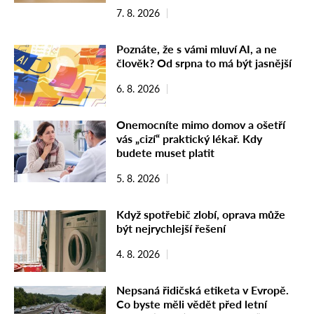
7. 8. 2026
Poznáte, že s vámi mluví AI, a ne
člověk? Od srpna to má být jasnější
6. 8. 2026
Onemocníte mimo domov a ošetří
vás „cizí“ praktický lékař. Kdy
budete muset platit
5. 8. 2026
Když spotřebič zlobí, oprava může
být nejrychlejší řešení
4. 8. 2026
Nepsaná řidičská etiketa v Evropě.
Co byste měli vědět před letní