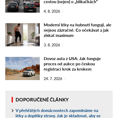
cestou (nejen) o „blikačkách“
4. 8. 2026
Moderní léky na hubnutí fungují, ale
nejsou zázračné. Co očekávat a jak
získat maximum
3. 8. 2026
Dovoz auta z USA: Jak funguje
proces od aukce po českou
registraci krok za krokem
24. 7. 2026
DOPORUČENÉ ČLÁNKY
V přehřátých domácnostech zapomínáme na
léky a doplňky stravy. Jak je skladovat, aby se