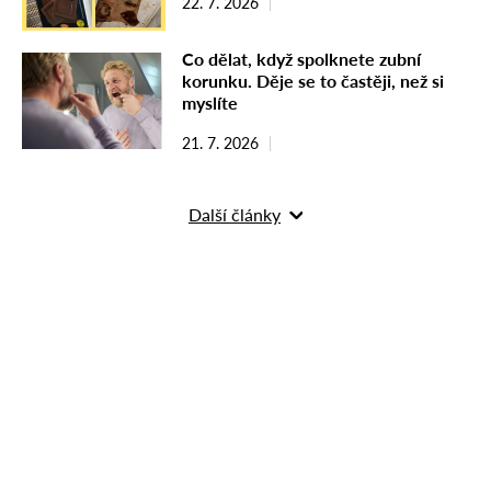
22. 7. 2026
Co dělat, když spolknete zubní
korunku. Děje se to častěji, než si
myslíte
21. 7. 2026
Další články