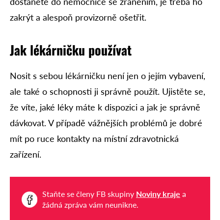
dostanete do nemocnice se zraněním, je třeba ho
zakrýt a alespoň provizorně ošetřit.
Jak lékárničku používat
Nosit s sebou lékárničku není jen o jejím vybavení,
ale také o schopnosti ji správně použít. Ujistěte se,
že víte, jaké léky máte k dispozici a jak je správně
dávkovat. V případě vážnějších problémů je dobré
mít po ruce kontakty na místní zdravotnická
zařízení.
Staňte se členy FB skupiny
Noviny kraje
a
žádná zpráva vám neunikne.