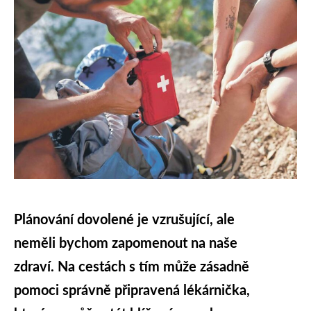
Plánování dovolené je vzrušující, ale
neměli bychom zapomenout na naše
zdraví. Na cestách s tím může zásadně
pomoci správně připravená lékárnička,