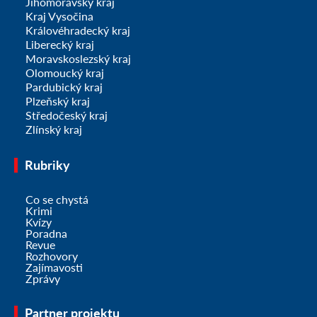
Jihomoravský kraj
Kraj Vysočina
Královéhradecký kraj
Liberecký kraj
Moravskoslezský kraj
Olomoucký kraj
Pardubický kraj
Plzeňský kraj
Středočeský kraj
Zlínský kraj
Rubriky
Co se chystá
Krimi
Kvízy
Poradna
Revue
Rozhovory
Zajímavosti
Zprávy
Partner projektu