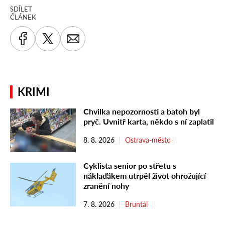
SDÍLET
ČLÁNEK
KRIMI
Chvilka nepozornosti a batoh byl
pryč. Uvnitř karta, někdo s ní zaplatil
8. 8. 2026
Ostrava-město
Cyklista senior po střetu s
náklaďákem utrpěl život ohrožující
zranění nohy
7. 8. 2026
Bruntál