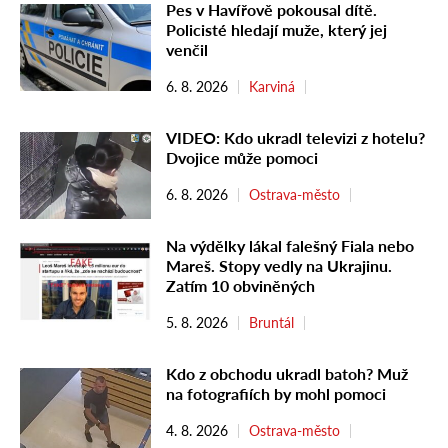
Pes v Havířově pokousal dítě.
Policisté hledají muže, který jej
venčil
6. 8. 2026
Karviná
VIDEO: Kdo ukradl televizi z hotelu?
Dvojice může pomoci
6. 8. 2026
Ostrava-město
Na výdělky lákal falešný Fiala nebo
Mareš. Stopy vedly na Ukrajinu.
Zatím 10 obviněných
5. 8. 2026
Bruntál
Kdo z obchodu ukradl batoh? Muž
na fotografiích by mohl pomoci
4. 8. 2026
Ostrava-město