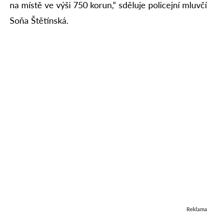
na místě ve výši 750 korun,“ sděluje policejní mluvčí
Soňa Štětínská.
Reklama