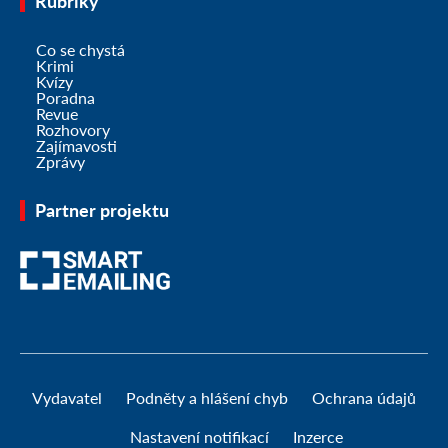
Rubriky
Co se chystá
Krimi
Kvízy
Poradna
Revue
Rozhovory
Zajímavosti
Zprávy
Partner projektu
Vydavatel
Podněty a hlášení chyb
Ochrana údajů
Nastavení notifikací
Inzerce