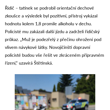
Řidič – tatínek se podrobil orientační dechové
zkoušce a výsledek byl pozitivní, přístroj vykázal
hodnotu kolem 1,8 promile alkoholu v dechu.
Policisté mu zakázali další jízdu a zadrželi řidičský
průkaz. „Muž je podezřelý z přečinu ohrožení pod
vlivem návykové látky. Novojičínští dopravní
policisté budou vše řešit ve zkráceném přípravném
řízení,“ uzavírá Štětínská.