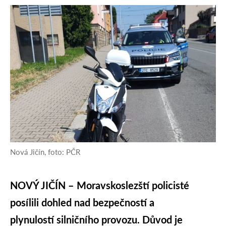
Nová Jičín, foto: PČR
NOVÝ JIČÍN – Moravskoslezští policisté
posílili dohled nad bezpečností a
plynulostí silničního provozu. Důvod je