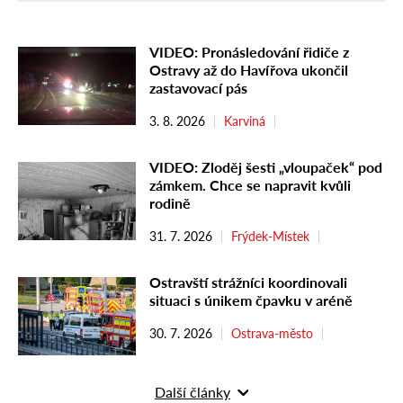
VIDEO: Pronásledování řidiče z
Ostravy až do Havířova ukončil
zastavovací pás
3. 8. 2026
Karviná
VIDEO: Zloděj šesti „vloupaček“ pod
zámkem. Chce se napravit kvůli
rodině
31. 7. 2026
Frýdek-Místek
Ostravští strážníci koordinovali
situaci s únikem čpavku v aréně
30. 7. 2026
Ostrava-město
Další články