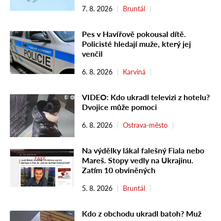
7. 8. 2026
Bruntál
Pes v Havířově pokousal dítě.
Policisté hledají muže, který jej
venčil
6. 8. 2026
Karviná
VIDEO: Kdo ukradl televizi z hotelu?
Dvojice může pomoci
6. 8. 2026
Ostrava-město
Na výdělky lákal falešný Fiala nebo
Mareš. Stopy vedly na Ukrajinu.
Zatím 10 obviněných
5. 8. 2026
Bruntál
Kdo z obchodu ukradl batoh? Muž