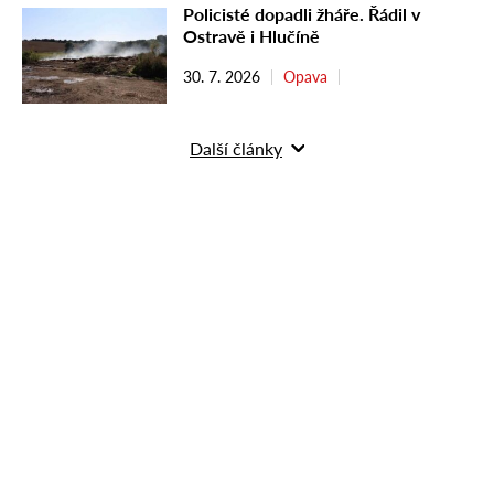
Policisté dopadli žháře. Řádil v
Ostravě i Hlučíně
30. 7. 2026
Opava
Další články