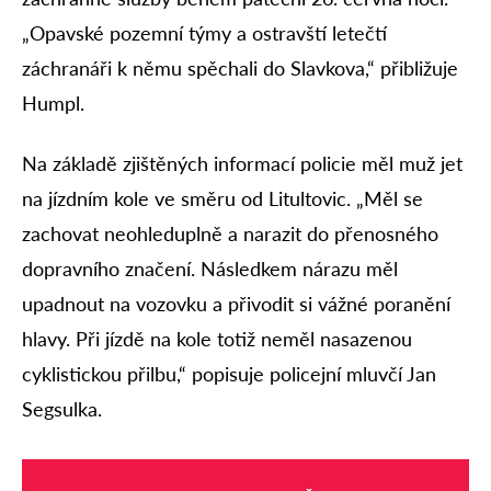
„Opavské pozemní týmy a ostravští letečtí
záchranáři k němu spěchali do Slavkova,“ přibližuje
Humpl.
Na základě zjištěných informací policie měl muž jet
na jízdním kole ve směru od Litultovic. „Měl se
zachovat neohleduplně a narazit do přenosného
dopravního značení. Následkem nárazu měl
upadnout na vozovku a přivodit si vážné poranění
hlavy. Při jízdě na kole totiž neměl nasazenou
cyklistickou přilbu,“ popisuje policejní mluvčí Jan
Segsulka.