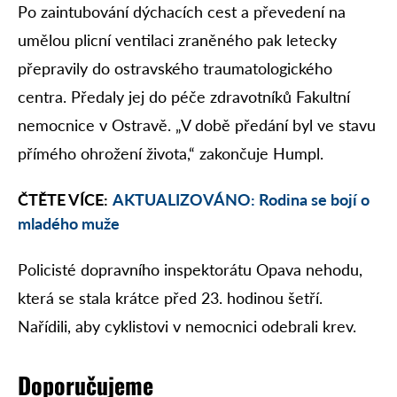
Po zaintubování dýchacích cest a převedení na
umělou plicní ventilaci zraněného pak letecky
přepravily do ostravského traumatologického
centra. Předaly jej do péče zdravotníků Fakultní
nemocnice v Ostravě. „V době předání byl ve stavu
přímého ohrožení života,“ zakončuje Humpl.
ČTĚTE VÍCE:
AKTUALIZOVÁNO: Rodina se bojí o
mladého muže
Policisté dopravního inspektorátu Opava nehodu,
která se stala krátce před 23. hodinou šetří.
Nařídili, aby cyklistovi v nemocnici odebrali krev.
Doporučujeme