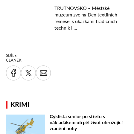
SDÍLET
ČLÁNEK
KRIMI
Cyklista senior po střetu s
náklaďákem utrpěl život ohrožující
zranění nohy