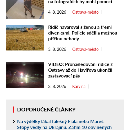
na fotografiích by mohl pomoci
4. 8. 2026
Ostrava-město
Řidič havaroval s ženou a třemi
dívenkami. Policie sdělila možnou
příčinu nehody
3. 8. 2026
Ostrava-město
VIDEO: Pronásledování řidiče z
Ostravy až do Havířova ukončil
zastavovací pás
3. 8. 2026
Karviná
DOPORUČENÉ ČLÁNKY
Na výdělky lákal falešný Fiala nebo Mareš.
Stopy vedly na Ukrajinu. Zatím 10 obviněných