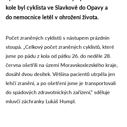
kole byl cyklista ve Slavkově do Opavy a
do nemocnice letěl v ohrožení života.
Počet zraněných cyklistů s nástupem prázdnin
stoupá. „Celkový počet zraněných cyklistů, které
jsme po pádu z kola od pátku 26. do neděle 28.
června ošetřili na území Moravskoslezského kraje,
dosáhl dvou desítek. Většina pacientů utrpěla jen
lehčí zranění, a po ošetření jsme je transportovali
do spádových zdravotnických zařízení,“ sděluje
mluvčí záchranky Lukáš Humpl.