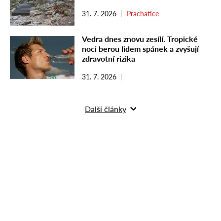
31. 7. 2026
Prachatice
Vedra dnes znovu zesílí. Tropické
noci berou lidem spánek a zvyšují
zdravotní rizika
31. 7. 2026
Další články