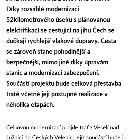
Díky rozsáhlé modernizaci
52kilometrového úseku s plánovanou
elektrifikací se cestující na jihu Čech se
dočkají rychlejší vlakové dopravy. Cesta
se zároveň stane pohodlnější a
bezpečnější, mimo jiné díky úpravám
stanic a modernizaci zabezpečení.
Součástí projektu bude celková přestavba
tratě včetně její postupné realizace v
několika etapách.
Celkovou modernizací projde trať z Veselí nad
Lužnicí do Českých Velenic, jejíž součástí bude i