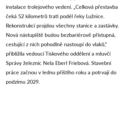
instalace trolejového vedení. „Celková přestavba
čeká 52 kilometrů trati podél řeky Lužnice.
Rekonstrukcí projdou všechny stanice a zastávky.
Nová nástupiště budou bezbariérově přístupná,
cestující z nich pohodlně nastoupí do vlaků,“
přiblížila vedoucí Tiskového oddělení a mluvčí
Správy železnic Nela Eberl Friebová. Stavební
práce začnou v lednu příštího roku a potrvají do
podzimu 2029.