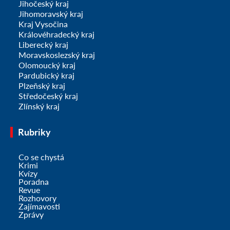
Jihočeský kraj
Jihomoravský kraj
Kraj Vysočina
Královéhradecký kraj
Liberecký kraj
Moravskoslezský kraj
Olomoucký kraj
Pardubický kraj
Plzeňský kraj
Středočeský kraj
Zlínský kraj
Rubriky
Co se chystá
Krimi
Kvízy
Poradna
Revue
Rozhovory
Zajímavosti
Zprávy