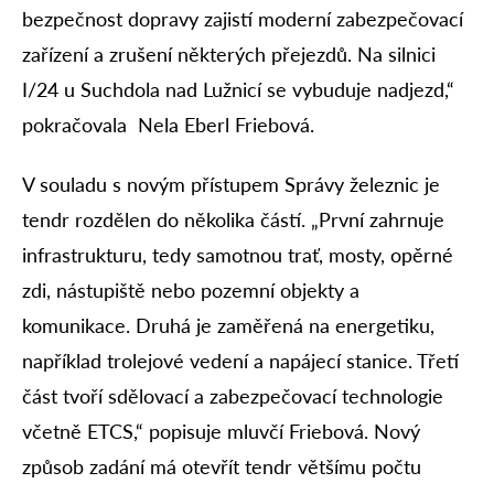
bezpečnost dopravy zajistí moderní zabezpečovací
zařízení a zrušení některých přejezdů. Na silnici
I/24 u Suchdola nad Lužnicí se vybuduje nadjezd,“
pokračovala Nela Eberl Friebová.
V souladu s novým přístupem Správy železnic je
tendr rozdělen do několika částí. „První zahrnuje
infrastrukturu, tedy samotnou trať, mosty, opěrné
zdi, nástupiště nebo pozemní objekty a
komunikace. Druhá je zaměřená na energetiku,
například trolejové vedení a napájecí stanice. Třetí
část tvoří sdělovací a zabezpečovací technologie
včetně ETCS,“ popisuje mluvčí Friebová. Nový
způsob zadání má otevřít tendr většímu počtu