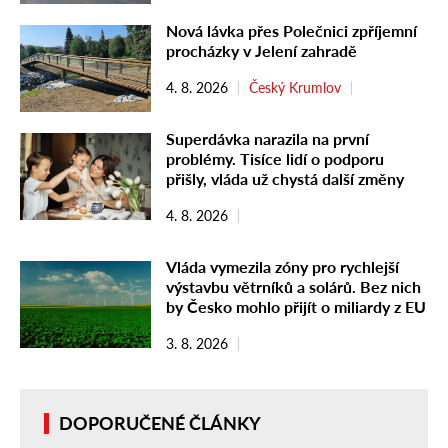
Nová lávka přes Polečnici zpříjemní
procházky v Jelení zahradě
4. 8. 2026
Český Krumlov
Superdávka narazila na první
problémy. Tisíce lidí o podporu
přišly, vláda už chystá další změny
4. 8. 2026
Vláda vymezila zóny pro rychlejší
výstavbu větrníků a solárů. Bez nich
by Česko mohlo přijít o miliardy z EU
3. 8. 2026
DOPORUČENÉ ČLÁNKY