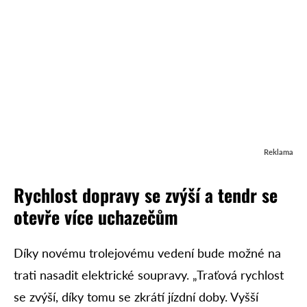
Reklama
Rychlost dopravy se zvýší a tendr se
otevře více uchazečům
Díky novému trolejovému vedení bude možné na
trati nasadit elektrické soupravy. „Traťová rychlost
se zvýší, díky tomu se zkrátí jízdní doby. Vyšší