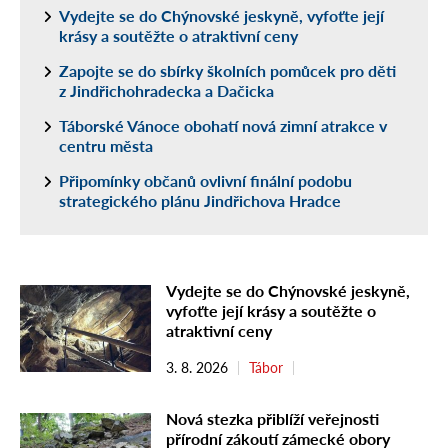
Vydejte se do Chýnovské jeskyně, vyfoťte její
krásy a soutěžte o atraktivní ceny
Zapojte se do sbírky školních pomůcek pro děti
z Jindřichohradecka a Dačicka
Táborské Vánoce obohatí nová zimní atrakce v
centru města
Připomínky občanů ovlivní finální podobu
strategického plánu Jindřichova Hradce
Vydejte se do Chýnovské jeskyně,
vyfoťte její krásy a soutěžte o
atraktivní ceny
3. 8. 2026
Tábor
Nová stezka přiblíží veřejnosti
přírodní zákoutí zámecké obory