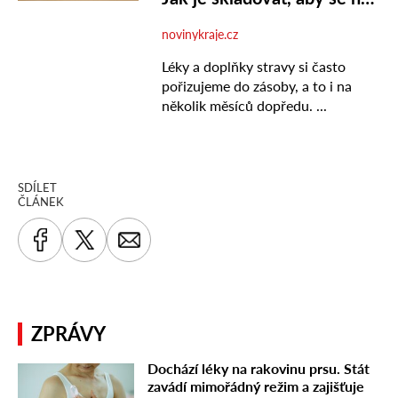
SDÍLET
ČLÁNEK
ZPRÁVY
Dochází léky na rakovinu prsu. Stát
zavádí mimořádný režim a zajišťuje