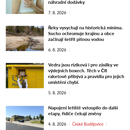
náhradní dodávky
7. 8. 2026
Řeky vysychají na historická minima.
Sucho ochromuje krajinu a obce
začínají šetřit pitnou vodou
6. 8. 2026
Vedra jsou riziková i pro zásilky ve
výdejních boxech. Těch v ČR
raketově přibývá a pravidla pro jejich
umístění chybí.
5. 8. 2026
Napojení letiště vstoupilo do další
etapy, řidiče čekají změny
4. 8. 2026
České Budějovice