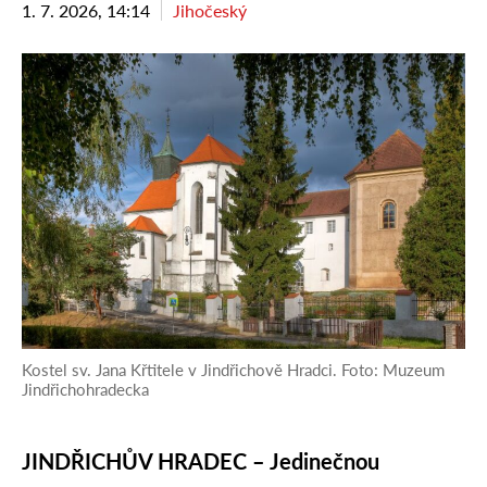
1. 7. 2026, 14:14
Jihočeský
Kostel sv. Jana Křtitele v Jindřichově Hradci. Foto: Muzeum
Jindřichohradecka
JINDŘICHŮV HRADEC –
Jedinečnou