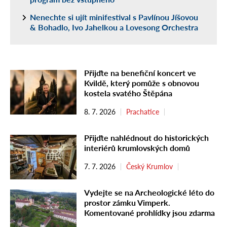
Nenechte si ujít minifestival s Pavlínou Jíšovou
& Bohadlo, Ivo Jahelkou a Lovesong Orchestra
Přijďte na benefiční koncert ve
Kvildě, který pomůže s obnovou
kostela svatého Štěpána
8. 7. 2026
Prachatice
Přijďte nahlédnout do historických
interiérů krumlovských domů
7. 7. 2026
Český Krumlov
Vydejte se na Archeologické léto do
prostor zámku Vimperk.
Komentované prohlídky jsou zdarma