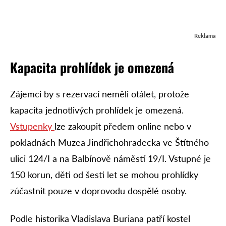
Reklama
Kapacita prohlídek je omezená
Zájemci by s rezervací neměli otálet, protože
kapacita jednotlivých prohlídek je omezená.
Vstupenky
lze zakoupit předem online nebo v
pokladnách Muzea Jindřichohradecka ve Štítného
ulici 124/I a na Balbínově náměstí 19/I. Vstupné je
150 korun, děti od šesti let se mohou prohlídky
zúčastnit pouze v doprovodu dospělé osoby.
Podle historika Vladislava Buriana patří kostel