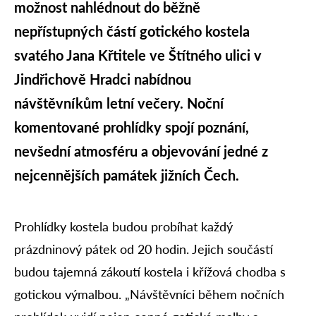
možnost nahlédnout do běžně
nepřístupných částí gotického kostela
svatého Jana Křtitele ve Štítného ulici v
Jindřichově Hradci nabídnou
návštěvníkům letní večery. Noční
komentované prohlídky spojí poznání,
nevšední atmosféru a objevování jedné z
nejcennějších památek jižních Čech.
Prohlídky kostela budou probíhat každý
prázdninový pátek od 20 hodin. Jejich součástí
budou tajemná zákoutí kostela i křížová chodba s
gotickou výmalbou. „Návštěvníci během nočních