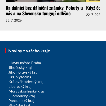
Na dálnici bez dálniční známky. Pokuty u
Když čokol
nás a na Slovensku fungují odlišně
22. 7. 2026
23. 7. 2026
Noviny z vašeho kraje
Hlavní město Praha
Jihočeský kraj
Jihomoravský kraj
Kraj Vysočina
Královéhradecký kraj
Liberecký kraj
Moravskoslezský kraj
Olomoucký kraj
Pardubický kraj
Plzeňský kraj