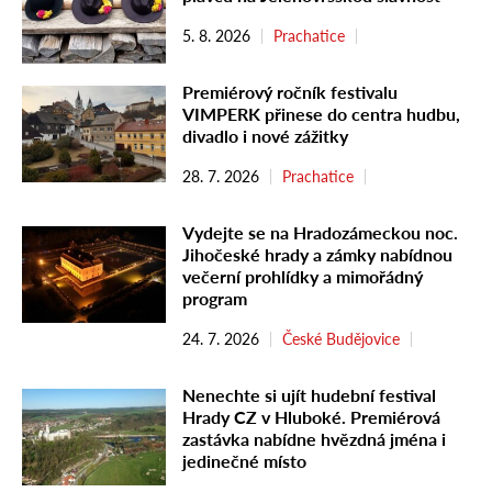
5. 8. 2026
Prachatice
Premiérový ročník festivalu
VIMPERK přinese do centra hudbu,
divadlo i nové zážitky
28. 7. 2026
Prachatice
Vydejte se na Hradozámeckou noc.
Jihočeské hrady a zámky nabídnou
večerní prohlídky a mimořádný
program
24. 7. 2026
České Budějovice
Nenechte si ujít hudební festival
Hrady CZ v Hluboké. Premiérová
zastávka nabídne hvězdná jména i
jedinečné místo