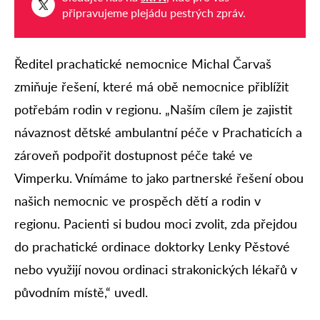
připravujeme plejádu pestrých zpráv.
Ředitel prachatické nemocnice Michal Čarvaš
zmiňuje řešení, které má obě nemocnice přiblížit
potřebám rodin v regionu. „Naším cílem je zajistit
návaznost dětské ambulantní péče v Prachaticích a
zároveň podpořit dostupnost péče také ve
Vimperku. Vnímáme to jako partnerské řešení obou
našich nemocnic ve prospěch dětí a rodin v
regionu. Pacienti si budou moci zvolit, zda přejdou
do prachatické ordinace doktorky Lenky Pěstové
nebo využijí novou ordinaci strakonických lékařů v
původním místě,“ uvedl.