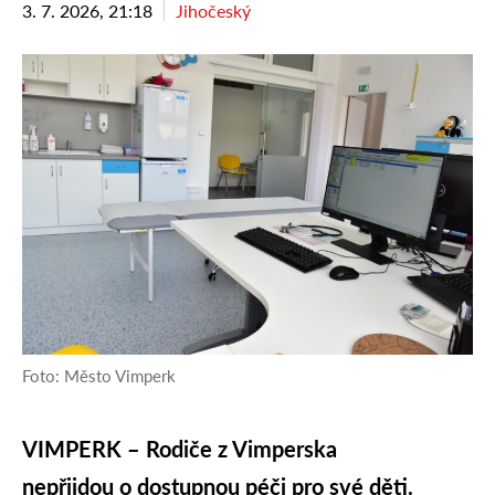
3. 7. 2026, 21:18
Jihočeský
Foto: Město Vimperk
VIMPERK – Rodiče z Vimperska
nepřijdou o dostupnou péči pro své děti.