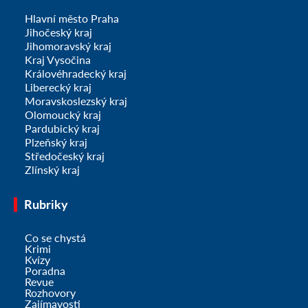
Hlavní město Praha
Jihočeský kraj
Jihomoravský kraj
Kraj Vysočina
Královéhradecký kraj
Liberecký kraj
Moravskoslezský kraj
Olomoucký kraj
Pardubický kraj
Plzeňský kraj
Středočeský kraj
Zlínský kraj
Rubriky
Co se chystá
Krimi
Kvízy
Poradna
Revue
Rozhovory
Zajímavosti