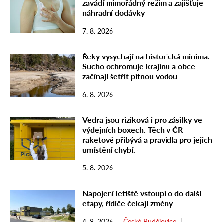
zavádí mimořádný režim a zajišťuje
náhradní dodávky
7. 8. 2026
Řeky vysychají na historická minima.
Sucho ochromuje krajinu a obce
začínají šetřit pitnou vodou
6. 8. 2026
Vedra jsou riziková i pro zásilky ve
výdejních boxech. Těch v ČR
raketově přibývá a pravidla pro jejich
umístění chybí.
5. 8. 2026
Napojení letiště vstoupilo do další
etapy, řidiče čekají změny
4. 8. 2026
České Budějovice