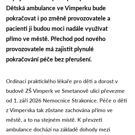
Dětská ambulance ve Vimperku bude
pokračovat i po změně provozovatele a
pacienti ji budou moci nadále využívat
přímo ve městě. Přechod pod nového
provozovatele má zajistit plynulé
pokračování péče bez přerušení.
Ordinaci praktického lékaře pro děti a dorost v
budově ZŠ Vimperk ve Smetanově ulici převezme
od 1. září 2026 Nemocnice Strakonice. Péče o děti
z Vimperska tak zůstane zachována přímo ve
městě, a to na stejném místě. K převzetí
ambulance dochází na základě dohody mezi