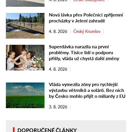
Nová lávka přes Polečnici zpříjemní
procházky v Jelení zahradě
4. 8. 2026
Český Krumlov
Superdávka narazila na první
problémy. Tisíce lidí o podporu
přišly, vláda už chystá další změny
4. 8. 2026
Vláda vymezila zóny pro rychlejší
výstavbu větrníků a solárů. Bez nich
by Česko mohlo přijít o miliardy z EU
3. 8. 2026
DOPORUČENÉ ČLÁNKY