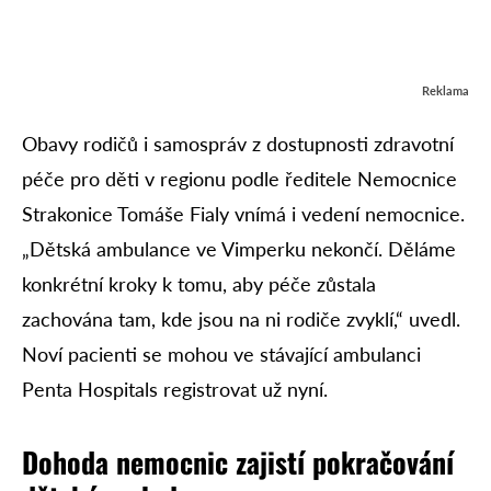
Reklama
Obavy rodičů i samospráv z dostupnosti zdravotní
péče pro děti v regionu podle ředitele Nemocnice
Strakonice Tomáše Fialy vnímá i vedení nemocnice.
„Dětská ambulance ve Vimperku nekončí. Děláme
konkrétní kroky k tomu, aby péče zůstala
zachována tam, kde jsou na ni rodiče zvyklí,“ uvedl.
Noví pacienti se mohou ve stávající ambulanci
Penta Hospitals registrovat už nyní.
Dohoda nemocnic zajistí pokračování