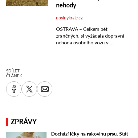
SDÍLET
ČLÁNEK
ZPRÁVY
Dochází léky na rakovinu prsu. Stát