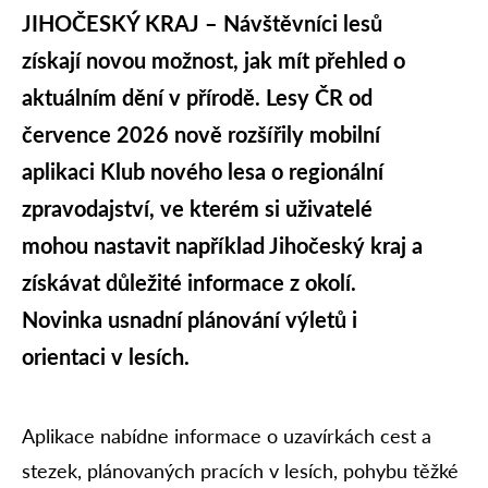
JIHOČESKÝ KRAJ –
Návštěvníci lesů
získají novou možnost, jak mít přehled o
aktuálním dění v přírodě. Lesy ČR od
července 2026 nově rozšířily mobilní
aplikaci Klub nového lesa o regionální
zpravodajství, ve kterém si uživatelé
mohou nastavit například Jihočeský kraj a
získávat důležité informace z okolí.
Novinka usnadní plánování výletů i
orientaci v lesích.
Aplikace nabídne informace o uzavírkách cest a
stezek, plánovaných pracích v lesích, pohybu těžké