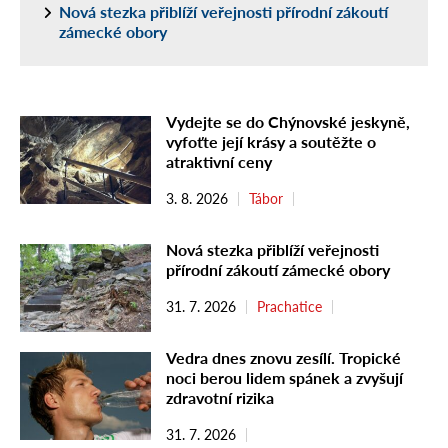
Nová stezka přiblíží veřejnosti přírodní zákoutí
zámecké obory
Vydejte se do Chýnovské jeskyně,
vyfoťte její krásy a soutěžte o
atraktivní ceny
3. 8. 2026
Tábor
Nová stezka přiblíží veřejnosti
přírodní zákoutí zámecké obory
31. 7. 2026
Prachatice
Vedra dnes znovu zesílí. Tropické
noci berou lidem spánek a zvyšují
zdravotní rizika
31. 7. 2026