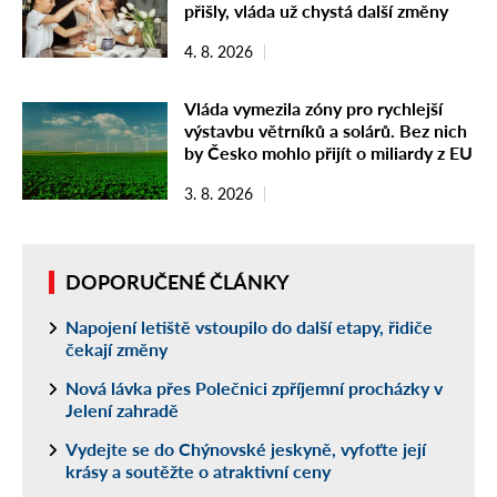
přišly, vláda už chystá další změny
4. 8. 2026
Vláda vymezila zóny pro rychlejší
výstavbu větrníků a solárů. Bez nich
by Česko mohlo přijít o miliardy z EU
3. 8. 2026
DOPORUČENÉ ČLÁNKY
Napojení letiště vstoupilo do další etapy, řidiče
čekají změny
Nová lávka přes Polečnici zpříjemní procházky v
Jelení zahradě
Vydejte se do Chýnovské jeskyně, vyfoťte její
krásy a soutěžte o atraktivní ceny