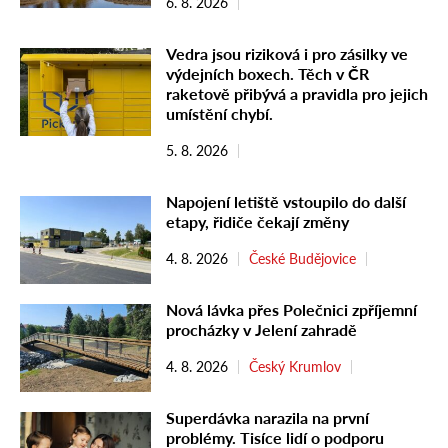
6. 8. 2026
Vedra jsou riziková i pro zásilky ve
výdejních boxech. Těch v ČR
raketově přibývá a pravidla pro jejich
umístění chybí.
5. 8. 2026
Napojení letiště vstoupilo do další
etapy, řidiče čekají změny
4. 8. 2026
České Budějovice
Nová lávka přes Polečnici zpříjemní
procházky v Jelení zahradě
4. 8. 2026
Český Krumlov
Superdávka narazila na první
problémy. Tisíce lidí o podporu