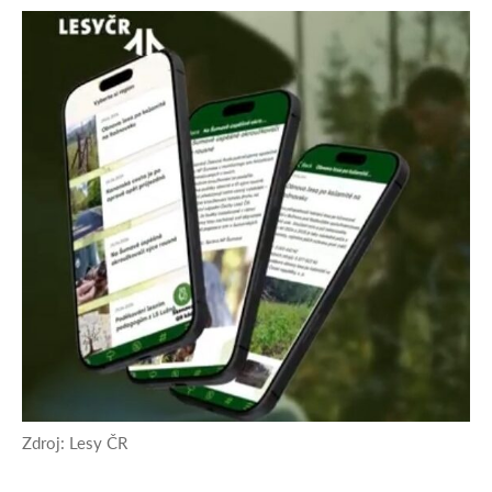
Zdroj: Lesy ČR