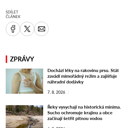
SDÍLET
ČLÁNEK
ZPRÁVY
Dochází léky na rakovinu prsu. Stát
zavádí mimořádný režim a zajišťuje
náhradní dodávky
7. 8. 2026
Řeky vysychají na historická minima.
Sucho ochromuje krajinu a obce
začínají šetřit pitnou vodou