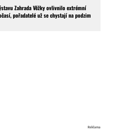
ýstavu Zahrada Věžky ovlivnilo extrémní
očasí, pořadatelé už se chystají na podzim
Reklama