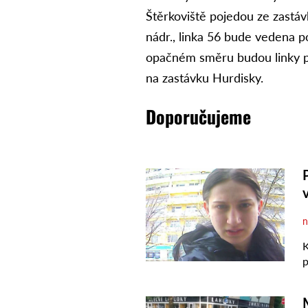
Štěrkoviště pojedou ze zastáv
nádr., linka 56 bude vedena p
opačném směru budou linky po
na zastávku Hurdisky.
Doporučujeme