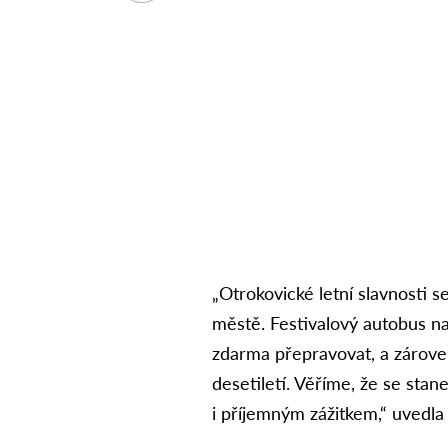
„Otrokovické letní slavnosti 
městě. Festivalový autobus n
zdarma přepravovat, a zárov
desetiletí. Věříme, že se sta
i příjemným zážitkem,“ uvedl