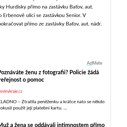
ky Hurdisky přímo na zastávku Baťov, aut.
o Erbenově ulici se zastávkou Senior. V
kračovat přímo ze zastávky Baťov, aut. nádr.