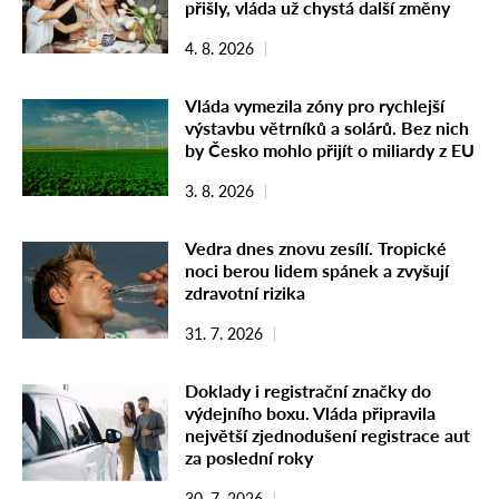
přišly, vláda už chystá další změny
4. 8. 2026
Vláda vymezila zóny pro rychlejší
výstavbu větrníků a solárů. Bez nich
by Česko mohlo přijít o miliardy z EU
3. 8. 2026
Vedra dnes znovu zesílí. Tropické
noci berou lidem spánek a zvyšují
zdravotní rizika
31. 7. 2026
Doklady i registrační značky do
výdejního boxu. Vláda připravila
největší zjednodušení registrace aut
za poslední roky
30. 7. 2026