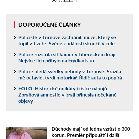
DOPORUČENÉ ČLÁNKY
Policisté v Turnově zachránili muže, který se
topil v Jizeře. Svědek události skončil v cele
Policie rozšířila síť kamer v Libereckém kraji.
Nejvíce jich přibylo na Frýdlantsku
Policie hledá svědky nehody v Turnově. Srazila
mě octavie, tvrdí motorkář. Řidič auta to popírá
FOTO: Historické unikáty i tisíce nábojů.
Zbraňová amnestie v kraji přinesla nečekané
objevy
Důchody mají od ledna vzrůst o 300
korun. Premiér připouští i další