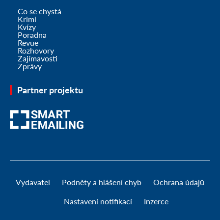
Co se chystá
Krimi
Kvízy
Poradna
Revue
Rozhovory
Zajímavosti
Zprávy
Partner projektu
Vydavatel
Podněty a hlášení chyb
Ochrana údajů
Nastavení notifikací
Inzerce