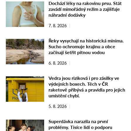
Dochází léky na rakovinu prsu. Stát
zavádí mimořádný režim a zajišťuje
náhradní dodávky
7. 8. 2026
Řeky vysychají na historická minima.
Sucho ochromuje krajinu a obce
začínají šetřit pitnou vodou
6. 8. 2026
Vedra jsou riziková i pro zásilky ve
výdejních boxech. Těch v ČR
raketově přibývá a pravidla pro jejich
umístění chybí.
5. 8. 2026
Superdávka narazila na první
problémy. Tisíce lidí o podporu