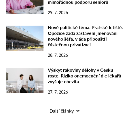
mimořádnou podporu seniorů
29. 7. 2026
Nové politické téma: Pražské letiště.
Opozice žádá zastavení jmenování
nového šéfa, vláda připouští i
částečnou privatizaci
28. 7. 2026
Výskyt rakoviny dělohy v Česku
roste. Riziko onemocnění dle lékařů
zvyšuje obezita
27. 7. 2026
Další články