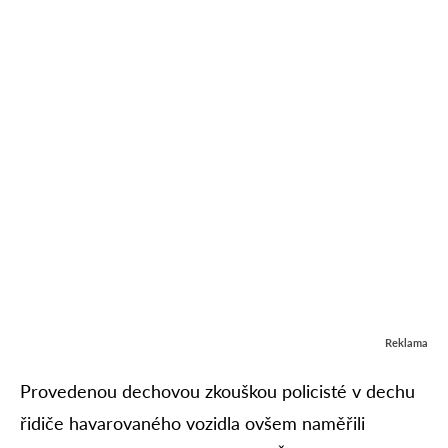
Reklama
Provedenou dechovou zkouškou policisté v dechu
řidiče havarovaného vozidla ovšem naměřili