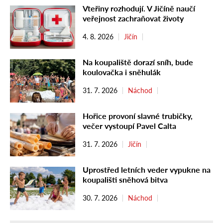
Vteřiny rozhodují. V Jičíně naučí
veřejnost zachraňovat životy
4. 8. 2026
Jičín
Na koupaliště dorazí sníh, bude
koulovačka i sněhulák
31. 7. 2026
Náchod
Hořice provoní slavné trubičky,
večer vystoupí Pavel Calta
31. 7. 2026
Jičín
Uprostřed letních veder vypukne na
koupališti sněhová bitva
30. 7. 2026
Náchod