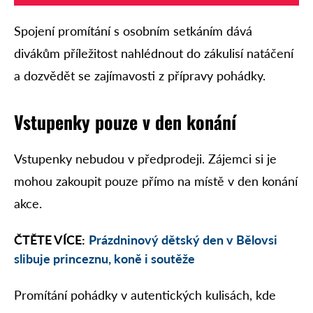
Spojení promítání s osobním setkáním dává
divákům příležitost nahlédnout do zákulisí natáčení
a dozvědět se zajímavosti z přípravy pohádky.
Vstupenky pouze v den konání
Vstupenky nebudou v předprodeji. Zájemci si je
mohou zakoupit pouze přímo na místě v den konání
akce.
ČTĚTE VÍCE:
Prázdninový dětský den v Bělovsi
slibuje princeznu, koně i soutěže
Promítání pohádky v autentických kulisách, kde