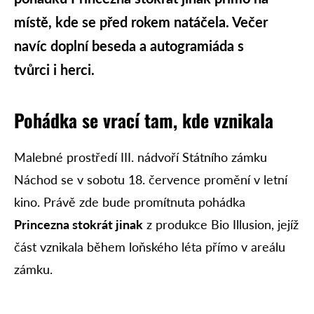
místě, kde se před rokem natáčela. Večer
navíc doplní beseda a autogramiáda s
tvůrci i herci.
Pohádka se vrací tam, kde vznikala
Malebné prostředí III. nádvoří Státního zámku
Náchod se v sobotu 18. července promění v letní
kino. Právě zde bude promítnuta pohádka
Princezna stokrát jinak
z produkce Bio Illusion, jejíž
část vznikala během loňského léta přímo v areálu
zámku.