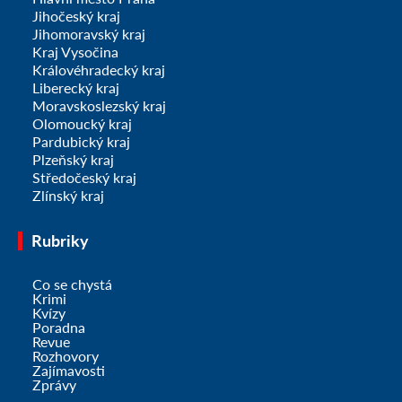
Jihočeský kraj
Jihomoravský kraj
Kraj Vysočina
Královéhradecký kraj
Liberecký kraj
Moravskoslezský kraj
Olomoucký kraj
Pardubický kraj
Plzeňský kraj
Středočeský kraj
Zlínský kraj
Rubriky
Co se chystá
Krimi
Kvízy
Poradna
Revue
Rozhovory
Zajímavosti
Zprávy