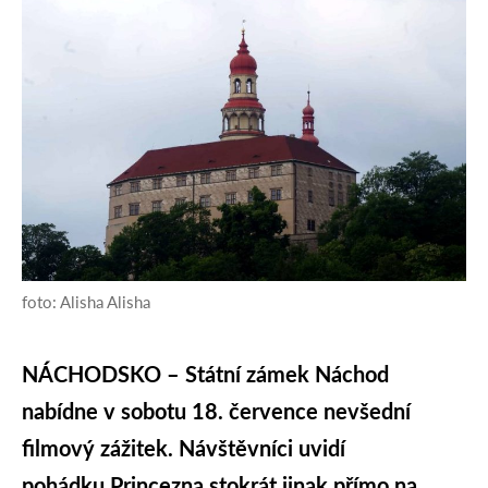
foto: Alisha Alisha
NÁCHODSKO – Státní zámek Náchod
nabídne v sobotu 18. července nevšední
filmový zážitek. Návštěvníci uvidí
pohádku Princezna stokrát jinak přímo na