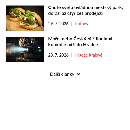
Chutě světa ovládnou městský park,
dorazí až čtyřicet prodejců
29. 7. 2026
Trutnov
Moře, nebo Český ráj? Rodinná
komedie míří do Hradce
28. 7. 2026
Hradec Králové
Další články