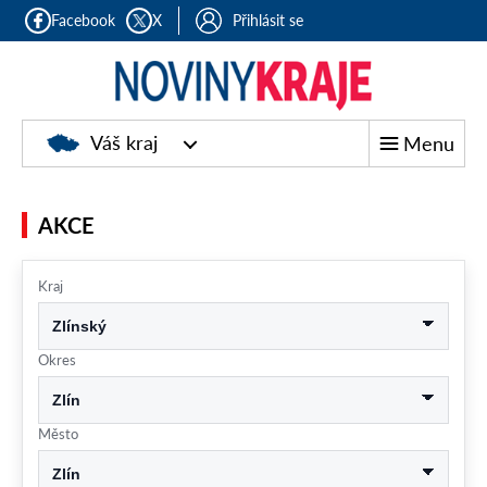
Facebook
X
Přihlásit se
Noviny
Váš kraj
Menu
kraje
AKCE
Kraj
Okres
Město