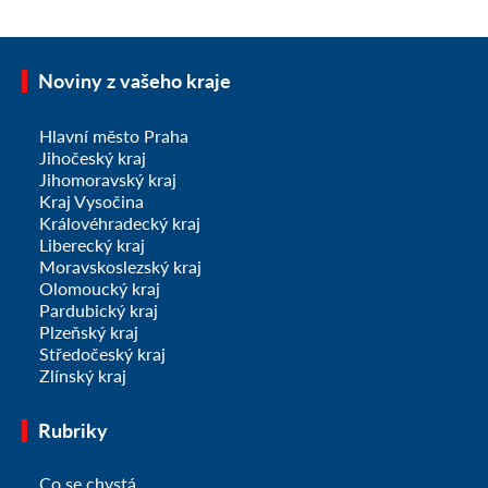
Noviny z vašeho kraje
Hlavní město Praha
Jihočeský kraj
Jihomoravský kraj
Kraj Vysočina
Královéhradecký kraj
Liberecký kraj
Moravskoslezský kraj
Olomoucký kraj
Pardubický kraj
Plzeňský kraj
Středočeský kraj
Zlínský kraj
Rubriky
Co se chystá