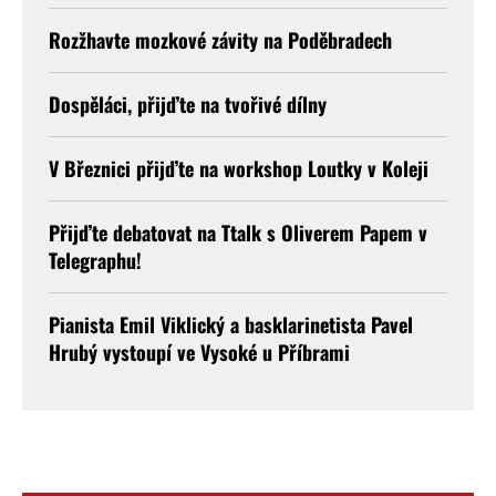
Rozžhavte mozkové závity na Poděbradech
Dospěláci, přijďte na tvořivé dílny
V Březnici přijďte na workshop Loutky v Koleji
Přijďte debatovat na Ttalk s Oliverem Papem v
Telegraphu!
Pianista Emil Viklický a basklarinetista Pavel
Hrubý vystoupí ve Vysoké u Příbrami