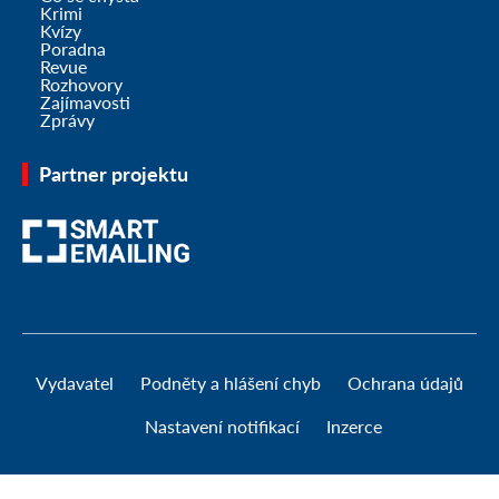
Krimi
Kvízy
Poradna
Revue
Rozhovory
Zajímavosti
Zprávy
Partner projektu
Vydavatel
Podněty a hlášení chyb
Ochrana údajů
Nastavení notifikací
Inzerce