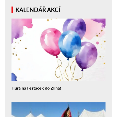
KALENDÁŘ AKCÍ
Hurá na Fesťáček do Zlína!