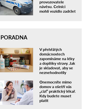
provozovatele
návěsu. Celníci
mohli vozidlo zadržet
PORADNA
V přehřátých
domácnostech
zapomínáme na léky
a doplňky stravy. Jak
je skladovat, aby se
neznehodnotily
Onemocníte mimo
domov a ošetří vás
„cizí“ praktický lékař.
Kdy budete muset
platit