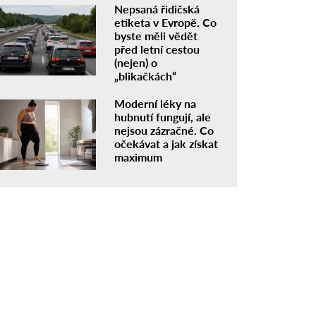
Nepsaná řidičská
etiketa v Evropě. Co
byste měli vědět
před letní cestou
(nejen) o
„blikačkách“
Moderní léky na
hubnutí fungují, ale
nejsou zázračné. Co
očekávat a jak získat
maximum