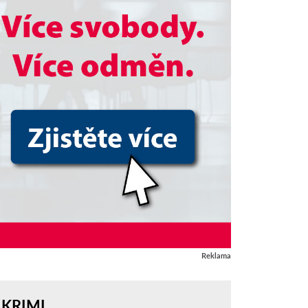
Reklama
KRIMI