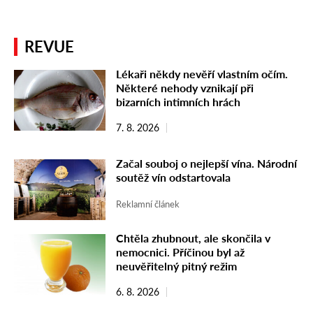
REVUE
Lékaři někdy nevěří vlastním očím.
Některé nehody vznikají při
bizarních intimních hrách
7. 8. 2026
Začal souboj o nejlepší vína. Národní
soutěž vín odstartovala
Reklamní článek
Chtěla zhubnout, ale skončila v
nemocnici. Příčinou byl až
neuvěřitelný pitný režim
6. 8. 2026