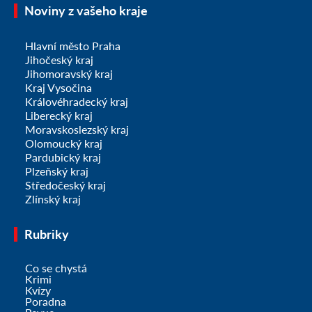
Noviny z vašeho kraje
Hlavní město Praha
Jihočeský kraj
Jihomoravský kraj
Kraj Vysočina
Královéhradecký kraj
Liberecký kraj
Moravskoslezský kraj
Olomoucký kraj
Pardubický kraj
Plzeňský kraj
Středočeský kraj
Zlínský kraj
Rubriky
Co se chystá
Krimi
Kvízy
Poradna