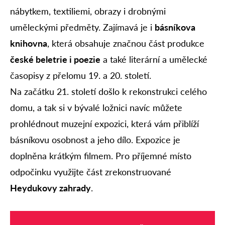
nábytkem, textiliemi, obrazy i drobnými
uměleckými předměty. Zajímavá je i
básníkova
knihovna
, která obsahuje značnou část produkce
české beletrie i poezie
a také literární a umělecké
časopisy z přelomu 19. a 20. století.
Na začátku 21. století došlo k rekonstrukci celého
domu, a tak si v bývalé ložnici navíc můžete
prohlédnout muzejní expozici, která vám přiblíží
básníkovu osobnost a jeho dílo. Expozice je
doplněna krátkým filmem. Pro příjemné místo
odpočinku využijte část zrekonstruované
Heydukovy zahrady
.