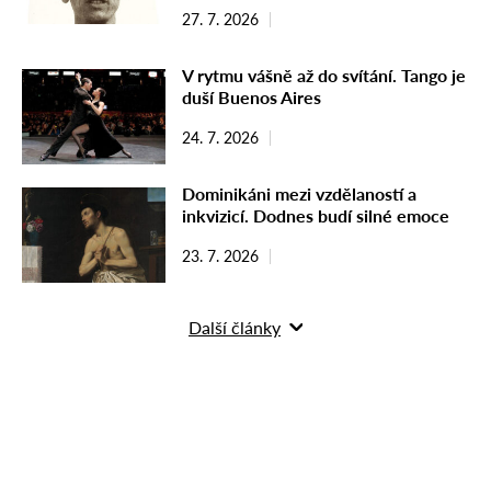
27. 7. 2026
V rytmu vášně až do svítání. Tango je
duší Buenos Aires
24. 7. 2026
Dominikáni mezi vzdělaností a
inkvizicí. Dodnes budí silné emoce
23. 7. 2026
Další články