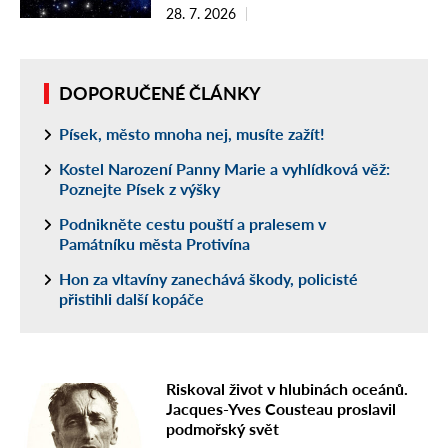
28. 7. 2026
DOPORUČENÉ ČLÁNKY
Písek, město mnoha nej, musíte zažít!
Kostel Narození Panny Marie a vyhlídková věž:
Poznejte Písek z výšky
Podnikněte cestu pouští a pralesem v
Památníku města Protivína
Hon za vltavíny zanechává škody, policisté
přistihli další kopáče
Riskoval život v hlubinách oceánů.
Jacques-Yves Cousteau proslavil
podmořský svět