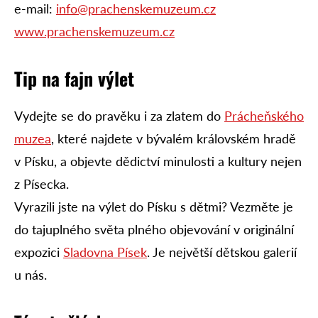
e-mail:
info@prachenskemuzeum.cz
www.prachenskemuzeum.cz
Tip na fajn výlet
Vydejte se do pravěku i za zlatem do
Prácheňského
muzea
, které najdete v bývalém královském hradě
v Písku, a objevte dědictví minulosti a kultury nejen
z Písecka.
Vyrazili jste na výlet do Písku s dětmi? Vezměte je
do tajuplného světa plného objevování v originální
expozici
Sladovna Písek
. Je největší dětskou galerií
u nás.