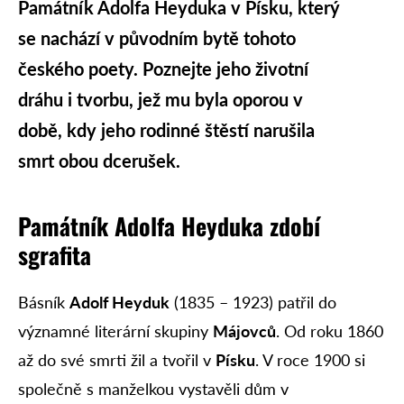
Památník Adolfa Heyduka v Písku, který
se nachází v původním bytě tohoto
českého poety. Poznejte jeho životní
dráhu i tvorbu, jež mu byla oporou v
době, kdy jeho rodinné štěstí narušila
smrt obou dcerušek.
Památník Adolfa Heyduka zdobí
sgrafita
Básník
Adolf Heyduk
(1835 – 1923) patřil do
významné literární skupiny
Májovců
. Od roku 1860
až do své smrti žil a tvořil v
Písku
. V roce 1900 si
společně s manželkou vystavěli dům v