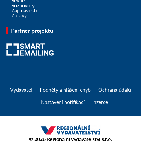
Revue
Rozhovory
Zajímavosti
Zprávy
Partner projektu
Vydavatel
Podněty a hlášení chyb
Ochrana údajů
Nastavení notifikací
Inzerce
© 2026
Regionální vydavatelství s.r.o.