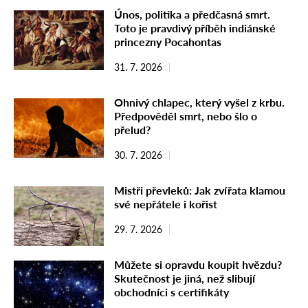
Únos, politika a předčasná smrt.
Toto je pravdivý příběh indiánské
princezny Pocahontas
31. 7. 2026
Ohnivý chlapec, který vyšel z krbu.
Předpověděl smrt, nebo šlo o
přelud?
30. 7. 2026
Mistři převleků: Jak zvířata klamou
své nepřátele i kořist
29. 7. 2026
Můžete si opravdu koupit hvězdu?
Skutečnost je jiná, než slibují
obchodníci s certifikáty