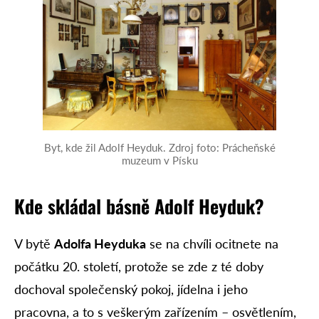
Byt, kde žil Adolf Heyduk. Zdroj foto: Prácheňské
muzeum v Písku
Kde skládal básně Adolf Heyduk?
V bytě
Adolfa Heyduka
se na chvíli ocitnete na
počátku 20. století, protože se zde z té doby
dochoval společenský pokoj, jídelna i jeho
pracovna, a to s veškerým zařízením – osvětlením,