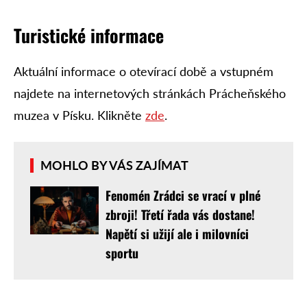
Turistické informace
Aktuální informace o otevírací době a vstupném
najdete na internetových stránkách Prácheňského
muzea v Písku. Klikněte
zde
.
MOHLO BY VÁS ZAJÍMAT
Fenomén Zrádci se vrací v plné
zbroji! Třetí řada vás dostane!
Napětí si užijí ale i milovníci
sportu