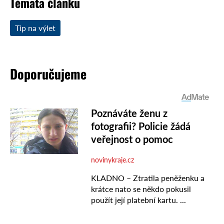
Témata článku
Tip na výlet
Doporučujeme