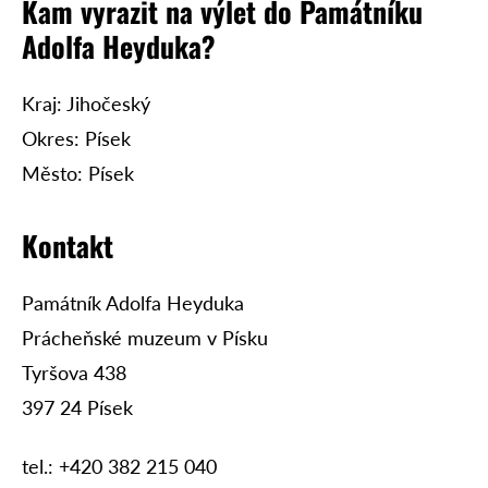
Kam vyrazit na výlet do Památníku
Adolfa Heyduka?
Kraj: Jihočeský
Okres: Písek
Město: Písek
Kontakt
Památník Adolfa Heyduka
Prácheňské muzeum v Písku
Tyršova 438
397 24 Písek
tel.: +420 382 215 040