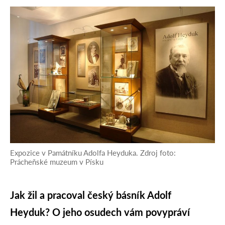
Expozice v Památníku Adolfa Heyduka. Zdroj foto:
Prácheňské muzeum v Písku
Jak žil a pracoval český básník Adolf
Heyduk? O jeho osudech vám povypráví