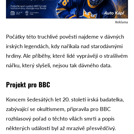
Reklama
Počátky této truchlivé pověsti najdeme v dávných
irských legendách, kdy naříkala nad starodávnými
hrdiny. Ale příběhy, které lidé vyprávějí o strašlivém
nářku, který slyšeli, nejsou tak dávného data.
Projekt pro BBC
Koncem šedesátých let 20. století irská badatelka,
zabývající se okultismem, připravila pro BBC
rozhlasový pořad o těchto vílách smrti a popis
některých událostí byl až mrazivě přesvědčivý.