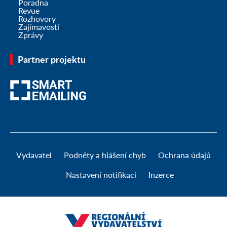
Poradna
Revue
Rozhovory
Zajímavosti
Zprávy
Partner projektu
Vydavatel
Podněty a hlášení chyb
Ochrana údajů
Nastavení notifikací
Inzerce