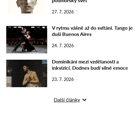
podmořský svět
27. 7. 2026
V rytmu vášně až do svítání. Tango je
duší Buenos Aires
24. 7. 2026
Dominikáni mezi vzdělaností a
inkvizicí. Dodnes budí silné emoce
23. 7. 2026
Další články