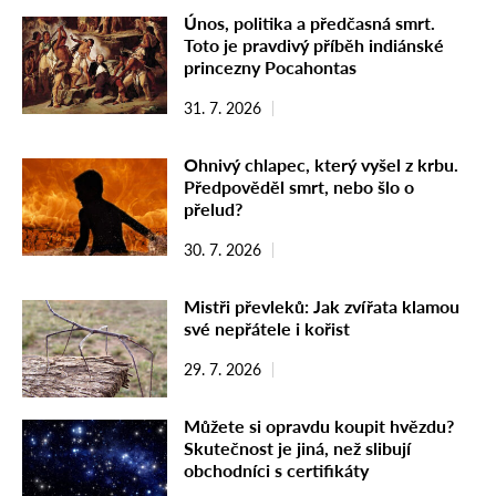
Únos, politika a předčasná smrt.
Toto je pravdivý příběh indiánské
princezny Pocahontas
31. 7. 2026
Ohnivý chlapec, který vyšel z krbu.
Předpověděl smrt, nebo šlo o
přelud?
30. 7. 2026
Mistři převleků: Jak zvířata klamou
své nepřátele i kořist
29. 7. 2026
Můžete si opravdu koupit hvězdu?
Skutečnost je jiná, než slibují
obchodníci s certifikáty