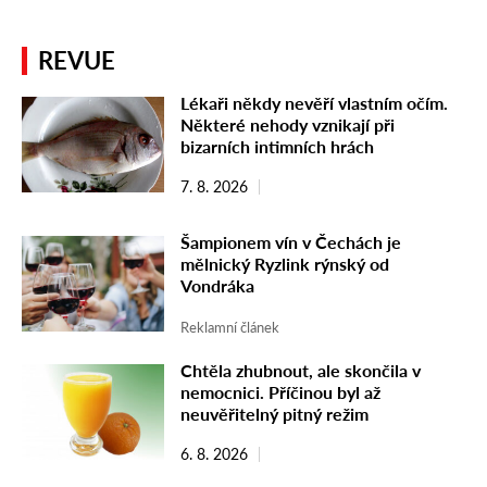
REVUE
Lékaři někdy nevěří vlastním očím.
Některé nehody vznikají při
bizarních intimních hrách
7. 8. 2026
Šampionem vín v Čechách je
mělnický Ryzlink rýnský od
Vondráka
Reklamní článek
Chtěla zhubnout, ale skončila v
nemocnici. Příčinou byl až
neuvěřitelný pitný režim
6. 8. 2026