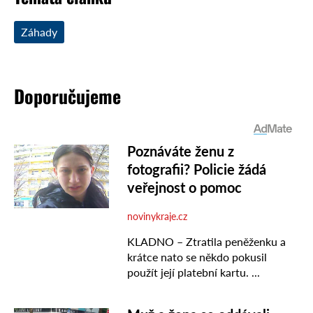
Záhady
Doporučujeme