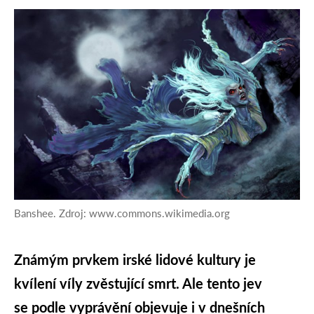
Banshee. Zdroj: www.commons.wikimedia.org
Známým prvkem irské lidové kultury je
kvílení víly zvěstující smrt. Ale tento jev
se podle vyprávění objevuje i v dnešních