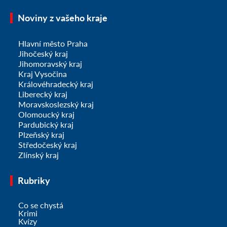
Noviny z vašeho kraje
Hlavní město Praha
Jihočeský kraj
Jihomoravský kraj
Kraj Vysočina
Královéhradecký kraj
Liberecký kraj
Moravskoslezský kraj
Olomoucký kraj
Pardubický kraj
Plzeňský kraj
Středočeský kraj
Zlínský kraj
Rubriky
Co se chystá
Krimi
Kvízy