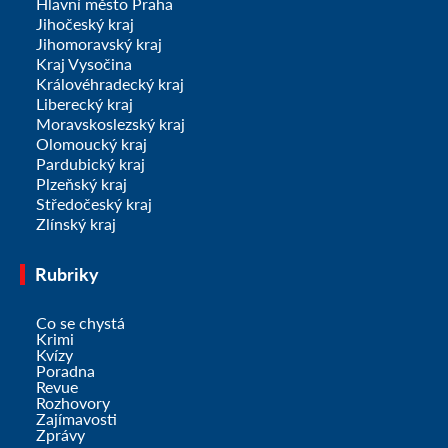
Hlavní město Praha
Jihočeský kraj
Jihomoravský kraj
Kraj Vysočina
Královéhradecký kraj
Liberecký kraj
Moravskoslezský kraj
Olomoucký kraj
Pardubický kraj
Plzeňský kraj
Středočeský kraj
Zlínský kraj
Rubriky
Co se chystá
Krimi
Kvízy
Poradna
Revue
Rozhovory
Zajímavosti
Zprávy