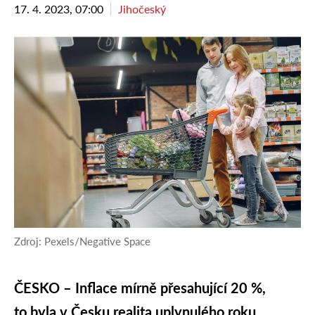
17. 4. 2023, 07:00
Jihočeský
Zdroj: Pexels/Negative Space
ČESKO – Inflace mírně přesahující 20 %,
to byla v Česku realita uplynulého roku.