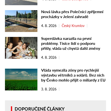
Nová lávka přes Polečnici zpříjemní
procházky v Jelení zahradě
4. 8. 2026
Český Krumlov
Superdávka narazila na první
problémy. Tisíce lidí o podporu
přišly, vláda už chystá další změny
4. 8. 2026
Vláda vymezila zóny pro rychlejší
výstavbu větrníků a solárů. Bez nich
by Česko mohlo přijít o miliardy z EU
3. 8. 2026
DOPORUČENÉ ČLÁNKY