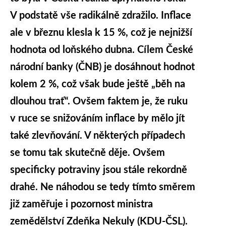
V podstatě vše radikálně zdražilo. Inflace
ale v březnu klesla k 15 %, což je nejnižší
hodnota od loňského dubna. Cílem České
národní banky (ČNB) je dosáhnout hodnot
kolem 2 %, což však bude ještě „běh na
dlouhou trať“. Ovšem faktem je, že ruku
v ruce se snižováním inflace by mělo jít
také zlevňování. V některých případech
se tomu tak skutečně děje. Ovšem
specificky potraviny jsou stále rekordně
drahé. Ne náhodou se tedy tímto směrem
již zaměřuje i pozornost ministra
zemědělství Zdeňka Nekuly (KDU-ČSL).