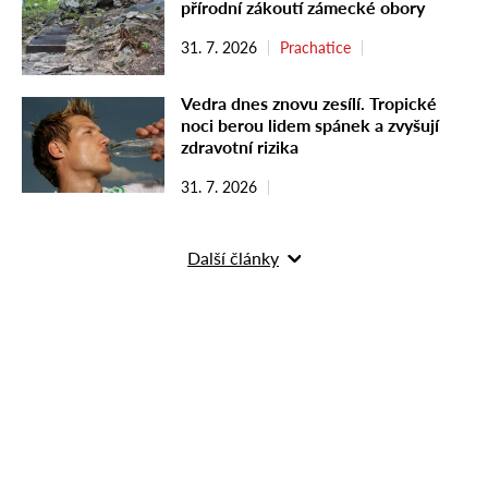
přírodní zákoutí zámecké obory
31. 7. 2026
Prachatice
Vedra dnes znovu zesílí. Tropické
noci berou lidem spánek a zvyšují
zdravotní rizika
31. 7. 2026
Další články