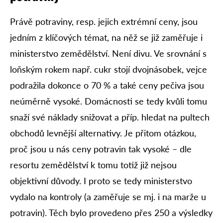
Právě potraviny, resp. jejich extrémní ceny, jsou
jedním z klíčových témat, na něž se již zaměřuje i
ministerstvo zemědělství. Není divu. Ve srovnání s
loňským rokem např. cukr stojí dvojnásobek, vejce
podražila dokonce o 70 % a také ceny pečiva jsou
neúměrně vysoké. Domácnosti se tedy kvůli tomu
snaží své náklady snižovat a příp. hledat na pultech
obchodů levnější alternativy. Je přitom otázkou,
proč jsou u nás ceny potravin tak vysoké – dle
resortu zemědělství k tomu totiž již nejsou
objektivní důvody. I proto se tedy ministerstvo
vydalo na kontroly (a zaměřuje se mj. i na marže u
potravin). Těch bylo provedeno přes 250 a výsledky