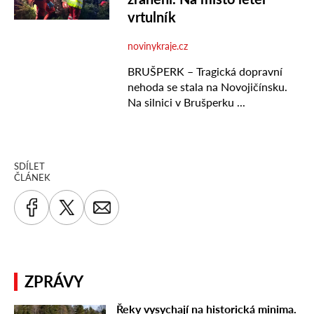
SDÍLET
ČLÁNEK
ZPRÁVY
Řeky vysychají na historická minima.