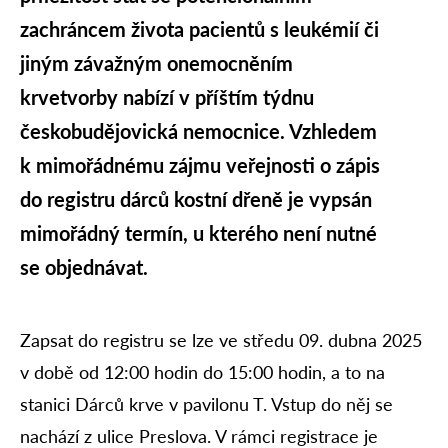
zachráncem života pacientů s leukémií či
jiným závažným onemocněním
krvetvorby nabízí v příštím týdnu
českobudějovická nemocnice. Vzhledem
k mimořádnému zájmu veřejnosti o zápis
do registru dárců kostní dřeně je vypsán
mimořádný termín, u kterého není nutné
se objednávat.
Zapsat do registru se lze ve středu 09. dubna 2025
v době od 12:00 hodin do 15:00 hodin, a to na
stanici Dárců krve v pavilonu T. Vstup do něj se
nachází z ulice Preslova. V rámci registrace je