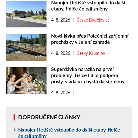
Napojení letiště vstoupilo do další
etapy, řidiče čekají změny
4. 8. 2026
České Budějovice
Nová lávka přes Polečnici zpříjemní
procházky v Jelení zahradě
4. 8. 2026
Český Krumlov
Superdávka narazila na první
problémy. Tisíce lidí o podporu
přišly, vláda už chystá další změny
4. 8. 2026
DOPORUČENÉ ČLÁNKY
Napojení letiště vstoupilo do další etapy, řidiče
čekají změny