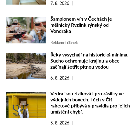
7. 8. 2026
Šampionem vín v Čechách je
mělnický Ryzlink rýnský od
Vondráka
Reklamní článek
Řeky vysychají na historická minima.
Sucho ochromuje krajinu a obce
začínají šetřit pitnou vodou
6. 8. 2026
Vedra jsou riziková i pro zásilky ve
výdejních boxech. Těch v ČR
raketově přibývá a pravidla pro jejich
umístění chybí.
5. 8. 2026