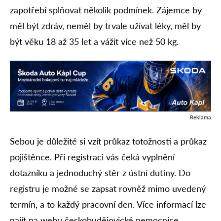
zapotřebí splňovat několik podmínek. Zájemce by
měl být zdráv, neměl by trvale užívat léky, měl by
být věku 18 až 35 let a vážit více než 50 kg.
Reklama
Sebou je důležité si vzít průkaz totožnosti a průkaz
pojištěnce. Při registraci vás čeká vyplnění
dotazníku a jednoduchý stěr z ústní dutiny. Do
registru je možné se zapsat rovněž mimo uvedený
termín, a to každý pracovní den. Více informací lze
najít na webu českobudějovické nemocnice.