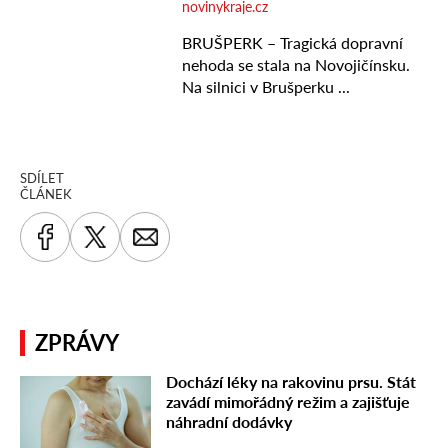
SDÍLET
ČLÁNEK
ZPRÁVY
Dochází léky na rakovinu prsu. Stát
zavádí mimořádný režim a zajišťuje
náhradní dodávky