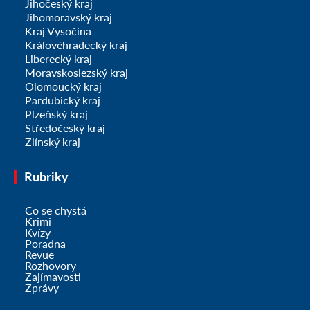
Jihočeský kraj
Jihomoravský kraj
Kraj Vysočina
Královéhradecký kraj
Liberecký kraj
Moravskoslezský kraj
Olomoucký kraj
Pardubický kraj
Plzeňský kraj
Středočeský kraj
Zlínský kraj
Rubriky
Co se chystá
Krimi
Kvízy
Poradna
Revue
Rozhovory
Zajímavosti
Zprávy