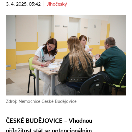
3. 4. 2025, 05:42
Jihočeský
Zdroj: Nemocnice České Budějovice
ČESKÉ BUDĚJOVICE – Vhodnou
příležitost stát se potencionálním