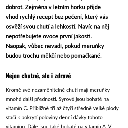
dobrot. Zejména v letním horku přijde
vhod rychlý recept bez pečení, který vás
osvěží svou chutí a lehkostí. Navíc na něj
nepotřebujete ovoce první jakosti.
Naopak, vůbec nevadí, pokud meruňky
budou trochu měkčí nebo pomačkané.
Nejen chutné, ale i zdravé
Kromě své nezaměnitelné chuti mají meruňky
mnohé další přednosti. Syrové jsou bohaté na
vitamín C. Přibližně tři až čtyři středně velké plody
stačí k pokrytí poloviny denní dávky tohoto
vitamínu. Dále jsou také bohaté na vitamín A. V