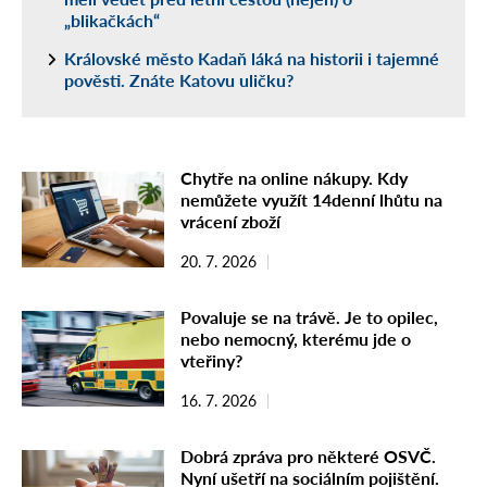
„blikačkách“
Královské město Kadaň láká na historii i tajemné
pověsti. Znáte Katovu uličku?
Chytře na online nákupy. Kdy
nemůžete využít 14denní lhůtu na
vrácení zboží
20. 7. 2026
Povaluje se na trávě. Je to opilec,
nebo nemocný, kterému jde o
vteřiny?
16. 7. 2026
Dobrá zpráva pro některé OSVČ.
Nyní ušetří na sociálním pojištění.