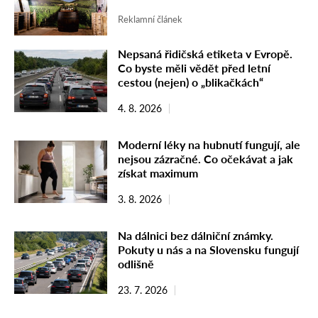
Reklamní článek
Nepsaná řidičská etiketa v Evropě.
Co byste měli vědět před letní
cestou (nejen) o „blikačkách“
4. 8. 2026
Moderní léky na hubnutí fungují, ale
nejsou zázračné. Co očekávat a jak
získat maximum
3. 8. 2026
Na dálnici bez dálniční známky.
Pokuty u nás a na Slovensku fungují
odlišně
23. 7. 2026