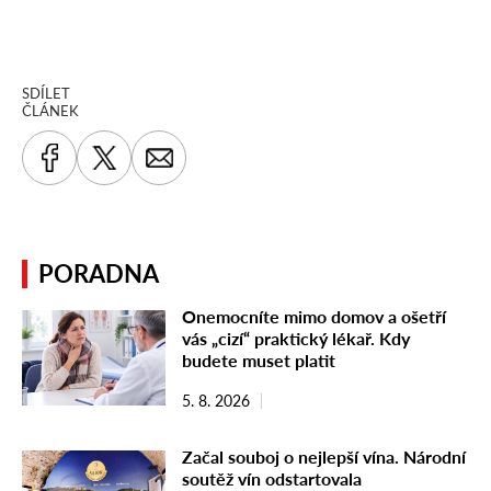
SDÍLET
ČLÁNEK
PORADNA
Onemocníte mimo domov a ošetří
vás „cizí“ praktický lékař. Kdy
budete muset platit
5. 8. 2026
Začal souboj o nejlepší vína. Národní
soutěž vín odstartovala