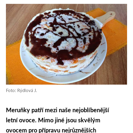
Foto: Rýdlová J.
Meruňky patří mezi naše nejoblíbenější
letní ovoce. Mimo jiné jsou skvělým
ovocem pro přípravu nejrůznějších