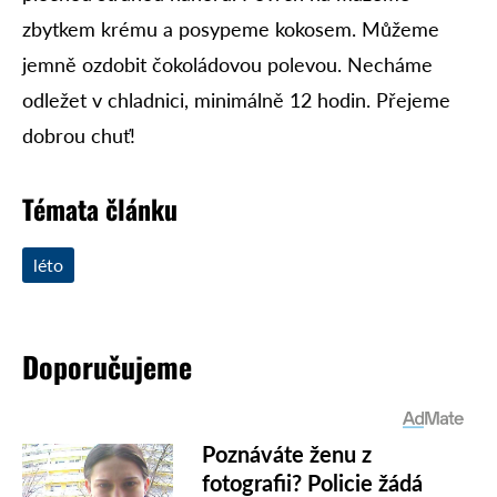
zbytkem krému a posypeme kokosem. Můžeme
jemně ozdobit čokoládovou polevou. Necháme
odležet v chladnici, minimálně 12 hodin. Přejeme
dobrou chuť!
Témata článku
léto
Doporučujeme