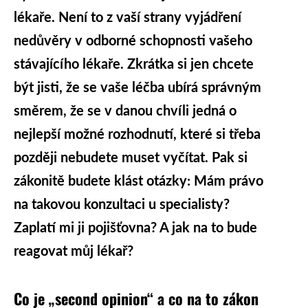
lékaře. Není to z vaší strany vyjádření
nedůvěry v odborné schopnosti vašeho
stávajícího lékaře. Zkrátka si jen chcete
být jisti, že se vaše léčba ubírá správným
směrem, že se v danou chvíli jedná o
nejlepší možné rozhodnutí, které si třeba
později nebudete muset vyčítat. Pak si
zákonitě budete klást otázky: Mám právo
na takovou konzultaci u specialisty?
Zaplatí mi ji pojišťovna? A jak na to bude
reagovat můj lékař?
Co je „second opinion“ a co na to zákon