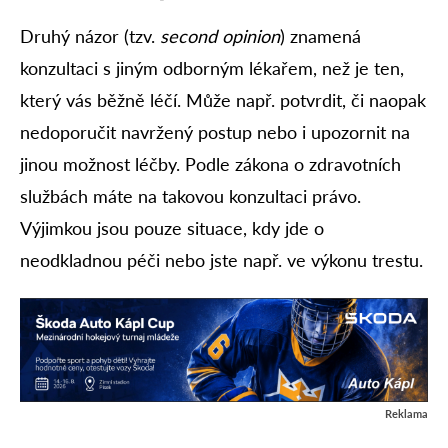
Druhý názor (tzv.
second opinion
) znamená
konzultaci s jiným odborným lékařem, než je ten,
který vás běžně léčí. Může např. potvrdit, či naopak
nedoporučit navržený postup nebo i upozornit na
jinou možnost léčby. Podle zákona o zdravotních
službách máte na takovou konzultaci právo.
Výjimkou jsou pouze situace, kdy jde o
neodkladnou péči nebo jste např. ve výkonu trestu.
Reklama