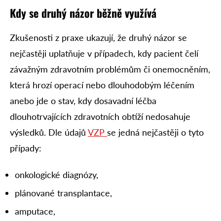
Kdy se druhý názor běžně využívá
Zkušenosti z praxe ukazují, že druhý názor se
nejčastěji uplatňuje v případech, kdy pacient čelí
závažným zdravotním problémům či onemocněním,
která hrozí operací nebo dlouhodobým léčením
anebo jde o stav, kdy dosavadní léčba
dlouhotrvajících zdravotních obtíží nedosahuje
výsledků. Dle údajů
VZP
se jedná nejčastěji o tyto
případy:
onkologické diagnózy,
plánované transplantace,
amputace,