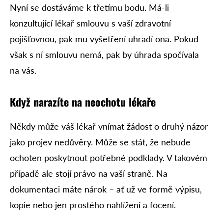
Nyní se dostáváme k třetímu bodu. Má-li
konzultující lékař smlouvu s vaší zdravotní
pojišťovnou, pak mu vyšetření uhradí ona. Pokud
však s ní smlouvu nemá, pak by úhrada spočívala
na vás.
Když narazíte na neochotu lékaře
Někdy může váš lékař vnímat žádost o druhý názor
jako projev nedůvěry. Může se stát, že nebude
ochoten poskytnout potřebné podklady. V takovém
případě ale stojí právo na vaší straně. Na
dokumentaci máte nárok – ať už ve formě výpisu,
kopie nebo jen prostého nahlížení a focení.