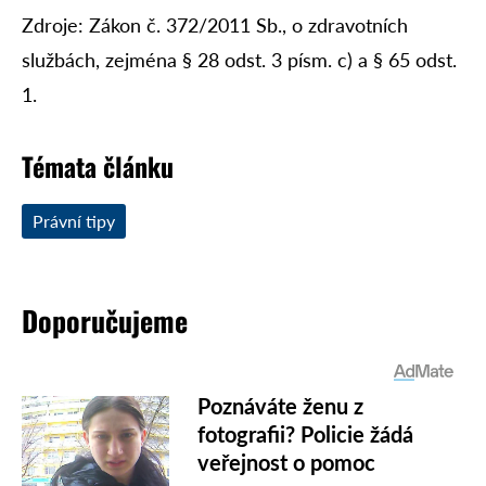
Zdroje: Zákon č. 372/2011 Sb., o zdravotních
službách, zejména § 28 odst. 3 písm. c) a § 65 odst.
1.
Témata článku
Právní tipy
Doporučujeme