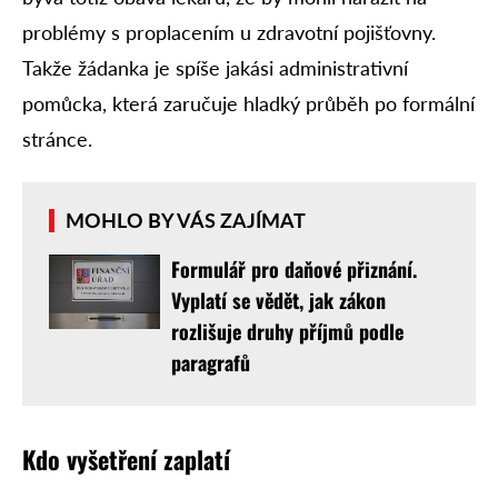
problémy s proplacením u zdravotní pojišťovny.
Takže žádanka je spíše jakási administrativní
pomůcka, která zaručuje hladký průběh po formální
stránce.
MOHLO BY VÁS ZAJÍMAT
Formulář pro daňové přiznání.
Vyplatí se vědět, jak zákon
rozlišuje druhy příjmů podle
paragrafů
Kdo vyšetření zaplatí