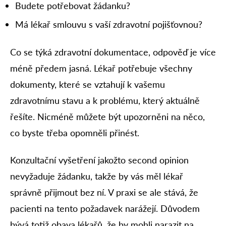
Budete potřebovat žádanku?
Má lékař smlouvu s vaší zdravotní pojišťovnou?
Co se týká zdravotní dokumentace, odpověď je více
méně předem jasná. Lékař potřebuje všechny
dokumenty, které se vztahují k vašemu
zdravotnímu stavu a k problému, který aktuálně
řešíte. Nicméně můžete být upozorněni na něco,
co byste třeba opomněli přinést.
Konzultační vyšetření jakožto second opinion
nevyžaduje žádanku, takže by vás měl lékař
správně přijmout bez ní. V praxi se ale stává, že
pacienti na tento požadavek narážejí. Důvodem
bývá totiž obava lékařů, že by mohli narazit na