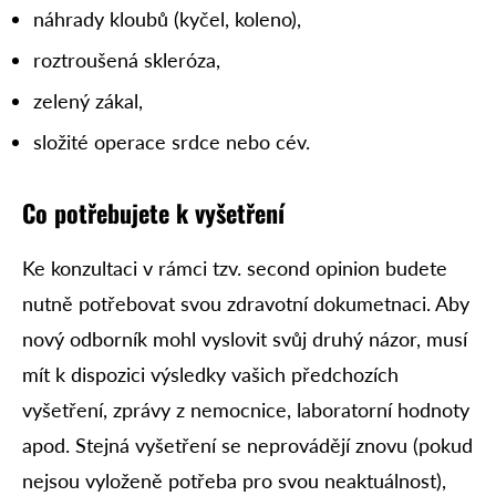
náhrady kloubů (kyčel, koleno),
roztroušená skleróza,
zelený zákal,
složité operace srdce nebo cév.
Co potřebujete k vyšetření
Ke konzultaci v rámci tzv. second opinion budete
nutně potřebovat svou zdravotní dokumetnaci. Aby
nový odborník mohl vyslovit svůj druhý názor, musí
mít k dispozici výsledky vašich předchozích
vyšetření, zprávy z nemocnice, laboratorní hodnoty
apod. Stejná vyšetření se neprovádějí znovu (pokud
nejsou vyloženě potřeba pro svou neaktuálnost),