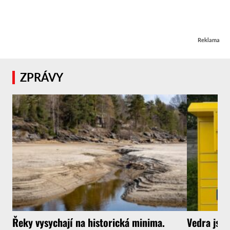
Reklama
ZPRÁVY
Řeky vysychají na historická minima.
Vedra jsou