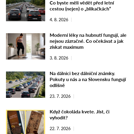
Co byste měli vědět před letní
cestou (nejen) o „blikačkách“
4. 8. 2026
Moderní léky na hubnutí fungují, ale
nejsou zázračné. Co očekávat a jak
získat maximum
3. 8. 2026
Na dálnici bez dálniční známky.
Pokuty u nás a na Slovensku fungují
odlišně
23. 7. 2026
Když čokoláda kvete. Jíst, či
vyhodit?
22. 7. 2026