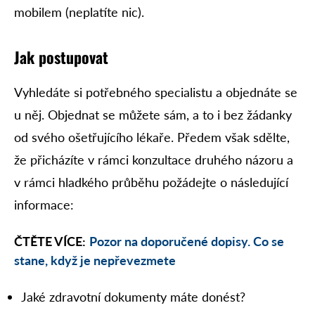
mobilem (neplatíte nic).
Jak postupovat
Vyhledáte si potřebného specialistu a objednáte se
u něj. Objednat se můžete sám, a to i bez žádanky
od svého ošetřujícího lékaře. Předem však sdělte,
že přicházíte v rámci konzultace druhého názoru a
v rámci hladkého průběhu požádejte o následující
informace:
ČTĚTE VÍCE:
Pozor na doporučené dopisy. Co se
stane, když je nepřevezmete
Jaké zdravotní dokumenty máte donést?