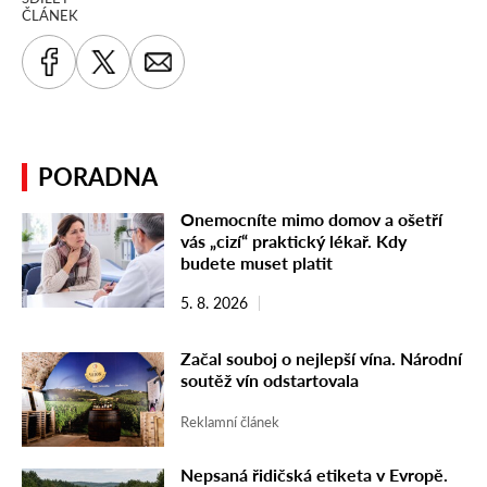
ČLÁNEK
PORADNA
Onemocníte mimo domov a ošetří
vás „cizí“ praktický lékař. Kdy
budete muset platit
5. 8. 2026
Začal souboj o nejlepší vína. Národní
soutěž vín odstartovala
Reklamní článek
Nepsaná řidičská etiketa v Evropě.