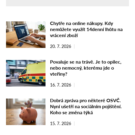
Chytře na online nákupy. Kdy
nemůžete využít 14denní lhůtu na
vrácení zboží
20. 7. 2026
Povaluje se na trávě. Je to opilec,
nebo nemocný, kterému jde o
vteřiny?
16. 7. 2026
Dobrá zpráva pro některé OSVČ.
Nyní ušetří na sociálním pojištění.
Koho se změna týká
15. 7. 2026