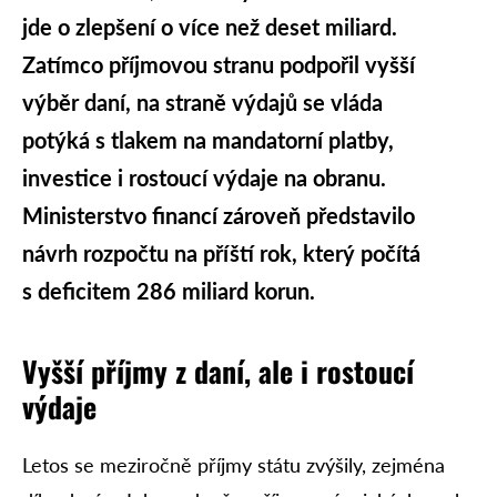
jde o zlepšení o více než deset miliard.
Zatímco příjmovou stranu podpořil vyšší
výběr daní, na straně výdajů se vláda
potýká s tlakem na mandatorní platby,
investice i rostoucí výdaje na obranu.
Ministerstvo financí zároveň představilo
návrh rozpočtu na příští rok, který počítá
s deficitem 286 miliard korun.
Vyšší příjmy z daní, ale i rostoucí
výdaje
Letos se meziročně příjmy státu zvýšily, zejména