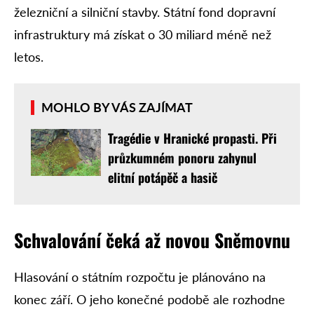
železniční a silniční stavby. Státní fond dopravní
infrastruktury má získat o 30 miliard méně než
letos.
MOHLO BY VÁS ZAJÍMAT
Tragédie v Hranické propasti. Při
průzkumném ponoru zahynul
elitní potápěč a hasič
Schvalování čeká až novou Sněmovnu
Hlasování o státním rozpočtu je plánováno na
konec září. O jeho konečné podobě ale rozhodne