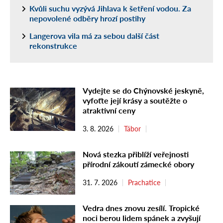
Kvůli suchu vyzývá Jihlava k šetření vodou. Za
nepovolené odběry hrozí postihy
Langerova vila má za sebou další část
rekonstrukce
Vydejte se do Chýnovské jeskyně,
vyfoťte její krásy a soutěžte o
atraktivní ceny
3. 8. 2026
Tábor
Nová stezka přiblíží veřejnosti
přírodní zákoutí zámecké obory
31. 7. 2026
Prachatice
Vedra dnes znovu zesílí. Tropické
noci berou lidem spánek a zvyšují