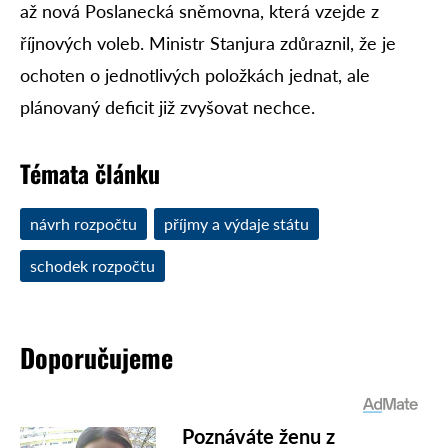
až nová Poslanecká sněmovna, která vzejde z
říjnových voleb. Ministr Stanjura zdůraznil, že je
ochoten o jednotlivých položkách jednat, ale
plánovaný deficit již zvyšovat nechce.
Témata článku
návrh rozpočtu
příjmy a výdaje státu
schodek rozpočtu
Doporučujeme