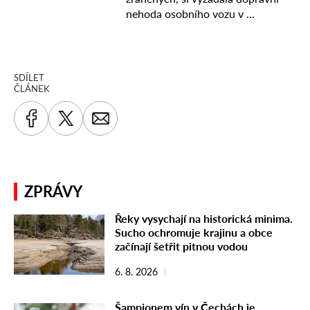
SDÍLET
ČLÁNEK
ZPRÁVY
Řeky vysychají na historická minima.
Sucho ochromuje krajinu a obce
začínají šetřit pitnou vodou
6. 8. 2026
Šampionem vín v Čechách je