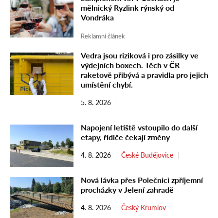
mělnický Ryzlink rýnský od
Vondráka
Reklamní článek
Vedra jsou riziková i pro zásilky ve
výdejních boxech. Těch v ČR
raketově přibývá a pravidla pro jejich
umístění chybí.
5. 8. 2026
Napojení letiště vstoupilo do další
etapy, řidiče čekají změny
4. 8. 2026
České Budějovice
Nová lávka přes Polečnici zpříjemní
procházky v Jelení zahradě
4. 8. 2026
Český Krumlov