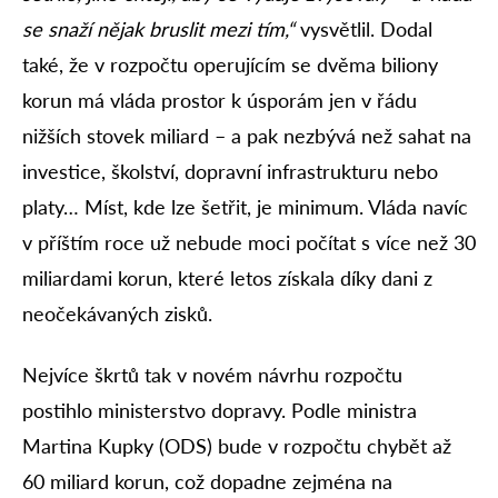
se snaží nějak bruslit mezi tím,“
vysvětlil. Dodal
také, že v rozpočtu operujícím se dvěma biliony
korun má vláda prostor k úsporám jen v řádu
nižších stovek miliard – a pak nezbývá než sahat na
investice, školství, dopravní infrastrukturu nebo
platy… Míst, kde lze šetřit, je minimum. Vláda navíc
v příštím roce už nebude moci počítat s více než 30
miliardami korun, které letos získala díky dani z
neočekávaných zisků.
Nejvíce škrtů tak v novém návrhu rozpočtu
postihlo ministerstvo dopravy. Podle ministra
Martina Kupky (ODS) bude v rozpočtu chybět až
60 miliard korun, což dopadne zejména na