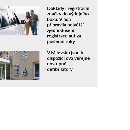
Doklady i registrační
značky do výdejního
boxu. Vláda
připravila největší
zjednodušení
registrace aut za
poslední roky
V Milevsku jsou k
dispozici dva veřejně
dostupné
defibrilátory