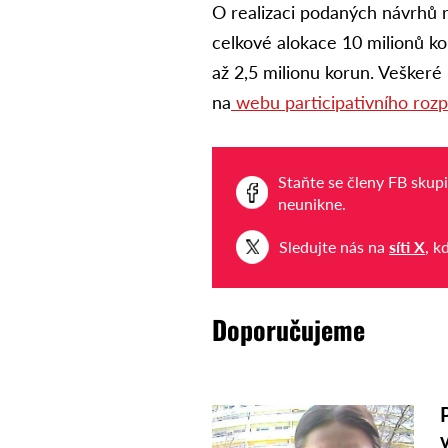
O realizaci podaných návrhů 
celkové alokace 10 milionů ko
až 2,5 milionu korun. Veškeré
na
webu participativního rozp
Staňte se členy FB skup
neunikne.
Sledujte nás na
síti X
, k
Doporučujeme