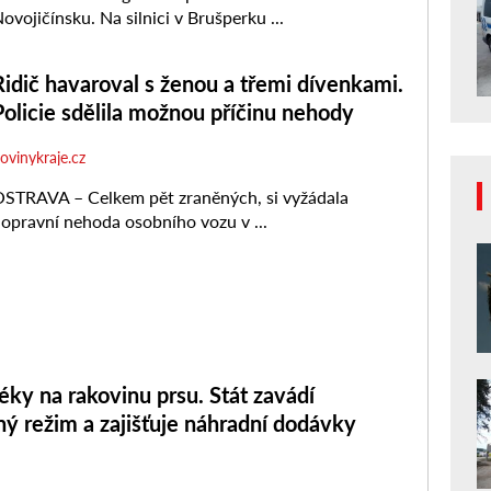
éky na rakovinu prsu. Stát zavádí
ý režim a zajišťuje náhradní dodávky