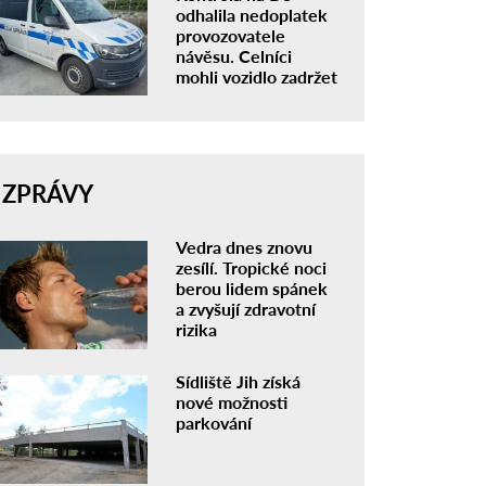
odhalila nedoplatek
provozovatele
návěsu. Celníci
mohli vozidlo zadržet
ZPRÁVY
Vedra dnes znovu
zesílí. Tropické noci
berou lidem spánek
a zvyšují zdravotní
rizika
Sídliště Jih získá
nové možnosti
parkování