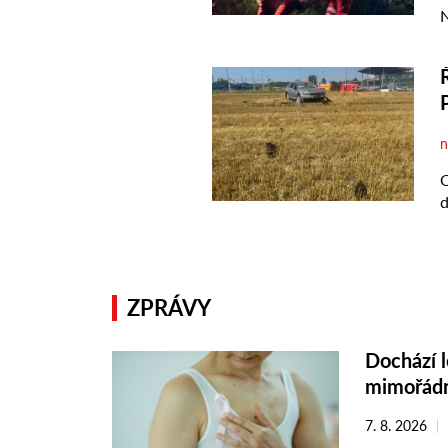
ZPRÁVY
Dochází l
mimořádn
7. 8. 2026