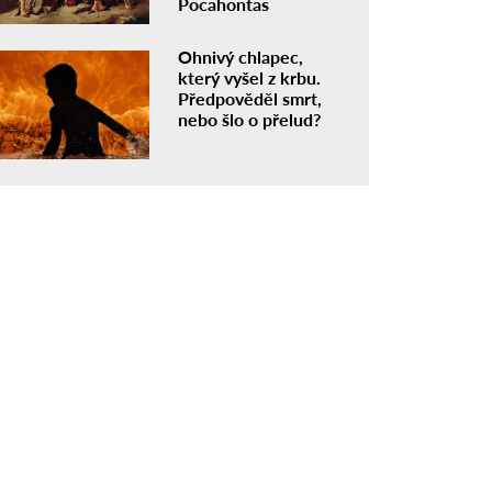
Pocahontas
Ohnivý chlapec,
který vyšel z krbu.
Předpověděl smrt,
nebo šlo o přelud?