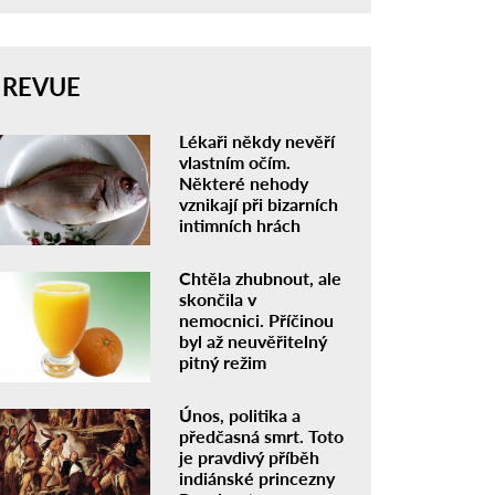
REVUE
Lékaři někdy nevěří
vlastním očím.
Některé nehody
vznikají při bizarních
intimních hrách
Chtěla zhubnout, ale
skončila v
nemocnici. Příčinou
byl až neuvěřitelný
pitný režim
Únos, politika a
předčasná smrt. Toto
je pravdivý příběh
indiánské princezny