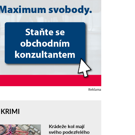
Reklama
KRIMI
Krádeže kol mají
svého podezřelého