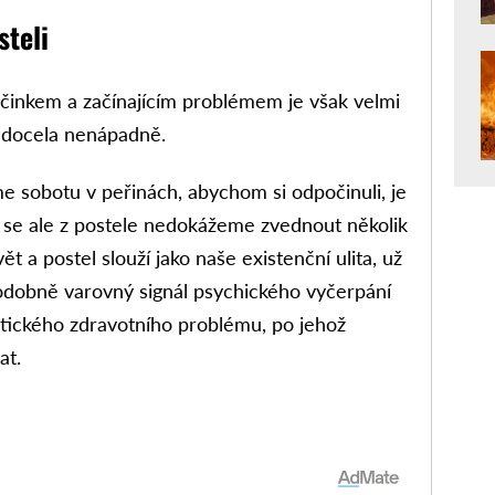
steli
inkem a začínajícím problémem je však velmi
 docela nenápadně.
 sobotu v peřinách, abychom si odpočinuli, je
 se ale z postele nedokážeme zvednout několik
ět a postel slouží jako naše existenční ulita, už
podobně varovný signál psychického vyčerpání
tického zdravotního problému, po jehož
at.