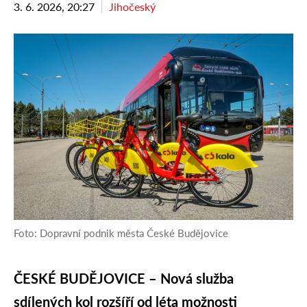
3. 6. 2026, 20:27
Jihočeský
Foto: Dopravní podnik města České Budějovice
ČESKÉ BUDĚJOVICE – Nová služba
sdílených kol rozšíří od léta možnosti