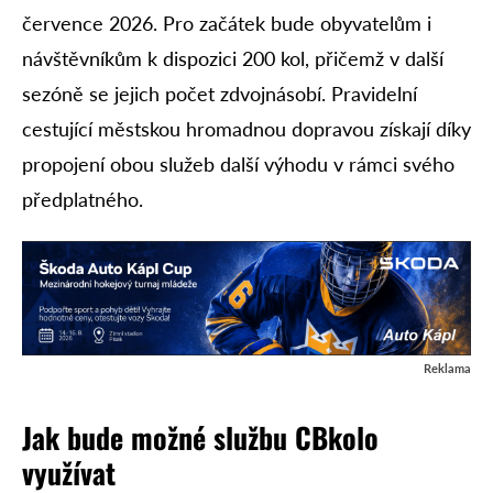
července 2026. Pro začátek bude obyvatelům i
návštěvníkům k dispozici 200 kol, přičemž v další
sezóně se jejich počet zdvojnásobí. Pravidelní
cestující městskou hromadnou dopravou získají díky
propojení obou služeb další výhodu v rámci svého
předplatného.
Reklama
Jak bude možné službu CBkolo
využívat