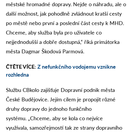
městské hromadné dopravy. Nejde o náhradu, ale o
další možnost, jak pohodlně zvládnout kratší cesty
po městě nebo první a poslední část cesty k MHD.
Chceme, aby služba byla pro uživatele co
nejjednodušší a dobře dostupná,“ říká primátorka
města Dagmar Škodová Parmová.
ČTĚTE VÍCE:
Z nefunkčního vodojemu vznikne
rozhledna
Službu CBkolo zajišťuje Dopravní podnik města
České Budějovice. Jejím cílem je propojit různé
druhy dopravy do jednoho funkčního
systému. „Chceme, aby se kola co nejvíce
využívala, samozřejmostí tak ze strany dopravního