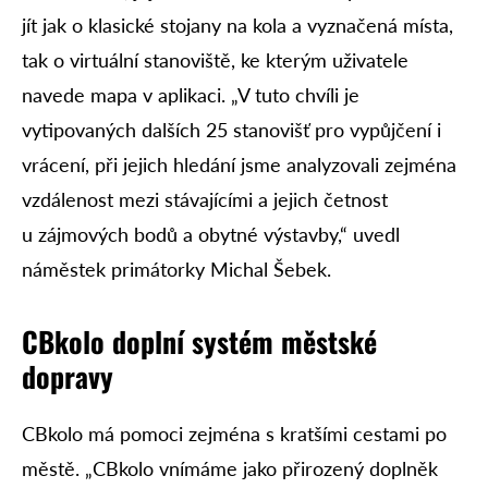
jít jak o klasické stojany na kola a vyznačená místa,
tak o virtuální stanoviště, ke kterým uživatele
navede mapa v aplikaci. „V tuto chvíli je
vytipovaných dalších 25 stanovišť pro vypůjčení i
vrácení, při jejich hledání jsme analyzovali zejména
vzdálenost mezi stávajícími a jejich četnost
u zájmových bodů a obytné výstavby,“ uvedl
náměstek primátorky Michal Šebek.
CBkolo doplní systém městské
dopravy
CBkolo má pomoci zejména s kratšími cestami po
městě. „CBkolo vnímáme jako přirozený doplněk