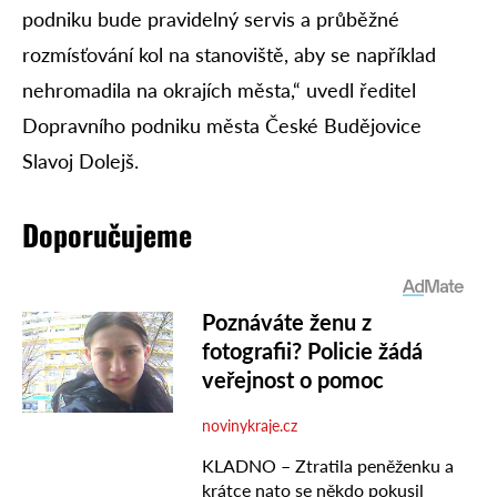
podniku bude pravidelný servis a průběžné
rozmísťování kol na stanoviště, aby se například
nehromadila na okrajích města,“ uvedl ředitel
Dopravního podniku města České Budějovice
Slavoj Dolejš.
Doporučujeme