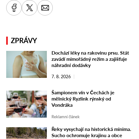
ZPRÁVY
Dochází léky na rakovinu prsu. Stát
zavádí mimořádný režim a zajišťuje
náhradní dodávky
7. 8. 2026
Šampionem vín v Čechách je
mělnický Ryzlink rýnský od
Vondráka
Reklamní článek
Řeky vysychají na historická minima.
Sucho ochromuje krajinu a obce