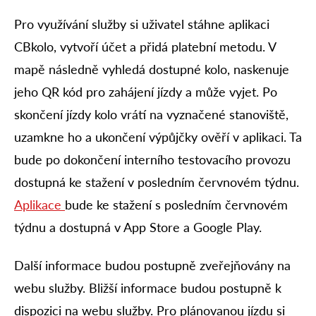
Pro využívání služby si uživatel stáhne aplikaci
CBkolo, vytvoří účet a přidá platební metodu. V
mapě následně vyhledá dostupné kolo, naskenuje
jeho QR kód pro zahájení jízdy a může vyjet. Po
skončení jízdy kolo vrátí na vyznačené stanoviště,
uzamkne ho a ukončení výpůjčky ověří v aplikaci. Ta
bude po dokončení interního testovacího provozu
dostupná ke stažení v posledním červnovém týdnu.
Aplikace
bude ke stažení s posledním červnovém
týdnu a dostupná v App Store a Google Play.
Další informace budou postupně zveřejňovány na
webu služby. Bližší informace budou postupně k
dispozici na webu služby. Pro plánovanou jízdu si