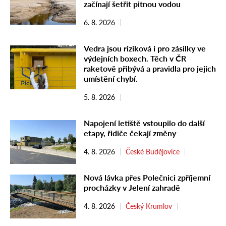
začínají šetřit pitnou vodou
6. 8. 2026
Vedra jsou riziková i pro zásilky ve
výdejních boxech. Těch v ČR
raketově přibývá a pravidla pro jejich
umístění chybí.
5. 8. 2026
Napojení letiště vstoupilo do další
etapy, řidiče čekají změny
4. 8. 2026
České Budějovice
Nová lávka přes Polečnici zpříjemní
procházky v Jelení zahradě
4. 8. 2026
Český Krumlov