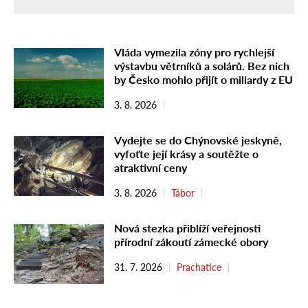
Vláda vymezila zóny pro rychlejší
výstavbu větrníků a solárů. Bez nich
by Česko mohlo přijít o miliardy z EU
3. 8. 2026
Vydejte se do Chýnovské jeskyně,
vyfoťte její krásy a soutěžte o
atraktivní ceny
3. 8. 2026
Tábor
Nová stezka přiblíží veřejnosti
přírodní zákoutí zámecké obory
31. 7. 2026
Prachatice