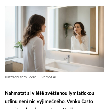
Ilustrační foto. Zdroj: Everbot AI
Nahmatat si v létě zvětšenou lymfatickou
uzlinu není nic výjimečného. Venku často