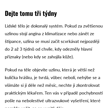
Dejte tomu tři týdny
Lidské tělo je dokonalý systém. Pokud za zvětšenou
uzlinou stojí angína z klimatizace nebo zánět ze
štípance, uzlina se musí začít scvrkávat nejpozději
do 2 až 3 týdnů od chvíle, kdy odezněly hlavní
příznaky (nebo kdy se zahojila kůže).
Pokud na těle objevíte uzlinu, která je větší než
kulička hrášku, je tvrdá, vůbec nebolí, nehýbe se a
všímáte si jí déle než měsíc, nechte ji zkontrolovat
praktickým lékařem. Ten vás v případě pochybností
pošle na nebolestivé ultrazvukové vyšetření, které