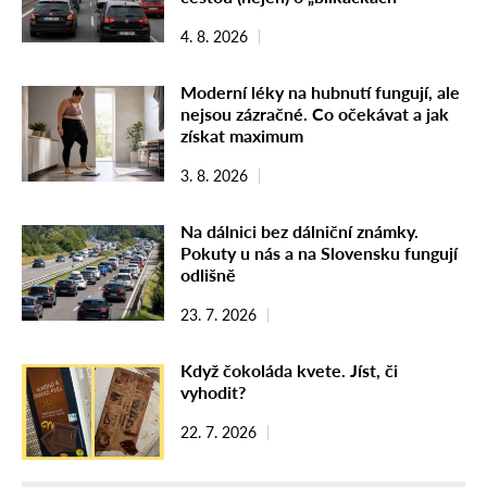
4. 8. 2026
Moderní léky na hubnutí fungují, ale
nejsou zázračné. Co očekávat a jak
získat maximum
3. 8. 2026
Na dálnici bez dálniční známky.
Pokuty u nás a na Slovensku fungují
odlišně
23. 7. 2026
Když čokoláda kvete. Jíst, či
vyhodit?
22. 7. 2026