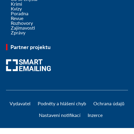
Krimi
Kvízy
Poradna
Revue
Rozhovory
Zajímavosti
Zprávy
Partner projektu
Vydavatel
Podněty a hlášení chyb
Ochrana údajů
Nastavení notifikací
Inzerce