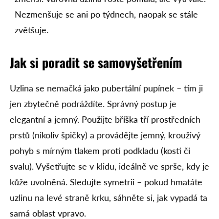
Nezmenšuje se ani po týdnech, naopak se stále
zvětšuje.
Jak si poradit se samovyšetřením
Uzlina se nemačká jako pubertální pupínek – tím ji
jen zbytečně podráždíte. Správný postup je
elegantní a jemný. Použijte bříška tří prostředních
prstů (nikoliv špičky) a provádějte jemný, krouživý
pohyb s mírným tlakem proti podkladu (kosti či
svalu). Vyšetřujte se v klidu, ideálně ve sprše, kdy je
kůže uvolněná. Sledujte symetrii – pokud hmatáte
uzlinu na levé straně krku, sáhněte si, jak vypadá ta
samá oblast vpravo.