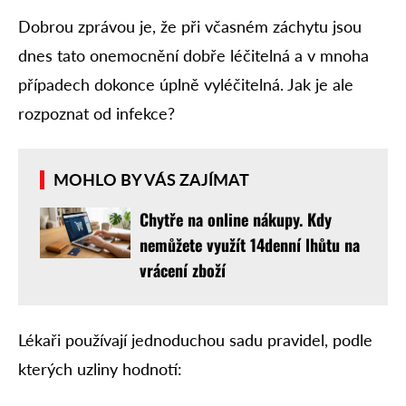
Dobrou zprávou je, že při včasném záchytu jsou
dnes tato onemocnění dobře léčitelná a v mnoha
případech dokonce úplně vyléčitelná. Jak je ale
rozpoznat od infekce?
MOHLO BY VÁS ZAJÍMAT
Chytře na online nákupy. Kdy
nemůžete využít 14denní lhůtu na
vrácení zboží
Lékaři používají jednoduchou sadu pravidel, podle
kterých uzliny hodnotí: