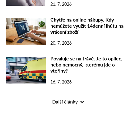
21. 7. 2026
Chytře na online nákupy. Kdy
nemůžete využít 14denní lhůtu na
vrácení zboží
20. 7. 2026
Povaluje se na trávě. Je to opilec,
nebo nemocný, kterému jde o
vteřiny?
16. 7. 2026
Další články