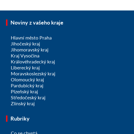
Noviny z vašeho kraje
Hlavní město Praha
Jihočeský kraj
Jihomoravský kraj
Kraj Vysočina
Královéhradecký kraj
Liberecký kraj
Moravskoslezský kraj
Olomoucký kraj
Pardubický kraj
Plzeňský kraj
Středočeský kraj
Zlínský kraj
Rubriky
Co se chystá