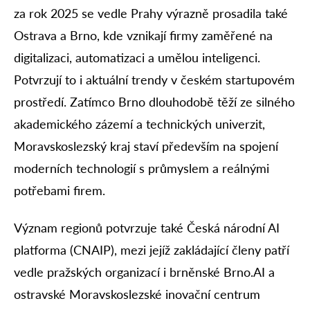
za rok 2025 se vedle Prahy výrazně prosadila také
Ostrava a Brno, kde vznikají firmy zaměřené na
digitalizaci, automatizaci a umělou inteligenci.
Potvrzují to i aktuální trendy v českém startupovém
prostředí. Zatímco Brno dlouhodobě těží ze silného
akademického zázemí a technických univerzit,
Moravskoslezský kraj staví především na spojení
moderních technologií s průmyslem a reálnými
potřebami firem.
Význam regionů potvrzuje také Česká národní AI
platforma (CNAIP), mezi jejíž zakládající členy patří
vedle pražských organizací i brněnské Brno.AI a
ostravské Moravskoslezské inovační centrum