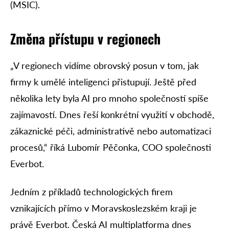
(MSIC).
Změna přístupu v regionech
„V regionech vidíme obrovský posun v tom, jak
firmy k umělé inteligenci přistupují. Ještě před
několika lety byla AI pro mnoho společností spíše
zajímavostí. Dnes řeší konkrétní využití v obchodě,
zákaznické péči, administrativě nebo automatizaci
procesů,“ říká Lubomír Pěčonka, COO společnosti
Everbot.
Jedním z příkladů technologických firem
vznikajících přímo v Moravskoslezském kraji je
právě Everbot. Česká AI multiplatforma dnes