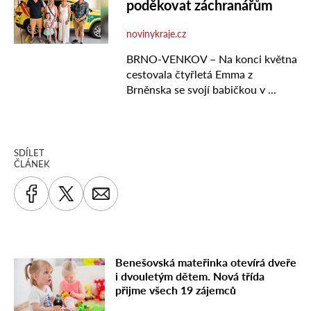
SDÍLET
ČLÁNEK
Benešovská mateřinka otevírá dveře
i dvouletým dětem. Nová třída
přijme všech 19 zájemců