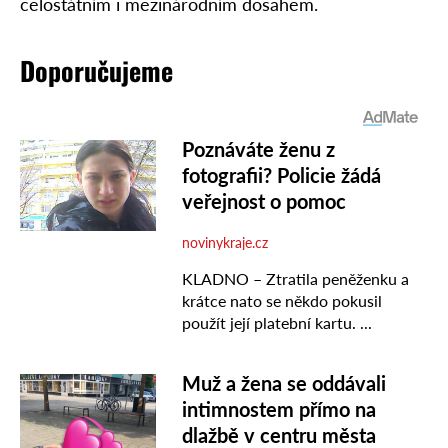
celostátním i mezinárodním dosahem.
Doporučujeme