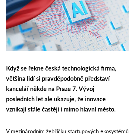
Když se řekne česká technologická firma,
většina lidí si pravděpodobně představí
kancelář někde na Praze 7. Vývoj
posledních let ale ukazuje, že inovace
vznikají stále častěji i mimo hlavní město.
V mezinárodním žebříčku startupových ekosystémů