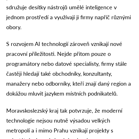
sdružuje desítky nástrojů umělé inteligence v
jednom prostředí a využívají ji firmy napříč různými
obory.
S rozvojem AI technologií zároveň vznikají nové
pracovní příležitosti. Nejde přitom pouze o
programátory nebo datové specialisty, firmy stále
častěji hledají také obchodníky, konzultanty,
manažery nebo odborníky, kteří znají daný region a
dokážou mluvit jazykem místních podnikatelů.
Moravskoslezský kraj tak potvrzuje, že moderní
technologie nejsou nutně výsadou velkých
metropolí a i mimo Prahu vznikají projekty s