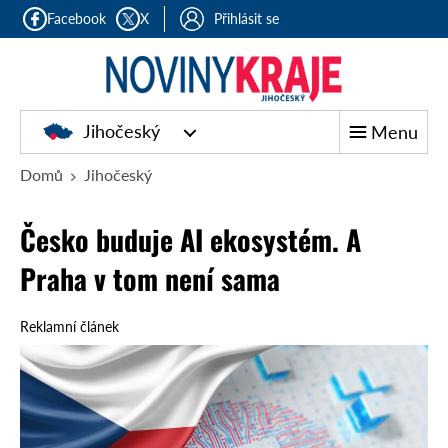
Facebook
X
Přihlásit se
Jihočeský
Menu
Domů
Jihočeský
Česko buduje AI ekosystém. A
Praha v tom není sama
Reklamní článek