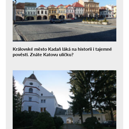
Královské město Kadaň láká na historii i tajemné
pověsti. Znáte Katovu uličku?