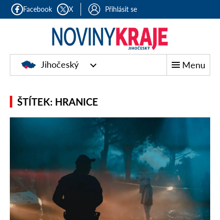
Facebook
X
Přihlásit se
Jihočeský
Menu
ŠTÍTEK: HRANICE