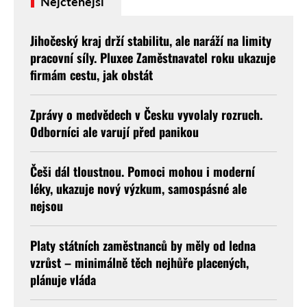
Nejčtenější
Jihočeský kraj drží stabilitu, ale naráží na limity
pracovní síly. Pluxee Zaměstnavatel roku ukazuje
firmám cestu, jak obstát
Zprávy o medvědech v Česku vyvolaly rozruch.
Odborníci ale varují před panikou
Češi dál tloustnou. Pomoci mohou i moderní
léky, ukazuje nový výzkum, samospásné ale
nejsou
Platy státních zaměstnanců by měly od ledna
vzrůst – minimálně těch nejhůře placených,
plánuje vláda