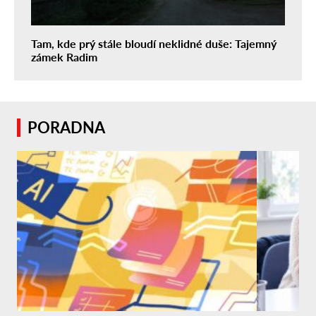
Tam, kde prý stále bloudí neklidné duše: Tajemný
zámek Radim
PORADNA