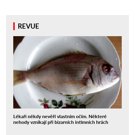
REVUE
Lékaři někdy nevěří vlastním očím. Některé
nehody vznikají při bizarních intimních hrách