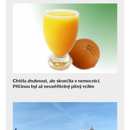
Chtěla zhubnout, ale skončila v nemocnici.
Příčinou byl až neuvěřitelný pitný režim