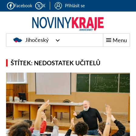
Facebook
X
Přihlásit se
Jihočeský
Menu
ŠTÍTEK: NEDOSTATEK UČITELŮ