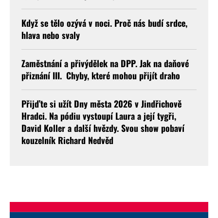
Když se tělo ozývá v noci. Proč nás budí srdce,
hlava nebo svaly
Zaměstnání a přivýdělek na DPP. Jak na daňové
přiznání III. Chyby, které mohou přijít draho
Přijďte si užít Dny města 2026 v Jindřichově
Hradci. Na pódiu vystoupí Laura a její tygři,
David Koller a další hvězdy. Svou show pobaví
kouzelník Richard Nedvěd