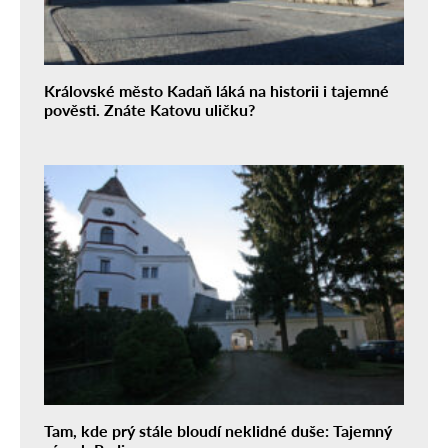
Královské město Kadaň láká na historii i tajemné
pověsti. Znáte Katovu uličku?
Tam, kde prý stále bloudí neklidné duše: Tajemný