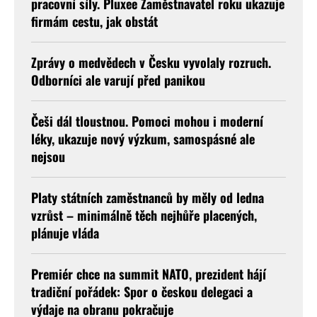
pracovní síly. Pluxee Zaměstnavatel roku ukazuje
firmám cestu, jak obstát
Zprávy o medvědech v Česku vyvolaly rozruch.
Odborníci ale varují před panikou
Češi dál tloustnou. Pomoci mohou i moderní
léky, ukazuje nový výzkum, samospásné ale
nejsou
Platy státních zaměstnanců by měly od ledna
vzrůst – minimálně těch nejhůře placených,
plánuje vláda
Premiér chce na summit NATO, prezident hájí
tradiční pořádek: Spor o českou delegaci a
výdaje na obranu pokračuje