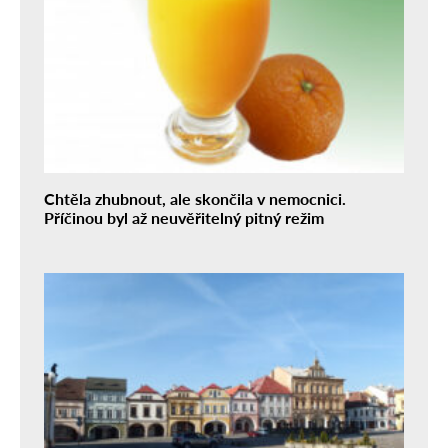
Chtěla zhubnout, ale skončila v nemocnici.
Příčinou byl až neuvěřitelný pitný režim