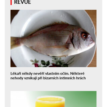
REVUE
Lékaři někdy nevěří vlastním očím. Některé
nehody vznikají při bizarních intimních hrách