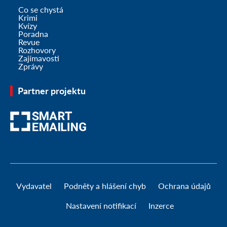
Co se chystá
Krimi
Kvízy
Poradna
Revue
Rozhovory
Zajímavosti
Zprávy
Partner projektu
Vydavatel
Podněty a hlášení chyb
Ochrana údajů
Nastavení notifikací
Inzerce