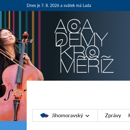
Dnes je 7. 8. 2026
a svátek má Lada
Jihomoravský
Zprávy