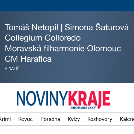
Krimi
Revue
Poradna
Kvízy
Rozhovory
Kalen