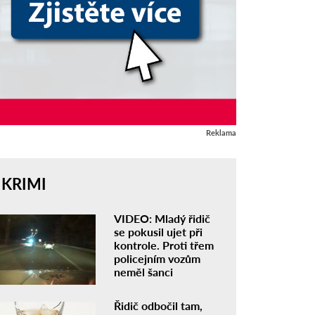
Reklama
KRIMI
VIDEO: Mladý řidič
se pokusil ujet při
kontrole. Proti třem
policejním vozům
neměl šanci
Řidič odbočil tam,