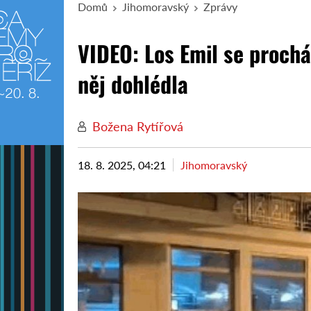
Domů
Jihomoravský
Zprávy
VIDEO: Los Emil se prochá
něj dohlédla
Božena Rytířová
18. 8. 2025, 04:21
Jihomoravský