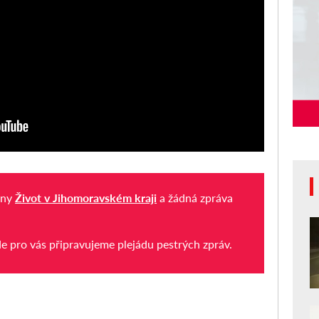
iny
Život v Jihomoravském kraji
a žádná zpráva
de pro vás připravujeme plejádu pestrých zpráv.