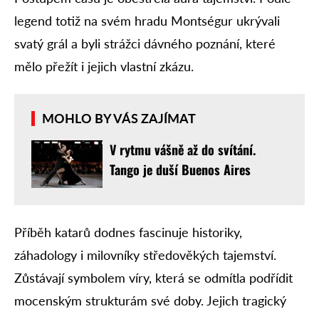
legend totiž na svém hradu Montségur ukrývali
svatý grál a byli strážci dávného poznání, které
mělo přežít i jejich vlastní zkázu.
MOHLO BY VÁS ZAJÍMAT
V rytmu vášně až do svítání.
Tango je duší Buenos Aires
Příběh katarů dodnes fascinuje historiky,
záhadology i milovníky středověkých tajemství.
Zůstávají symbolem víry, která se odmítla podřídit
mocenským strukturám své doby. Jejich tragický