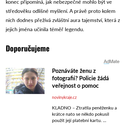
konec připomíná, jak nebezpečné mohlo být ve
středověku odlišné myšlení. A právě proto kolem
nich dodnes přežívá zvláštní aura tajemství, která z
jejich jména učinila téměř legendu.
Doporučujeme