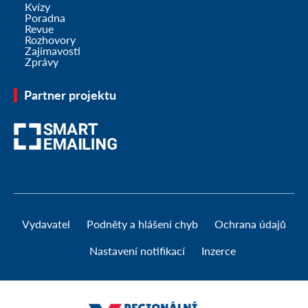
Kvízy
Poradna
Revue
Rozhovory
Zajímavosti
Zprávy
Partner projektu
Vydavatel
Podněty a hlášení chyb
Ochrana údajů
Nastavení notifikací
Inzerce