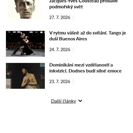
Jacques-Yves Cousteau proslavil
podmořský svět
27. 7. 2026
V rytmu vášně až do svítání. Tango je
duší Buenos Aires
24. 7. 2026
Dominikáni mezi vzdělaností a
inkvizicí. Dodnes budí silné emoce
23. 7. 2026
Další články