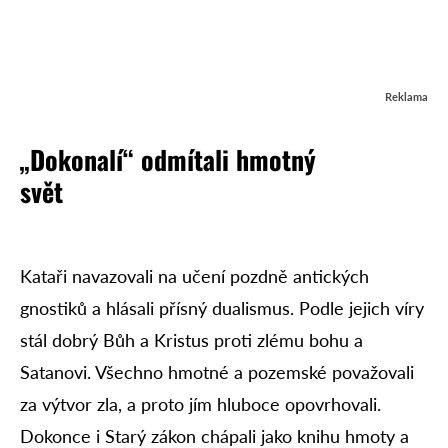
Reklama
„Dokonalí“ odmítali hmotný
svět
Kataři navazovali na učení pozdně antických
gnostiků a hlásali přísný dualismus. Podle jejich víry
stál dobrý Bůh a Kristus proti zlému bohu a
Satanovi. Všechno hmotné a pozemské považovali
za výtvor zla, a proto jím hluboce opovrhovali.
Dokonce i Starý zákon chápali jako knihu hmoty a