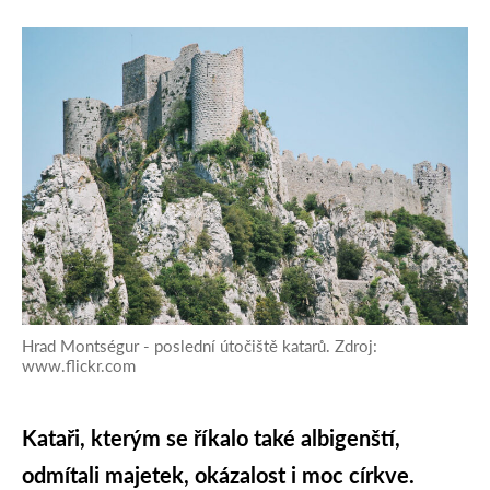
Hrad Montségur - poslední útočiště katarů. Zdroj:
www.flickr.com
Kataři, kterým se říkalo také albigenští,
odmítali majetek, okázalost i moc církve.