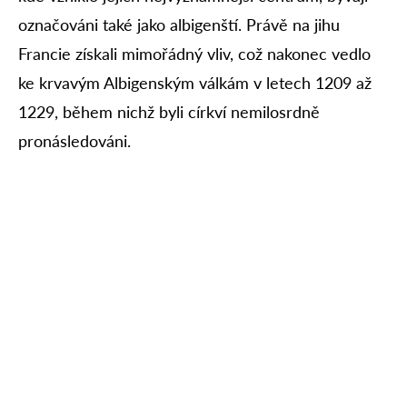
označováni také jako albigenští. Právě na jihu
Francie získali mimořádný vliv, což nakonec vedlo
ke krvavým Albigenským válkám v letech 1209 až
1229, během nichž byli církví nemilosrdně
pronásledováni.