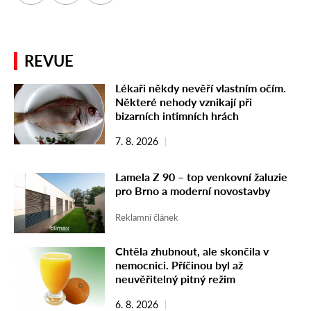
REVUE
Lékaři někdy nevěří vlastním očím.
Některé nehody vznikají při
bizarních intimních hrách
7. 8. 2026
Lamela Z 90 – top venkovní žaluzie
pro Brno a moderní novostavby
Reklamní článek
Chtěla zhubnout, ale skončila v
nemocnici. Příčinou byl až
neuvěřitelný pitný režim
6. 8. 2026