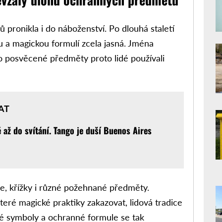
pronikla i do náboženství. Po dlouhá staletí
u a magickou formulí zcela jasná. Jména
o posvěcené předměty proto lidé používali
AT
 až do svítání. Tango je duší Buenos Aires
ie, křížky i různé požehnané předměty.
teré magické praktiky zakazovat, lidová tradice
aré symboly a ochranné formule se tak