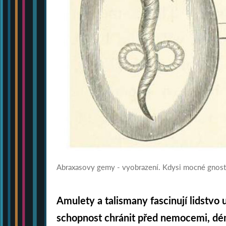
Abraxasovy gemy - vyobrazení. Kdysi mocné gnost
Amulety a talismany fascinují lidstvo 
schopnost chránit před nemocemi, d