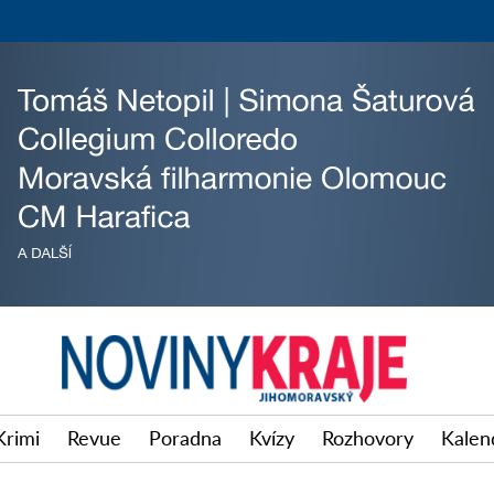
Krimi
Revue
Poradna
Kvízy
Rozhovory
Kalen