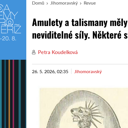
Domů
Jihomoravský
Revue
Amulety a talismany měly 
neviditelné síly. Některé
Petra Koudelková
26. 5. 2026, 02:35
Jihomoravský