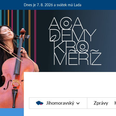
Dnes je 7. 8. 2026
a svátek má Lada
Jihomoravský
Zprávy