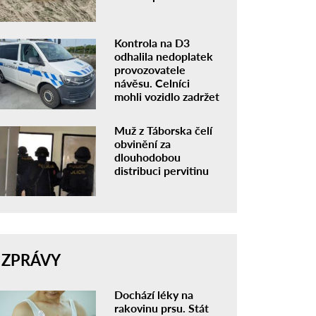
Kontrola na D3
odhalila nedoplatek
provozovatele
návěsu. Celníci
mohli vozidlo zadržet
Muž z Táborska čelí
obvinění za
dlouhodobou
distribuci pervitinu
ZPRÁVY
Dochází léky na
rakovinu prsu. Stát