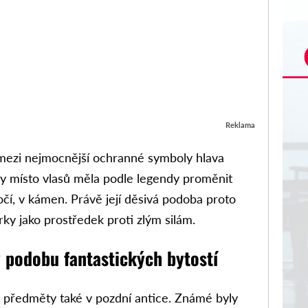
Reklama
mezi nejmocnější ochranné symboly hlava
y místo vlasů měla podle legendy proměnit
očí, v kámen. Právě její děsivá podoba proto
erky jako prostředek proti zlým silám.
 podobu fantastických bytostí
 předměty také v pozdní antice. Známé byly