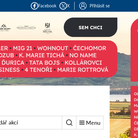
Facebook
X
Přihlásit se
dář akcí
Menu