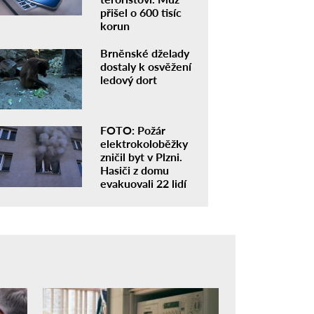
přišel o 600 tisíc
korun
Brněnské dželady
dostaly k osvěžení
ledový dort
FOTO: Požár
elektrokoloběžky
zničil byt v Plzni.
Hasiči z domu
evakuovali 22 lidí