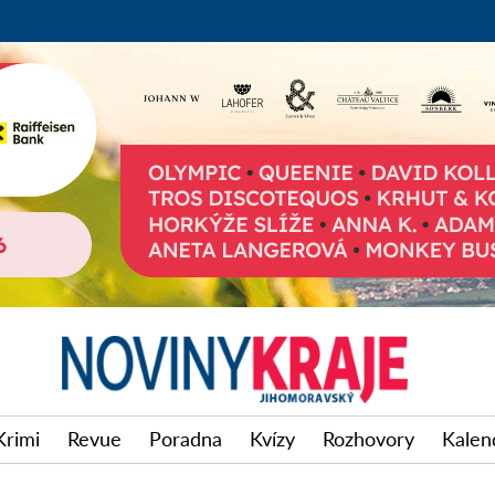
Krimi
Revue
Poradna
Kvízy
Rozhovory
Kalen