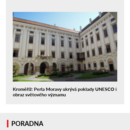
Kroměříž: Perla Moravy ukrývá poklady UNESCO i
obraz světového významu
PORADNA