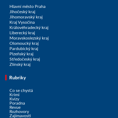
Hlavní město Praha
Jihočeský kraj
Jihomoravský kraj
Kraj Vysočina
Královéhradecký kraj
Liberecký kraj
Moravskoslezský kraj
Olomoucký kraj
Pardubický kraj
Plzeňský kraj
Středočeský kraj
Zlínský kraj
Rubriky
Co se chystá
Krimi
Kvízy
Poradna
Revue
Rozhovory
Zajímavosti