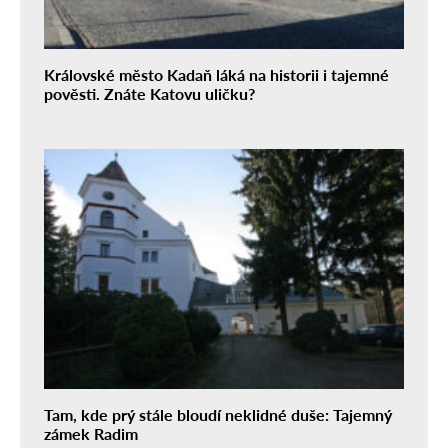
Královské město Kadaň láká na historii i tajemné
pověsti. Znáte Katovu uličku?
Tam, kde prý stále bloudí neklidné duše: Tajemný
zámek Radim