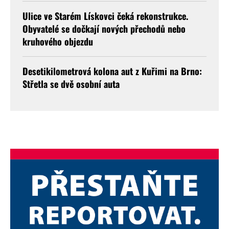
Ulice ve Starém Lískovci čeká rekonstrukce.
Obyvatelé se dočkají nových přechodů nebo
kruhového objezdu
Desetikilometrová kolona aut z Kuřimi na Brno:
Střetla se dvě osobní auta