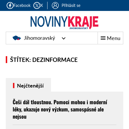
Facebook
X
Přihlásit se
Jihomoravský
Menu
ŠTÍTEK: DEZINFORMACE
Nejčtenější
Češi dál tloustnou. Pomoci mohou i moderní
léky, ukazuje nový výzkum, samospásné ale
nejsou