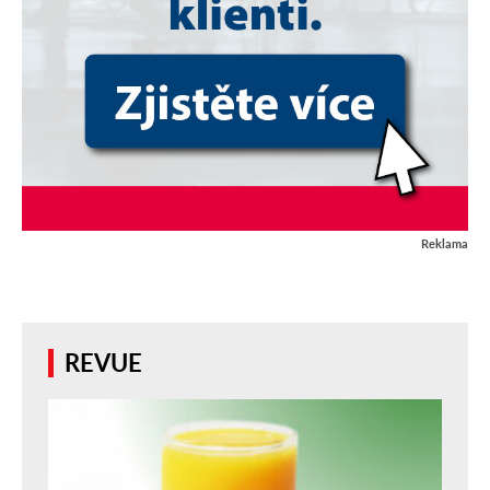
Reklama
REVUE