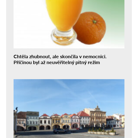
Chtěla zhubnout, ale skončila v nemocnici.
Příčinou byl až neuvěřitelný pitný režim