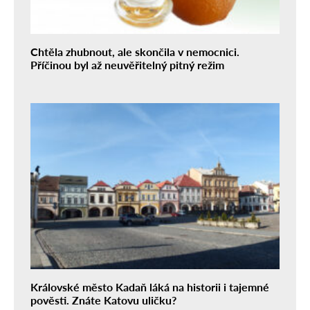
Chtěla zhubnout, ale skončila v nemocnici.
Příčinou byl až neuvěřitelný pitný režim
Královské město Kadaň láká na historii i tajemné
pověsti. Znáte Katovu uličku?