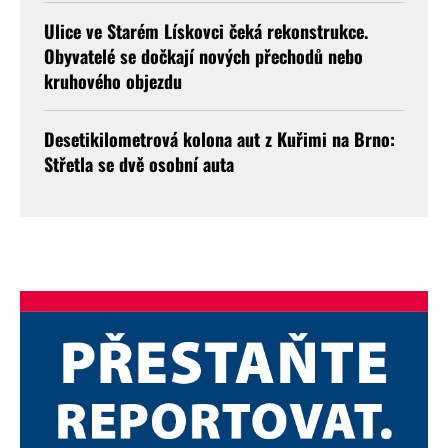
Ulice ve Starém Lískovci čeká rekonstrukce.
Obyvatelé se dočkají nových přechodů nebo
kruhového objezdu
Desetikilometrová kolona aut z Kuřimi na Brno:
Střetla se dvě osobní auta