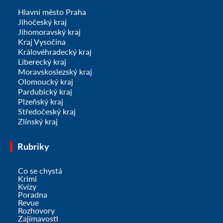
Hlavní město Praha
Jihočeský kraj
Jihomoravský kraj
Kraj Vysočina
Královéhradecký kraj
Liberecký kraj
Moravskoslezský kraj
Olomoucký kraj
Pardubický kraj
Plzeňský kraj
Středočeský kraj
Zlínský kraj
Rubriky
Co se chystá
Krimi
Kvízy
Poradna
Revue
Rozhovory
Zajímavosti