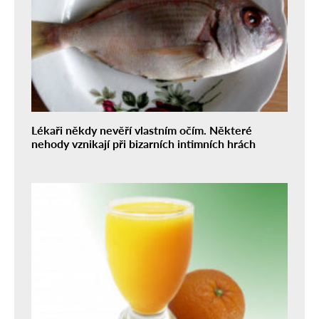
Lékaři někdy nevěří vlastním očím. Některé
nehody vznikají při bizarních intimních hrách