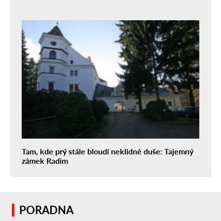
Tam, kde prý stále bloudí neklidné duše: Tajemný
zámek Radim
PORADNA