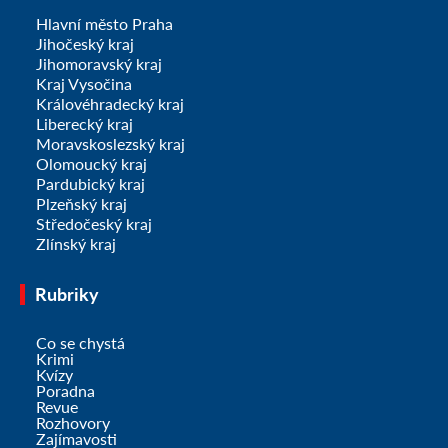
Hlavní město Praha
Jihočeský kraj
Jihomoravský kraj
Kraj Vysočina
Královéhradecký kraj
Liberecký kraj
Moravskoslezský kraj
Olomoucký kraj
Pardubický kraj
Plzeňský kraj
Středočeský kraj
Zlínský kraj
Rubriky
Co se chystá
Krimi
Kvízy
Poradna
Revue
Rozhovory
Zajímavosti