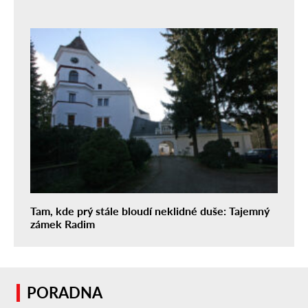
Tam, kde prý stále bloudí neklidné duše: Tajemný
zámek Radim
PORADNA