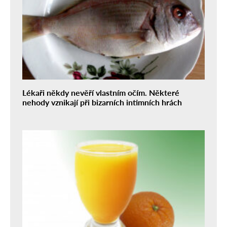
Lékaři někdy nevěří vlastním očím. Některé
nehody vznikají při bizarních intimních hrách