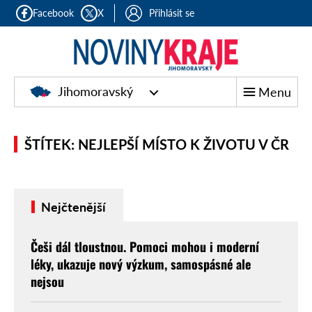
Facebook
X
Přihlásit se
Jihomoravský
Menu
ŠTÍTEK: NEJLEPŠÍ MÍSTO K ŽIVOTU V ČR
Nejčtenější
Češi dál tloustnou. Pomoci mohou i moderní
léky, ukazuje nový výzkum, samospásné ale
nejsou