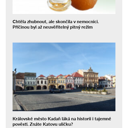
Chtěla zhubnout, ale skončila v nemocnici.
Příčinou byl až neuvěřitelný pitný režim
Královské město Kadaň láká na historii i tajemné
pověsti. Znáte Katovu uličku?