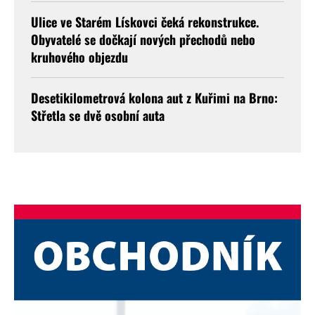
Ulice ve Starém Lískovci čeká rekonstrukce.
Obyvatelé se dočkají nových přechodů nebo
kruhového objezdu
Desetikilometrová kolona aut z Kuřimi na Brno:
Střetla se dvě osobní auta