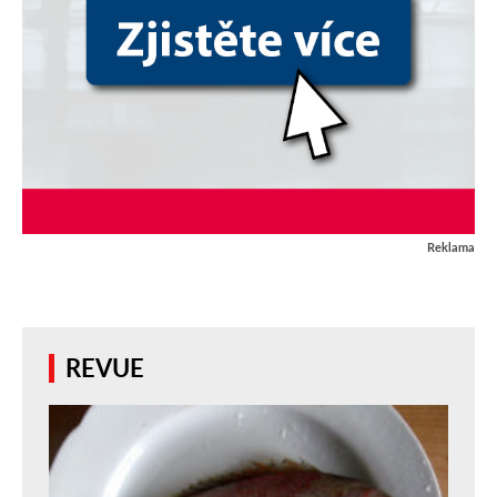
Reklama
REVUE