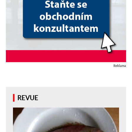
Reklama
REVUE