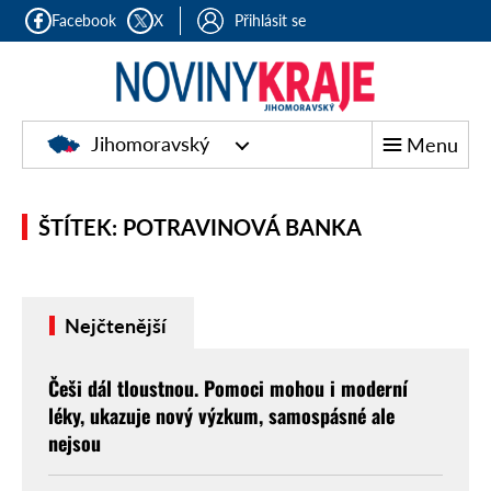
Facebook
X
Přihlásit se
Jihomoravský
Menu
ŠTÍTEK: POTRAVINOVÁ BANKA
Nejčtenější
Češi dál tloustnou. Pomoci mohou i moderní
léky, ukazuje nový výzkum, samospásné ale
nejsou