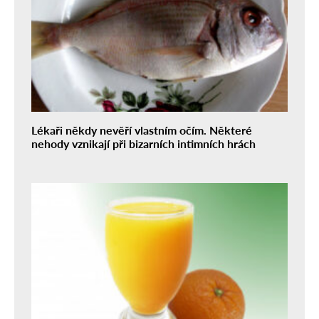
Lékaři někdy nevěří vlastním očím. Některé
nehody vznikají při bizarních intimních hrách