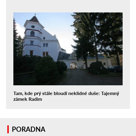
Tam, kde prý stále bloudí neklidné duše: Tajemný
zámek Radim
PORADNA