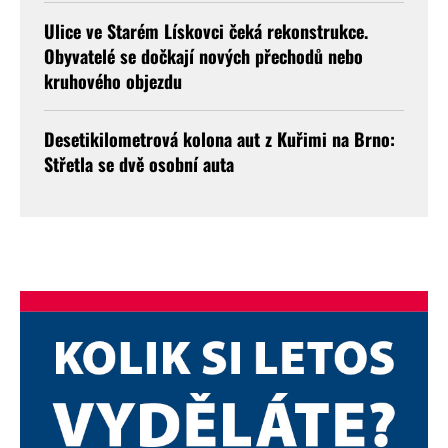
Ulice ve Starém Lískovci čeká rekonstrukce.
Obyvatelé se dočkají nových přechodů nebo
kruhového objezdu
Desetikilometrová kolona aut z Kuřimi na Brno:
Střetla se dvě osobní auta