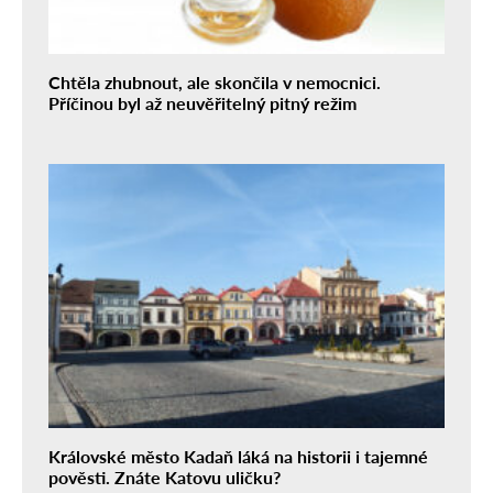
Chtěla zhubnout, ale skončila v nemocnici.
Příčinou byl až neuvěřitelný pitný režim
Královské město Kadaň láká na historii i tajemné
pověsti. Znáte Katovu uličku?