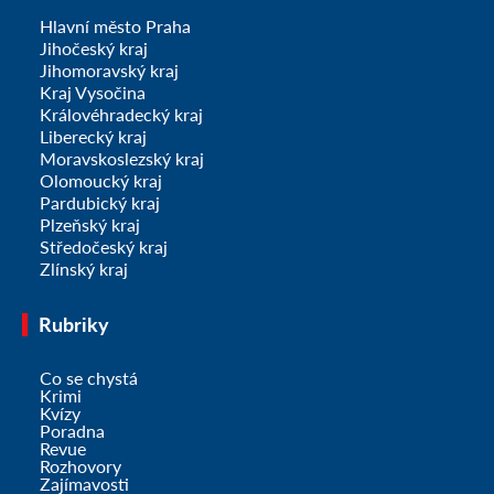
Hlavní město Praha
Jihočeský kraj
Jihomoravský kraj
Kraj Vysočina
Královéhradecký kraj
Liberecký kraj
Moravskoslezský kraj
Olomoucký kraj
Pardubický kraj
Plzeňský kraj
Středočeský kraj
Zlínský kraj
Rubriky
Co se chystá
Krimi
Kvízy
Poradna
Revue
Rozhovory
Zajímavosti