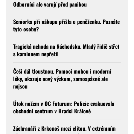
Odborníci ale varují před panikou
Seniorka při nákupu přišla o peněženku. Poznáte
tyto osoby?
Tragická nehoda na Náchodsku. Mladý řidič střet
s kamionem nepřežil
Češi dál tloustnou. Pomoci mohou i moderní
léky, ukazuje nový výzkum, samospásné ale
nejsou
Útok nožem v OC Futurum: Policie evakuovala
obchodní centrum v Hradci Králové
Záchranáři z Krkonoš mezi elitou. V extrémním