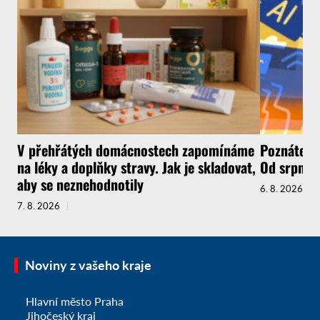
V přehřátých domácnostech zapomínáme
Poznáte, ž
na léky a doplňky stravy. Jak je skladovat,
Od srpna t
aby se neznehodnotily
6. 8. 2026
7. 8. 2026
Noviny z vašeho kraje
Hlavní město Praha
Jihočeský kraj