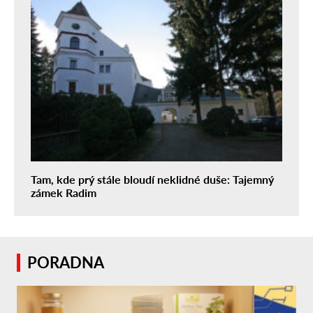
Tam, kde prý stále bloudí neklidné duše: Tajemný
zámek Radim
PORADNA