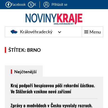
Facebook
X
Přihlásit se
Královéhradecký
Menu
ŠTÍTEK: BRNO
Nejčtenější
Kraj podpoří hospicovou péči rekordní částkou.
Ve Stěžerách vznikne nové zařízení
Zprávy o medvědech v Česku vyvolaly rozruch.