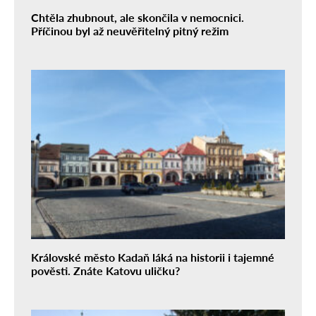
Chtěla zhubnout, ale skončila v nemocnici.
Příčinou byl až neuvěřitelný pitný režim
Královské město Kadaň láká na historii i tajemné
pověsti. Znáte Katovu uličku?