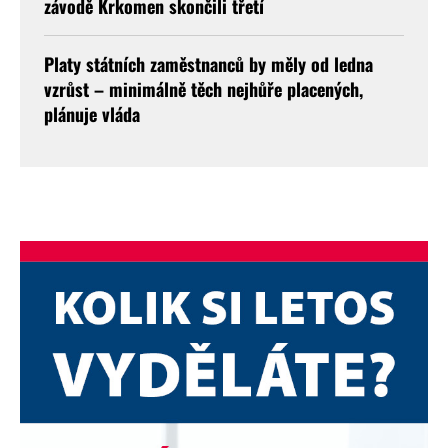
závodě Krkomen skončili třetí
Platy státních zaměstnanců by měly od ledna
vzrůst – minimálně těch nejhůře placených,
plánuje vláda