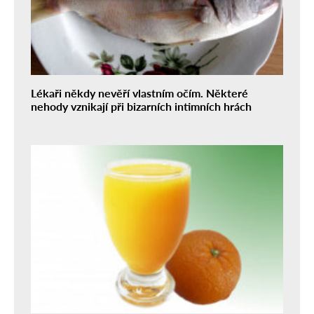
Lékaři někdy nevěří vlastním očím. Některé
nehody vznikají při bizarních intimních hrách