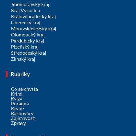
Jihomoravský kraj
Kraj Vysočina
Královéhradecký kraj
Liberecký kraj
Moravskoslezský kraj
Olomoucký kraj
Pardubický kraj
Plzeňský kraj
Středočeský kraj
Zlínský kraj
Rubriky
Co se chystá
Krimi
Kvízy
Poradna
Revue
Rozhovory
Zajímavosti
Zprávy