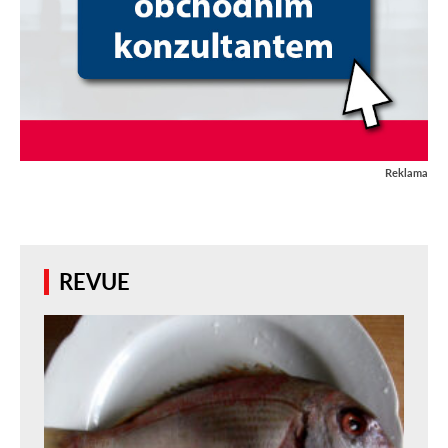
Reklama
REVUE