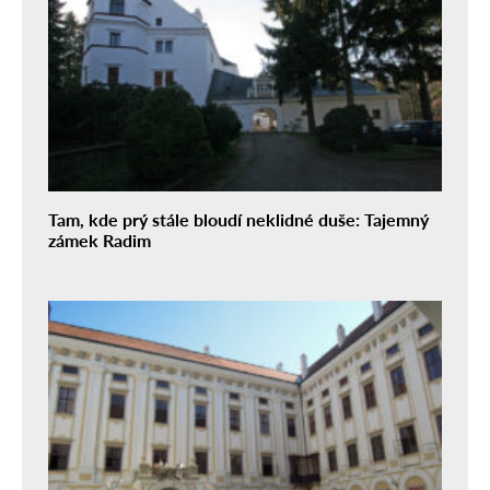
Tam, kde prý stále bloudí neklidné duše: Tajemný
zámek Radim