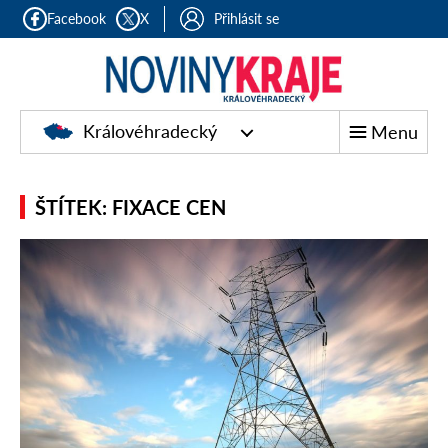
Facebook
X
Přihlásit se
Královéhradecký
Menu
ŠTÍTEK: FIXACE CEN