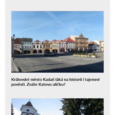
Královské město Kadaň láká na historii i tajemné
pověsti. Znáte Katovu uličku?