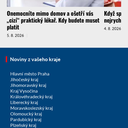
Onemocníte mimo domov a ošetří vás
Když spotř
„cizí“ praktický lékař. Kdy budete muset
nejrychlej
platit
4. 8. 2026
5. 8. 2026
Noviny z vašeho kraje
Hlavní město Praha
Jihočeský kraj
Jihomoravský kraj
Kraj Vysočina
Královéhradecký kraj
Liberecký kraj
Moravskoslezský kraj
Olomoucký kraj
Pardubický kraj
Plzeňský kraj