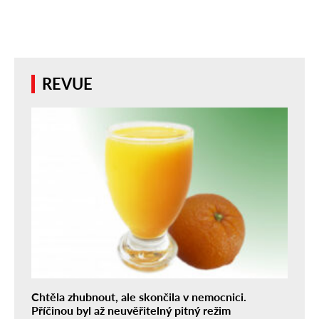
REVUE
Chtěla zhubnout, ale skončila v nemocnici.
Příčinou byl až neuvěřitelný pitný režim