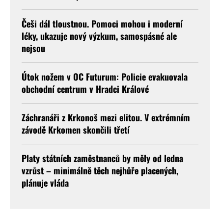
Češi dál tloustnou. Pomoci mohou i moderní
léky, ukazuje nový výzkum, samospásné ale
nejsou
Útok nožem v OC Futurum: Policie evakuovala
obchodní centrum v Hradci Králové
Záchranáři z Krkonoš mezi elitou. V extrémním
závodě Krkomen skončili třetí
Platy státních zaměstnanců by měly od ledna
vzrůst – minimálně těch nejhůře placených,
plánuje vláda