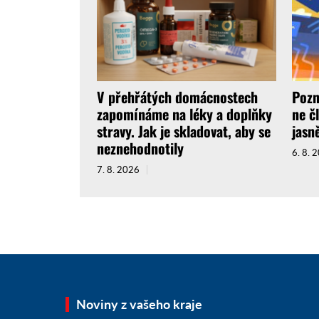
V přehřátých domácnostech
Pozn
zapomínáme na léky a doplňky
ne č
stravy. Jak je skladovat, aby se
jasně
neznehodnotily
6. 8. 
7. 8. 2026
Noviny z vašeho kraje