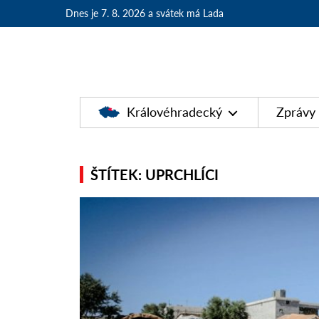
Dnes je 7. 8. 2026
a svátek má Lada
Královéhradecký
Zprávy
ŠTÍTEK: UPRCHLÍCI