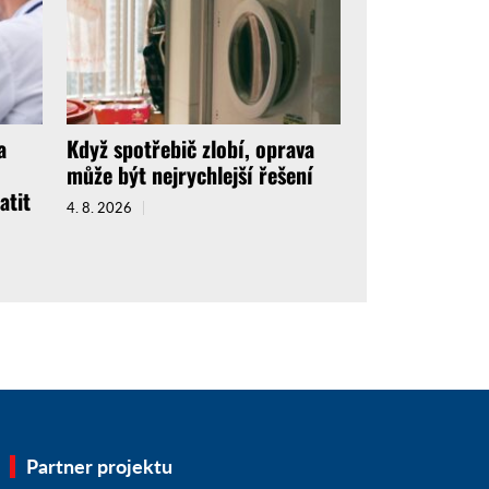
a
Když spotřebič zlobí, oprava
může být nejrychlejší řešení
atit
4. 8. 2026
Partner projektu