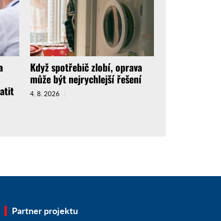
a
Když spotřebič zlobí, oprava
může být nejrychlejší řešení
atit
4. 8. 2026
Partner projektu