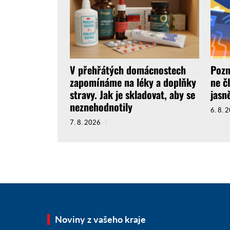
V přehřátých domácnostech
Pozn
zapomínáme na léky a doplňky
ne č
stravy. Jak je skladovat, aby se
jasně
neznehodnotily
6. 8. 
7. 8. 2026
Noviny z vašeho kraje