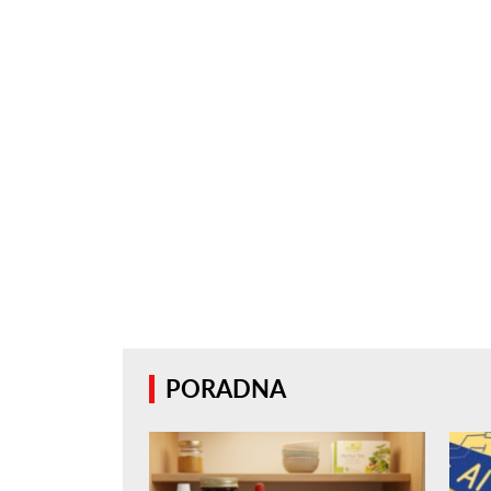
PORADNA