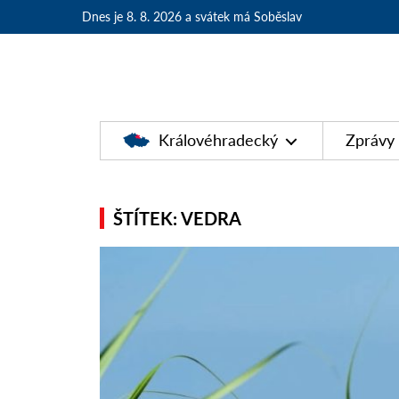
Dnes je 8. 8. 2026
a svátek má Soběslav
Královéhradecký
Zprávy
ŠTÍTEK: VEDRA