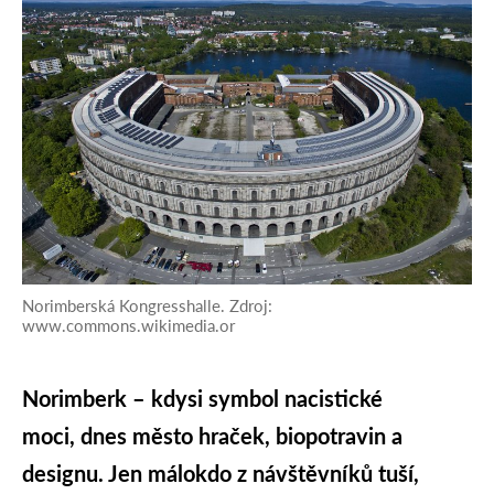
Norimberská Kongresshalle. Zdroj:
www.commons.wikimedia.or
Norimberk – kdysi symbol nacistické
moci, dnes město hraček, biopotravin a
designu. Jen málokdo z návštěvníků tuší,