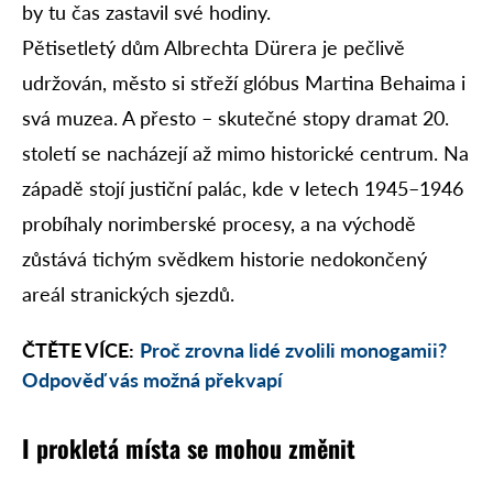
by tu čas zastavil své hodiny.
Pětisetletý dům Albrechta Dürera je pečlivě
udržován, město si střeží glóbus Martina Behaima i
svá muzea. A přesto – skutečné stopy dramat 20.
století se nacházejí až mimo historické centrum. Na
západě stojí justiční palác, kde v letech 1945–1946
probíhaly norimberské procesy, a na východě
zůstává tichým svědkem historie nedokončený
areál stranických sjezdů.
ČTĚTE VÍCE:
Proč zrovna lidé zvolili monogamii?
Odpověď vás možná překvapí
I prokletá místa se mohou změnit