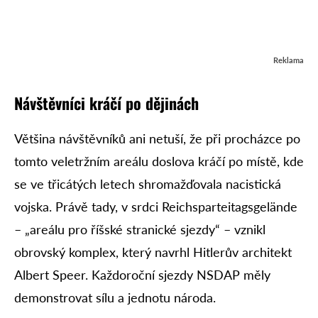
Reklama
Návštěvníci kráčí po dějinách
Většina návštěvníků ani netuší, že při procházce po
tomto veletržním areálu doslova kráčí po místě, kde
se ve třicátých letech shromažďovala nacistická
vojska. Právě tady, v srdci Reichsparteitagsgelände
– „areálu pro říšské stranické sjezdy“ – vznikl
obrovský komplex, který navrhl Hitlerův architekt
Albert Speer. Každoroční sjezdy NSDAP měly
demonstrovat sílu a jednotu národa.