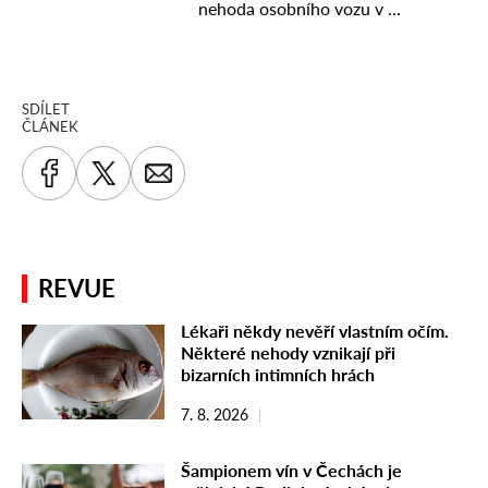
SDÍLET
ČLÁNEK
REVUE
Lékaři někdy nevěří vlastním očím.
Některé nehody vznikají při
bizarních intimních hrách
7. 8. 2026
Šampionem vín v Čechách je