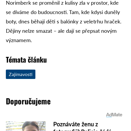
Norimberk se proměnil z kulisy zla v prostor, kde
se díváme do budoucnosti. Tam, kde kdysi duněly
boty, dnes běhají děti s balónky z veletrhu hraček.
Dějiny nelze smazat – ale dají se přepsat novým
významem.
Témata článku
Zajímavosti
Doporučujeme