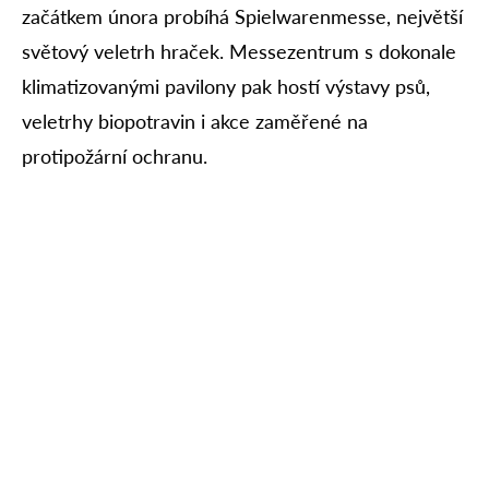
začátkem února probíhá Spielwarenmesse, největší
světový veletrh hraček. Messezentrum s dokonale
klimatizovanými pavilony pak hostí výstavy psů,
veletrhy biopotravin i akce zaměřené na
protipožární ochranu.