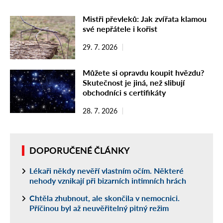
Mistři převleků: Jak zvířata klamou
své nepřátele i kořist
29. 7. 2026
Můžete si opravdu koupit hvězdu?
Skutečnost je jiná, než slibují
obchodníci s certifikáty
28. 7. 2026
DOPORUČENÉ ČLÁNKY
Lékaři někdy nevěří vlastním očím. Některé
nehody vznikají při bizarních intimních hrách
Chtěla zhubnout, ale skončila v nemocnici.
Příčinou byl až neuvěřitelný pitný režim