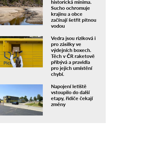
historická minima.
Sucho ochromuje
krajinu a obce
začínají šetřit pitnou
vodou
Vedra jsou riziková i
pro zásilky ve
výdejních boxech.
Těch v ČR raketově
přibývá a pravidla
pro jejich umístění
chybí.
Napojení letiště
vstoupilo do další
etapy, řidiče čekají
změny