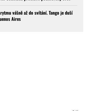
 rytmu vášně až do svítání. Tango je duší
uenos Aires