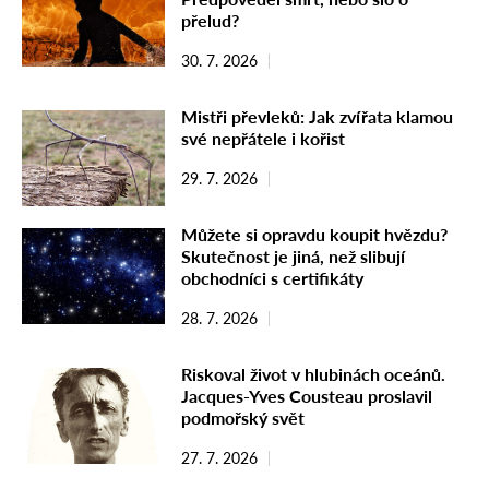
přelud?
30. 7. 2026
Mistři převleků: Jak zvířata klamou
své nepřátele i kořist
29. 7. 2026
Můžete si opravdu koupit hvězdu?
Skutečnost je jiná, než slibují
obchodníci s certifikáty
28. 7. 2026
Riskoval život v hlubinách oceánů.
Jacques-Yves Cousteau proslavil
podmořský svět
27. 7. 2026