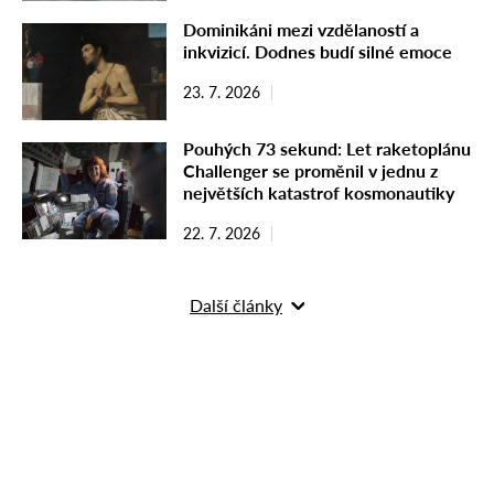
Dominikáni mezi vzdělaností a
inkvizicí. Dodnes budí silné emoce
23. 7. 2026
Pouhých 73 sekund: Let raketoplánu
Challenger se proměnil v jednu z
největších katastrof kosmonautiky
22. 7. 2026
Další články