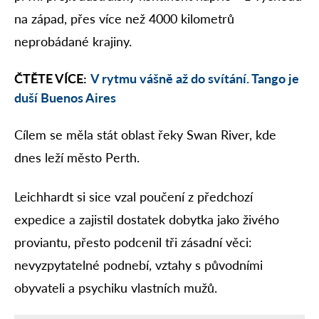
na západ, přes více než 4000 kilometrů
neprobádané krajiny.
ČTĚTE VÍCE:
V rytmu vášně až do svítání. Tango je
duší Buenos Aires
Cílem se měla stát oblast řeky Swan River, kde
dnes leží město Perth.
Leichhardt si sice vzal poučení z předchozí
expedice a zajistil dostatek dobytka jako živého
proviantu, přesto podcenil tři zásadní věci:
nevyzpytatelné podnebí, vztahy s původními
obyvateli a psychiku vlastních mužů.