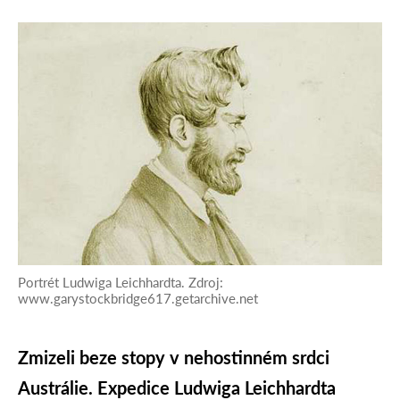
Portrét Ludwiga Leichhardta. Zdroj:
www.garystockbridge617.getarchive.net
Zmizeli beze stopy v nehostinném srdci
Austrálie. Expedice Ludwiga Leichhardta