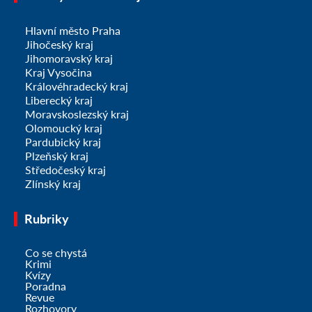
Hlavní město Praha
Jihočeský kraj
Jihomoravský kraj
Kraj Vysočina
Královéhradecký kraj
Liberecký kraj
Moravskoslezský kraj
Olomoucký kraj
Pardubický kraj
Plzeňský kraj
Středočeský kraj
Zlínský kraj
Rubriky
Co se chystá
Krimi
Kvízy
Poradna
Revue
Rozhovory