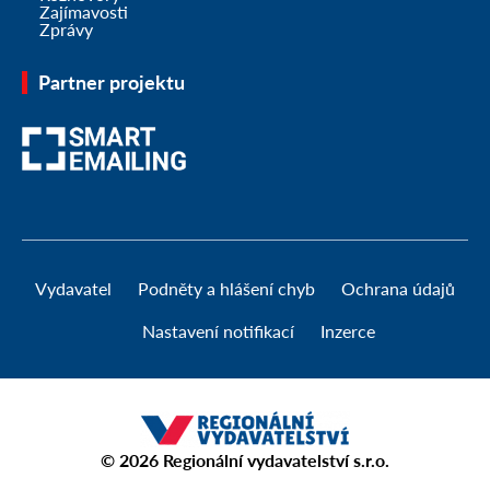
Zajímavosti
Zprávy
Partner projektu
Vydavatel
Podněty a hlášení chyb
Ochrana údajů
Nastavení notifikací
Inzerce
© 2026
Regionální vydavatelství s.r.o.