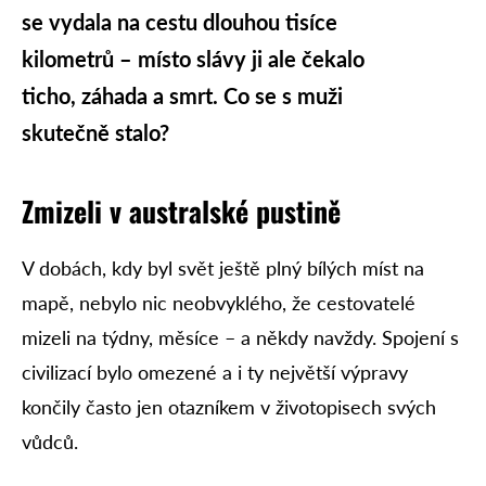
se vydala na cestu dlouhou tisíce
kilometrů – místo slávy ji ale čekalo
ticho, záhada a smrt. Co se s muži
skutečně stalo?
Zmizeli v australské pustině
V dobách, kdy byl svět ještě plný bílých míst na
mapě, nebylo nic neobvyklého, že cestovatelé
mizeli na týdny, měsíce – a někdy navždy. Spojení s
civilizací bylo omezené a i ty největší výpravy
končily často jen otazníkem v životopisech svých
vůdců.