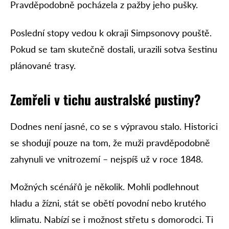
Pravděpodobně pocházela z pažby jeho pušky.
Poslední stopy vedou k okraji Simpsonovy pouště.
Pokud se tam skutečně dostali, urazili sotva šestinu
plánované trasy.
Zemřeli v tichu australské pustiny?
Dodnes není jasné, co se s výpravou stalo. Historici
se shodují pouze na tom, že muži pravděpodobně
zahynuli ve vnitrozemí – nejspíš už v roce 1848.
Možných scénářů je několik. Mohli podlehnout
hladu a žízni, stát se obětí povodní nebo krutého
klimatu. Nabízí se i možnost střetu s domorodci. Ti