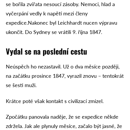
se bořila zvířata nesoucí zásoby. Nemoci, hlad a
vyčerpání vedly k napětí mezi členy
expedice.Nakonec byl Leichhardt nucen výpravu
ukončit. Do Sydney se vrátili 9. října 1847.
Vydal se na poslední cestu
Neúspěch ho nezastavil. Už o dva měsíce později,
na začátku prosince 1847, vyrazil znovu – tentokrát
se šesti muži.
Krátce poté však kontakt s civilizací zmizel.
Zpočátku panovala naděje, že se expedice někde
zdržela. Jak ale plynuly měsíce, začalo být jasné, že