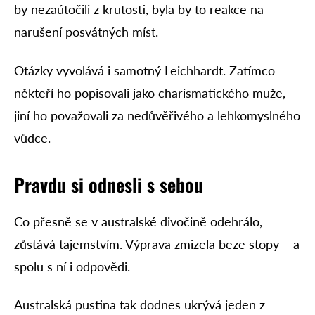
by nezaútočili z krutosti, byla by to reakce na
narušení posvátných míst.
Otázky vyvolává i samotný Leichhardt. Zatímco
někteří ho popisovali jako charismatického muže,
jiní ho považovali za nedůvěřivého a lehkomyslného
vůdce.
Pravdu si odnesli s sebou
Co přesně se v australské divočině odehrálo,
zůstává tajemstvím. Výprava zmizela beze stopy – a
spolu s ní i odpovědi.
Australská pustina tak dodnes ukrývá jeden z