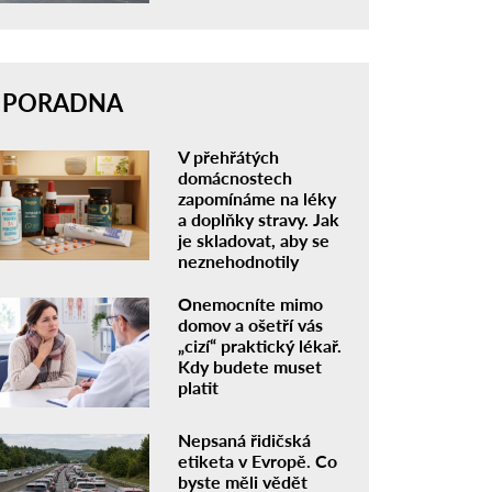
PORADNA
V přehřátých
domácnostech
zapomínáme na léky
a doplňky stravy. Jak
je skladovat, aby se
neznehodnotily
Onemocníte mimo
domov a ošetří vás
„cizí“ praktický lékař.
Kdy budete muset
platit
Nepsaná řidičská
etiketa v Evropě. Co
byste měli vědět