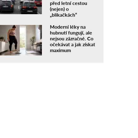
před letní cestou
(nejen) o
„blikačkách“
Moderní léky na
hubnutí fungují, ale
nejsou zázračné. Co
očekávat a jak získat
maximum