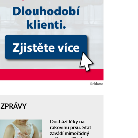
Reklama
ZPRÁVY
Dochází léky na
rakovinu prsu. Stát
zavádí mimořádný