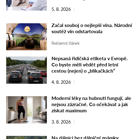
5. 8. 2026
Začal souboj o nejlepší vína. Národní
soutěž vín odstartovala
Reklamní článek
Nepsaná řidičská etiketa v Evropě.
Co byste měli vědět před letní
cestou (nejen) o „blikačkách“
4. 8. 2026
Moderní léky na hubnutí fungují, ale
nejsou zázračné. Co očekávat a jak
získat maximum
3. 8. 2026
Na dálnici bez dálniční známky.