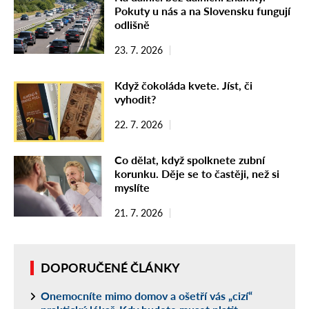
Pokuty u nás a na Slovensku fungují
odlišně
23. 7. 2026
Když čokoláda kvete. Jíst, či
vyhodit?
22. 7. 2026
Co dělat, když spolknete zubní
korunku. Děje se to častěji, než si
myslíte
21. 7. 2026
DOPORUČENÉ ČLÁNKY
Onemocníte mimo domov a ošetří vás „cizí“