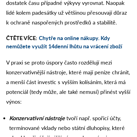
dostatek času případné výkyvy vyrovnat. Naopak
lidé kolem padesátky už většinou přesouvají důraz
k ochraně naspořených prostředků a stabilitě.
ČTĚTE VÍCE:
Chytře na online nákupy. Kdy
nemůžete využít 14denní lhůtu na vrácení zboží
V praxi se proto úspory často rozdělují mezi
konzervativnější nástroje, které mají peníze chránit,
a menší část investic s vyšším kolísáním, která má
potenciál (tedy může, ale také nemusí) přinést vyšší
výnos:
Konzervativní nástroje
tvoří např. spořicí účty,
termínované vklady nebo státní dluhopisy, které