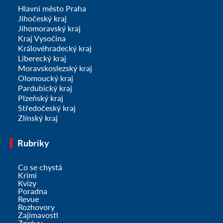
Hlavní město Praha
Jihočeský kraj
Jihomoravský kraj
Kraj Vysočina
Královéhradecký kraj
Liberecký kraj
Moravskoslezský kraj
Olomoucký kraj
Pardubický kraj
Plzeňský kraj
Středočeský kraj
Zlínský kraj
Rubriky
Co se chystá
Krimi
Kvízy
Poradna
Revue
Rozhovory
Zajímavosti
Zprávy