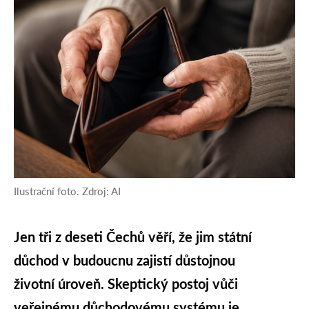
Ilustrační foto. Zdroj: AI
Jen tři z deseti Čechů věří, že jim státní
důchod v budoucnu zajistí důstojnou
životní úroveň. Skeptický postoj vůči
veřejnému důchodovému systému je