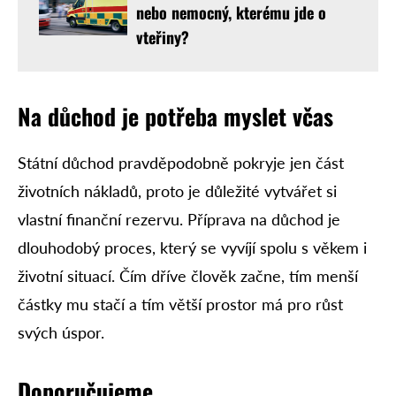
nebo nemocný, kterému jde o
vteřiny?
Na důchod je potřeba myslet včas
Státní důchod pravděpodobně pokryje jen část
životních nákladů, proto je důležité vytvářet si
vlastní finanční rezervu. Příprava na důchod je
dlouhodobý proces, který se vyvíjí spolu s věkem i
životní situací. Čím dříve člověk začne, tím menší
částky mu stačí a tím větší prostor má pro růst
svých úspor.
Doporučujeme