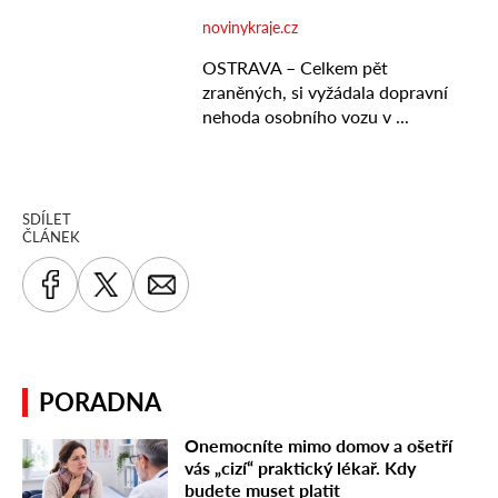
SDÍLET
ČLÁNEK
PORADNA
Onemocníte mimo domov a ošetří
vás „cizí“ praktický lékař. Kdy
budete muset platit