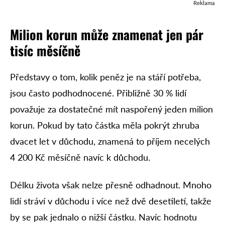
Reklama
Milion korun
může znamenat
jen pár
tisíc měsíčně
Představy o tom, kolik peněz je na stáří potřeba,
jsou často podhodnocené. Přibližně 30 % lidí
považuje za dostatečné mít naspořený jeden milion
korun. Pokud by tato částka měla pokrýt zhruba
dvacet let v důchodu, znamená to příjem necelých
4 200 Kč měsíčně navíc k důchodu.
Délku života však nelze přesně odhadnout. Mnoho
lidí stráví v důchodu i více než dvě desetiletí, takže
by se pak jednalo o nižší částku. Navíc hodnotu