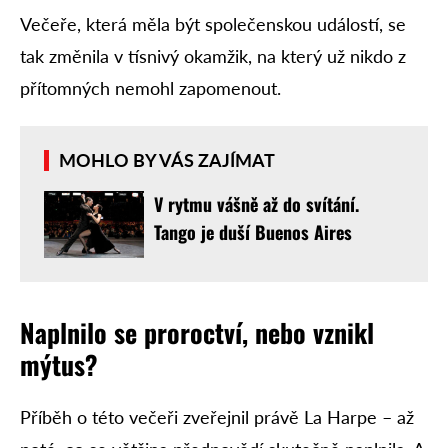
Večeře, která měla být společenskou událostí, se
tak změnila v tísnivý okamžik, na který už nikdo z
přítomných nemohl zapomenout.
MOHLO BY VÁS ZAJÍMAT
V rytmu vášně až do svítání.
Tango je duší Buenos Aires
Naplnilo se proroctví, nebo vznikl
mýtus?
Příběh o této večeři zveřejnil právě La Harpe – až