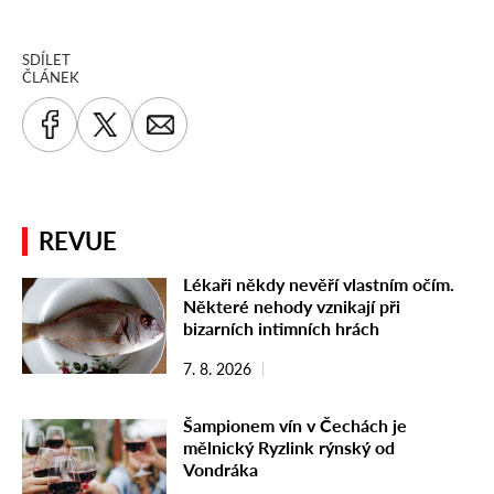
SDÍLET
ČLÁNEK
REVUE
Lékaři někdy nevěří vlastním očím.
Některé nehody vznikají při
bizarních intimních hrách
7. 8. 2026
Šampionem vín v Čechách je
mělnický Ryzlink rýnský od
Vondráka