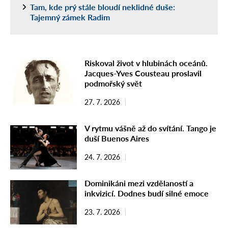
Tam, kde prý stále bloudí neklidné duše:
Tajemný zámek Radim
Riskoval život v hlubinách oceánů.
Jacques-Yves Cousteau proslavil
podmořský svět
27. 7. 2026
V rytmu vášně až do svítání. Tango je
duší Buenos Aires
24. 7. 2026
Dominikáni mezi vzdělaností a
inkvizicí. Dodnes budí silné emoce
23. 7. 2026