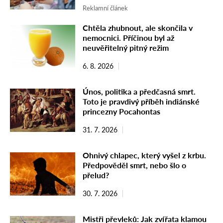
Reklamní článek
Chtěla zhubnout, ale skončila v
nemocnici. Příčinou byl až
neuvěřitelný pitný režim
6. 8. 2026
Únos, politika a předčasná smrt.
Toto je pravdivý příběh indiánské
princezny Pocahontas
31. 7. 2026
Ohnivý chlapec, který vyšel z krbu.
Předpověděl smrt, nebo šlo o
přelud?
30. 7. 2026
Mistři převleků: Jak zvířata klamou