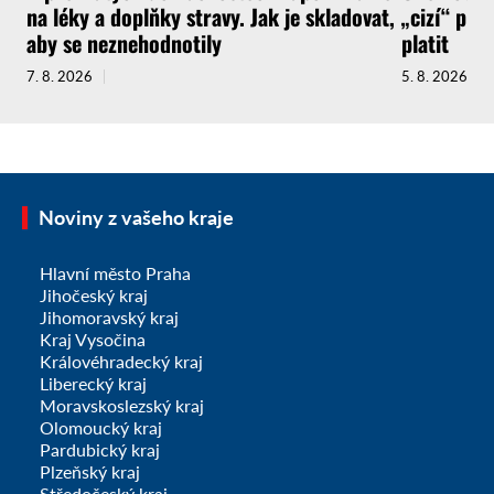
na léky a doplňky stravy. Jak je skladovat,
„cizí“ pra
aby se neznehodnotily
platit
7. 8. 2026
5. 8. 2026
Noviny z vašeho kraje
Hlavní město Praha
Jihočeský kraj
Jihomoravský kraj
Kraj Vysočina
Královéhradecký kraj
Liberecký kraj
Moravskoslezský kraj
Olomoucký kraj
Pardubický kraj
Plzeňský kraj
Středočeský kraj