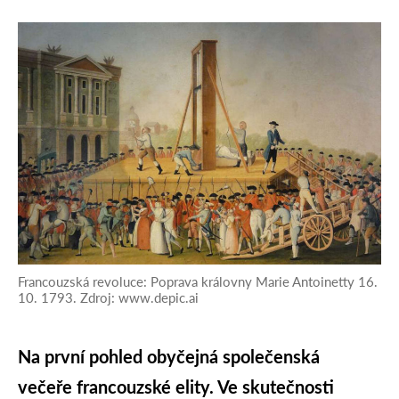
Francouzská revoluce: Poprava královny Marie Antoinetty 16.
10. 1793. Zdroj: www.depic.ai
Na první pohled obyčejná společenská
večeře francouzské elity. Ve skutečnosti