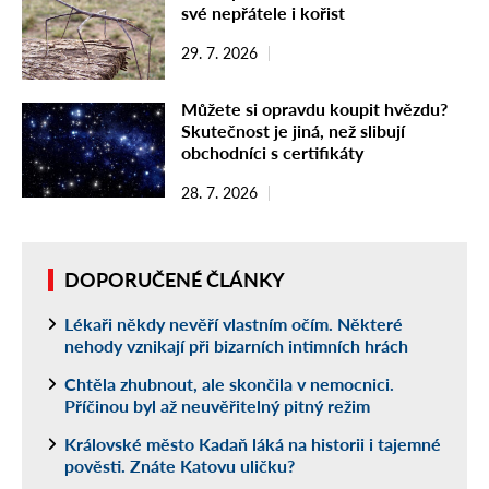
své nepřátele i kořist
29. 7. 2026
Můžete si opravdu koupit hvězdu?
Skutečnost je jiná, než slibují
obchodníci s certifikáty
28. 7. 2026
DOPORUČENÉ ČLÁNKY
Lékaři někdy nevěří vlastním očím. Některé
nehody vznikají při bizarních intimních hrách
Chtěla zhubnout, ale skončila v nemocnici.
Příčinou byl až neuvěřitelný pitný režim
Královské město Kadaň láká na historii i tajemné
pověsti. Znáte Katovu uličku?