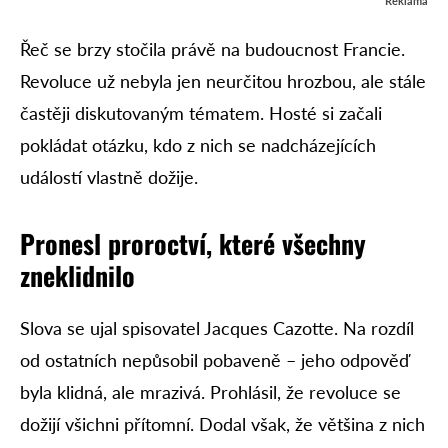
Reklama
Řeč se brzy stočila právě na budoucnost Francie.
Revoluce už nebyla jen neurčitou hrozbou, ale stále
častěji diskutovaným tématem. Hosté si začali
pokládat otázku, kdo z nich se nadcházejících
událostí vlastně dožije.
Pronesl proroctví, které všechny
zneklidnilo
Slova se ujal spisovatel Jacques Cazotte. Na rozdíl
od ostatních nepůsobil pobaveně – jeho odpověď
byla klidná, ale mrazivá. Prohlásil, že revoluce se
dožijí všichni přítomní. Dodal však, že většina z nich