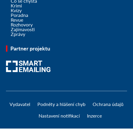
Co se chystá
Krimi
Kvízy
Poradna
Revue
Rozhovory
Zajímavosti
Zprávy
Partner projektu
Vydavatel
Podněty a hlášení chyb
Ochrana údajů
Nastavení notifikací
Inzerce