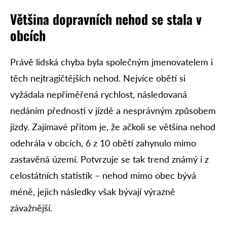
Většina dopravních nehod se stala v
obcích
Právě lidská chyba byla společným jmenovatelem i
těch nejtragičtějších nehod. Nejvíce obětí si
vyžádala nepřiměřená rychlost, následovaná
nedáním přednosti v jízdě a nesprávným způsobem
jízdy. Zajímavé přitom je, že ačkoli se většina nehod
odehrála v obcích, 6 z 10 obětí zahynulo mimo
zastavěná území. Potvrzuje se tak trend známý i z
celostátních statistik – nehod mimo obec bývá
méně, jejich následky však bývají výrazně
závažnější.