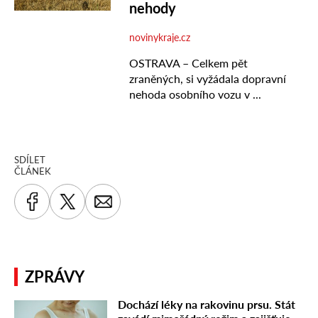
SDÍLET
ČLÁNEK
ZPRÁVY
Dochází léky na rakovinu prsu. Stát