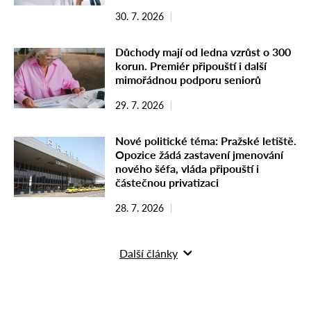
30. 7. 2026
Důchody mají od ledna vzrůst o 300
korun. Premiér připouští i další
mimořádnou podporu seniorů
29. 7. 2026
Nové politické téma: Pražské letiště.
Opozice žádá zastavení jmenování
nového šéfa, vláda připouští i
částečnou privatizaci
28. 7. 2026
Další články