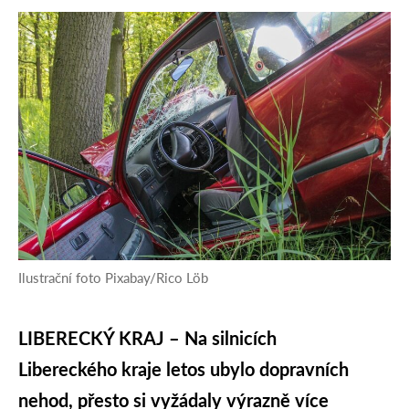
Ilustrační foto Pixabay/Rico Löb
LIBERECKÝ KRAJ – Na silnicích
Libereckého kraje letos ubylo dopravních
nehod, přesto si vyžádaly výrazně více