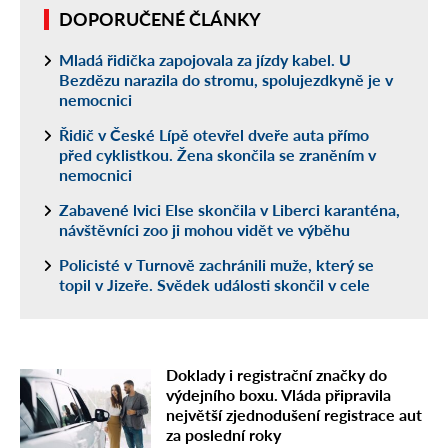
DOPORUČENÉ ČLÁNKY
Mladá řidička zapojovala za jízdy kabel. U
Bezdězu narazila do stromu, spolujezdkyně je v
nemocnici
Řidič v České Lípě otevřel dveře auta přímo
před cyklistkou. Žena skončila se zraněním v
nemocnici
Zabavené lvici Else skončila v Liberci karanténa,
návštěvníci zoo ji mohou vidět ve výběhu
Policisté v Turnově zachránili muže, který se
topil v Jizeře. Svědek události skončil v cele
Doklady i registrační značky do
výdejního boxu. Vláda připravila
největší zjednodušení registrace aut
za poslední roky