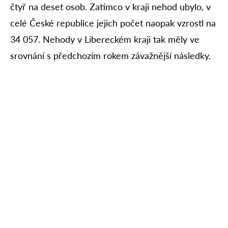
čtyř na deset osob. Zatímco v kraji nehod ubylo, v
celé České republice jejich počet naopak vzrostl na
34 057. Nehody v Libereckém kraji tak měly ve
srovnání s předchozím rokem závažnější následky.