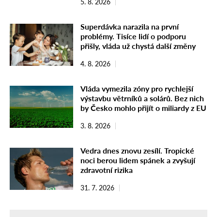
5. 8. 2026
Superdávka narazila na první
problémy. Tisíce lidí o podporu
přišly, vláda už chystá další změny
4. 8. 2026
Vláda vymezila zóny pro rychlejší
výstavbu větrníků a solárů. Bez nich
by Česko mohlo přijít o miliardy z EU
3. 8. 2026
Vedra dnes znovu zesílí. Tropické
noci berou lidem spánek a zvyšují
zdravotní rizika
31. 7. 2026