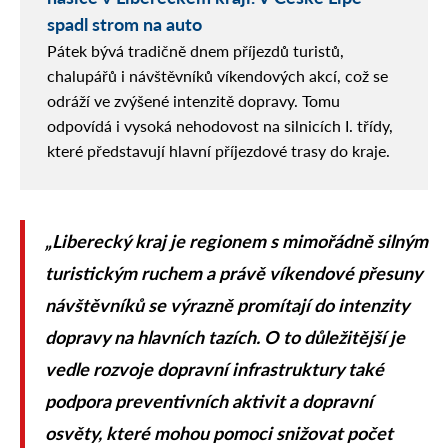
spadl strom na auto
Pátek bývá tradičně dnem příjezdů turistů,
chalupářů i návštěvníků víkendových akcí, což se
odráží ve zvýšené intenzitě dopravy. Tomu
odpovídá i vysoká nehodovost na silnicích I. třídy,
které představují hlavní příjezdové trasy do kraje.
„Liberecký kraj je regionem s mimořádně silným
turistickým ruchem a právě víkendové přesuny
návštěvníků se výrazně promítají do intenzity
dopravy na hlavních tazích. O to důležitější je
vedle rozvoje dopravní infrastruktury také
podpora preventivních aktivit a dopravní
osvěty, které mohou pomoci snižovat počet