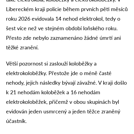
Libereckém kraji policie během prvních pěti měsíců
roku 2026 evidovala 14 nehod elektrokol, tedy o
šest více než ve stejném období loňského roku.
Přesto zde nebylo zaznamenáno žádné úmrtí ani
těžké zranění.
Větší pozornost si zaslouží koloběžky a
elektrokoloběžky. Přestože jde o méně časté
nehody, jejich následky bývají závažné. V kraji došlo
k 21 nehodám koloběžek a 16 nehodám
elektrokoloběžek, přičemž v obou skupinách byl
evidován jeden usmrcený a jeden těžce zraněný
účastník.