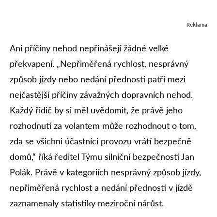
Reklama
Ani příčiny nehod nepřinášejí žádné velké
překvapení. „Nepřiměřená rychlost, nesprávný
způsob jízdy nebo nedání přednosti patří mezi
nejčastější příčiny závažných dopravních nehod.
Každý řidič by si měl uvědomit, že právě jeho
rozhodnutí za volantem může rozhodnout o tom,
zda se všichni účastníci provozu vrátí bezpečně
domů,“ říká ředitel Týmu silniční bezpečnosti Jan
Polák. Právě v kategoriích nesprávný způsob jízdy,
nepřiměřená rychlost a nedání přednosti v jízdě
zaznamenaly statistiky meziroční nárůst.