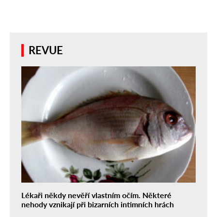
REVUE
Lékaři někdy nevěří vlastním očím. Některé
nehody vznikají při bizarních intimních hrách