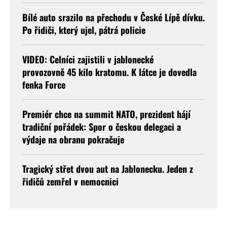
Bílé auto srazilo na přechodu v České Lípě dívku.
Po řidiči, který ujel, pátrá policie
VIDEO: Celníci zajistili v jablonecké
provozovně 45 kilo kratomu. K látce je dovedla
fenka Force
Premiér chce na summit NATO, prezident hájí
tradiční pořádek: Spor o českou delegaci a
výdaje na obranu pokračuje
Tragický střet dvou aut na Jablonecku. Jeden z
řidičů zemřel v nemocnici