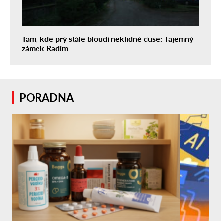
Tam, kde prý stále bloudí neklidné duše: Tajemný
zámek Radim
PORADNA