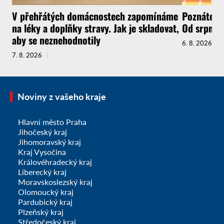
V přehřátých domácnostech zapomínáme
Poznáte, ž
na léky a doplňky stravy. Jak je skladovat,
Od srpna t
aby se neznehodnotily
6. 8. 2026
7. 8. 2026
Noviny z vašeho kraje
Hlavní město Praha
Jihočeský kraj
Jihomoravský kraj
Kraj Vysočina
Královéhradecký kraj
Liberecký kraj
Moravskoslezský kraj
Olomoucký kraj
Pardubický kraj
Plzeňský kraj
Středočeský kraj