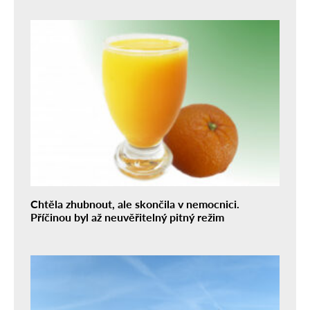
Chtěla zhubnout, ale skončila v nemocnici.
Příčinou byl až neuvěřitelný pitný režim