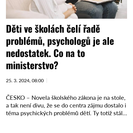
Děti ve školách čelí řadě
problémů, psychologů je ale
nedostatek. Co na to
ministerstvo?
25. 3. 2024, 08:00
ČESKO – Novela školského zákona je na stole,
a tak není divu, že se do centra zájmu dostalo i
téma psychických problémů dětí. Ty totiž stále
častěji potřebují odbornou pomoc, …