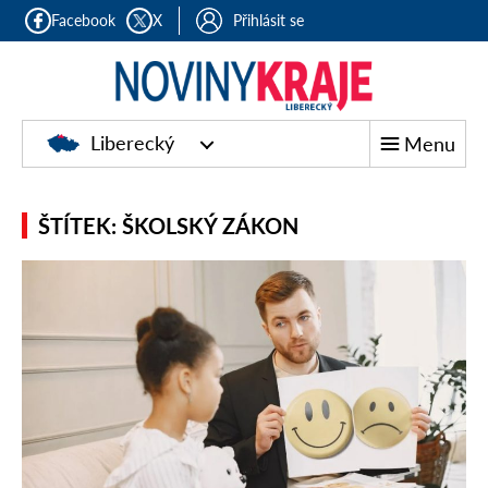
Facebook
X
Přihlásit se
Liberecký
Menu
ŠTÍTEK: ŠKOLSKÝ ZÁKON