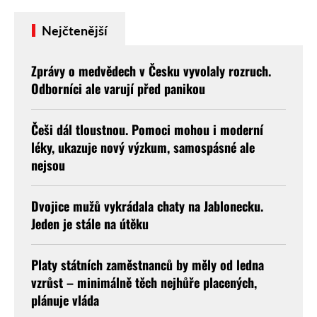
Nejčtenější
Zprávy o medvědech v Česku vyvolaly rozruch.
Odborníci ale varují před panikou
Češi dál tloustnou. Pomoci mohou i moderní
léky, ukazuje nový výzkum, samospásné ale
nejsou
Dvojice mužů vykrádala chaty na Jablonecku.
Jeden je stále na útěku
Platy státních zaměstnanců by měly od ledna
vzrůst – minimálně těch nejhůře placených,
plánuje vláda