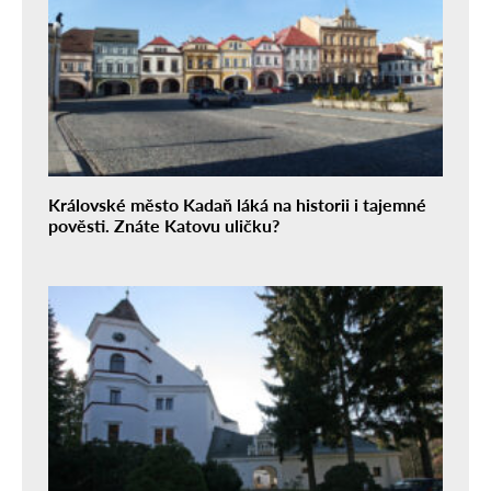
Královské město Kadaň láká na historii i tajemné
pověsti. Znáte Katovu uličku?