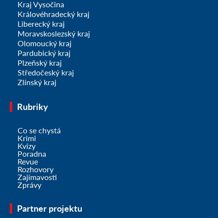
Kraj Vysočina
Královéhradecký kraj
Liberecký kraj
Moravskoslezský kraj
Olomoucký kraj
Pardubický kraj
Plzeňský kraj
Středočeský kraj
Zlínský kraj
Rubriky
Co se chystá
Krimi
Kvízy
Poradna
Revue
Rozhovory
Zajímavosti
Zprávy
Partner projektu