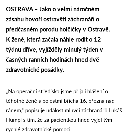
OSTRAVA – Jako o velmi náročném
zásahu hovoří ostravští záchranáři o
předčasném porodu holčičky v Ostravě.
K ženě, která začala náhle rodit o 12
týdnů dříve, vyjížděly minulý týden v
časných ranních hodinách hned dvě
zdravotnické posádky.
„Na operační středisko jsme přijali hlášení o
těhotné ženě s bolestmi břicha 16. března nad
ránem,“ popisuje událost mluvčí záchranářů Lukáš
Humpl s tím, že za pacientkou hned vyjel tým
rychlé zdravotnické pomoci.