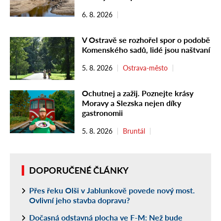
6. 8. 2026
V Ostravě se rozhořel spor o podobě
Komenského sadů, lidé jsou naštvaní
5. 8. 2026
Ostrava-město
Ochutnej a zažij. Poznejte krásy
Moravy a Slezska nejen díky
gastronomii
5. 8. 2026
Bruntál
DOPORUČENÉ ČLÁNKY
Přes řeku Olši v Jablunkově povede nový most.
Ovlivní jeho stavba dopravu?
Dočasná odstavná plocha ve F-M: Než bude