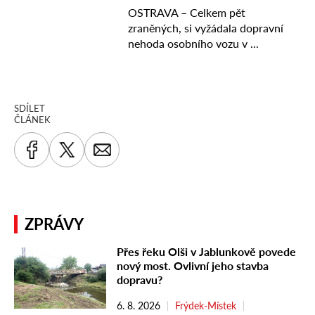
SDÍLET
ČLÁNEK
ZPRÁVY
Přes řeku Olši v Jablunkově povede
nový most. Ovlivní jeho stavba
dopravu?
6. 8. 2026
Frýdek-Místek