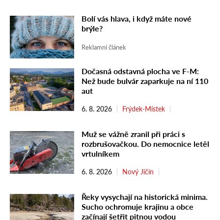
Bolí vás hlava, i když máte nové
brýle?
Reklamní článek
Dočasná odstavná plocha ve F-M:
Než bude bulvár zaparkuje na ní 110
aut
6. 8. 2026
Frýdek-Místek
Muž se vážně zranil při práci s
rozbrušovačkou. Do nemocnice letěl
vrtulníkem
6. 8. 2026
Nový Jičín
Řeky vysychají na historická minima.
Sucho ochromuje krajinu a obce
začínají šetřit pitnou vodou