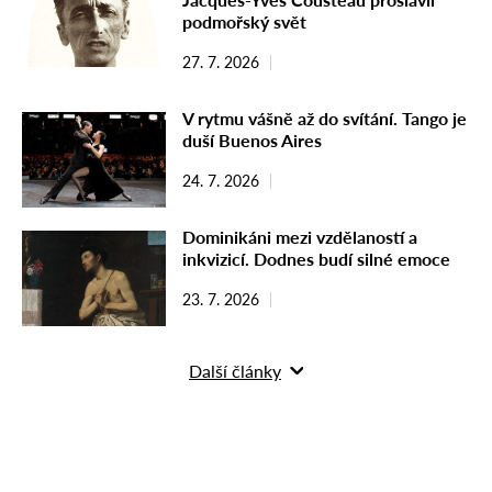
podmořský svět
27. 7. 2026
V rytmu vášně až do svítání. Tango je
duší Buenos Aires
24. 7. 2026
Dominikáni mezi vzdělaností a
inkvizicí. Dodnes budí silné emoce
23. 7. 2026
Další články