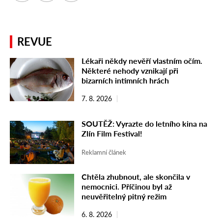
REVUE
Lékaři někdy nevěří vlastním očím.
Některé nehody vznikají při
bizarních intimních hrách
7. 8. 2026
SOUTĚŽ: Vyrazte do letního kina na
Zlín Film Festival!
Reklamní článek
Chtěla zhubnout, ale skončila v
nemocnici. Příčinou byl až
neuvěřitelný pitný režim
6. 8. 2026