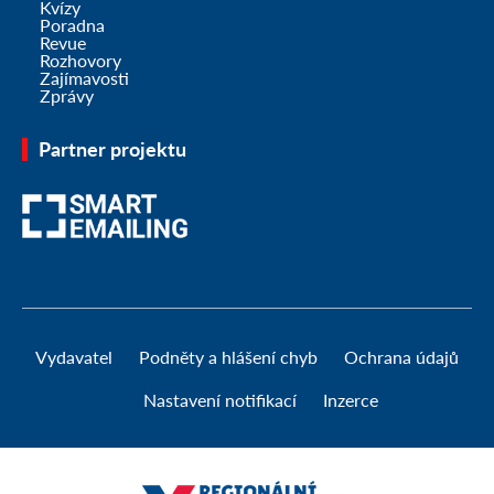
Kvízy
Poradna
Revue
Rozhovory
Zajímavosti
Zprávy
Partner projektu
Vydavatel
Podněty a hlášení chyb
Ochrana údajů
Nastavení notifikací
Inzerce