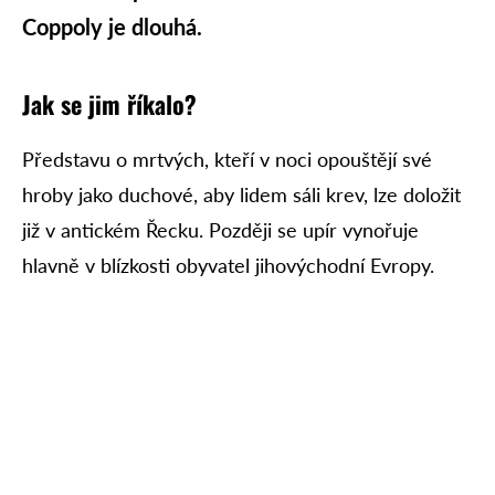
Coppoly je dlouhá.
Jak se jim říkalo?
Představu o mrtvých, kteří v noci opouštějí své
hroby jako duchové, aby lidem sáli krev, lze doložit
již v antickém Řecku. Později se upír vynořuje
hlavně v blízkosti obyvatel jihovýchodní Evropy.